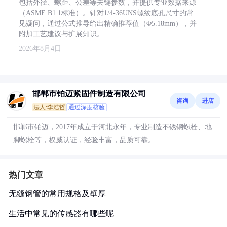
包括外径、螺距、公差等关键参数，并提供专业数据来源
（ASME B1.1标准）。针对1/4-36UNS螺纹底孔尺寸的常
见疑问，通过公式推导给出精确推荐值（Φ5.18mm），并
附加工艺建议与扩展知识。
2026年8月4日
邯郸市铂迈紧固件制造有限公司
咨询
进店
法人:李浩哲
通过深度核验
邯郸市铂迈，2017年成立于河北永年，专业制造不锈钢螺栓、地
脚螺栓等，权威认证，经验丰富，品质可靠。
热门文章
无缝钢管的常用规格及壁厚
生活中常见的传感器有哪些呢