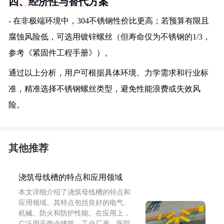
四、经济性与替代方案
- 在非极端环境中，304不锈钢性价比更高；若预算有限且
腐蚀风险低，可选用镀锌螺丝（但寿命仅为不锈钢的1/3，
参考《紧固件工程手册》）。
通过以上分析，用户可根据具体环境、力学需求和行业标
准，精准选择不锈钢螺丝类型，避免性能浪费或失效风
险。
其他推荐
浇筑母线槽的特点和应用领域
本文详细介绍了浇筑母线槽的特点和
应用领域。其特点包括良好的电气、
机械、防火和防护性能。在应用上，
广泛用于商业建筑、工业厂房、医院