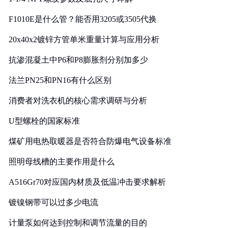
F1010E是什么管？能否用3205或3505代换
20x40x2镀锌方管单米重量计算与应用分析
抗渗混凝土中P6和P8膨胀剂分别加多少
法兰PN25和PN16有什么区别
消费者对洗衣机的核心需求调研与分析
U型螺栓的国家标准
煤矿用电热取暖器是否符合防爆电气设备标准
照明母线槽的主要作用是什么
A516Gr70对应国内材质及低温冲击要求解析
镀镍钢带可以过多少电流
计量泵如何达到控制和调节流量的目的