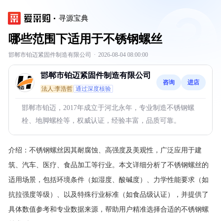
寻源宝典
哪些范围下适用于不锈钢螺丝
邯郸市铂迈紧固件制造有限公司
·
2026-08-04 08:00:00
邯郸市铂迈紧固件制造有限公司
咨询
进店
法人:李浩哲
通过深度核验
邯郸市铂迈，2017年成立于河北永年，专业制造不锈钢螺
栓、地脚螺栓等，权威认证，经验丰富，品质可靠。
介绍：
不锈钢螺丝因其耐腐蚀、高强度及美观性，广泛应用于建
筑、汽车、医疗、食品加工等行业。本文详细分析了不锈钢螺丝的
适用场景，包括环境条件（如湿度、酸碱度）、力学性能要求（如
抗拉强度等级）、以及特殊行业标准（如食品级认证），并提供了
具体数值参考和专业数据来源，帮助用户精准选择合适的不锈钢螺