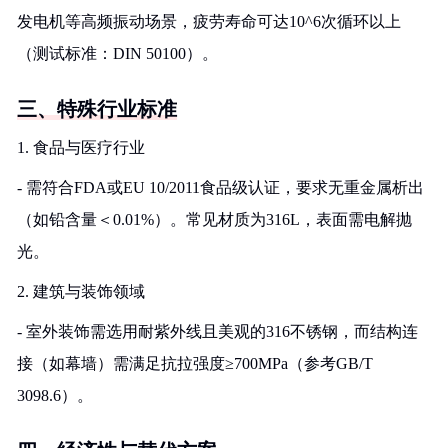
发电机等高频振动场景，疲劳寿命可达10^6次循环以上
（测试标准：DIN 50100）。
三、特殊行业标准
1. 食品与医疗行业
- 需符合FDA或EU 10/2011食品级认证，要求无重金属析出
（如铅含量＜0.01%）。常见材质为316L，表面需电解抛
光。
2. 建筑与装饰领域
- 室外装饰需选用耐紫外线且美观的316不锈钢，而结构连
接（如幕墙）需满足抗拉强度≥700MPa（参考GB/T
3098.6）。