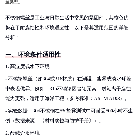
丝类型。
不锈钢螺丝是工业与日常生活中常见的紧固件，其核心优
势在于耐腐蚀性和环境适应性。以下是其适用范围的详细
分析：
一、环境条件适用性
1. 高湿度或水下环境
- 不锈钢螺丝（如304或316材质）在潮湿、盐雾或淡水环境
中表现优异。例如，316不锈钢因含钼元素，耐氯离子腐蚀
能力更强，适用于海洋工程（参考标准：ASTM A193）。
- 实验数据：304不锈钢在5%盐雾测试中可耐受500小时不生
锈（数据来源：《材料腐蚀与防护手册》）。
2. 酸碱介质环境