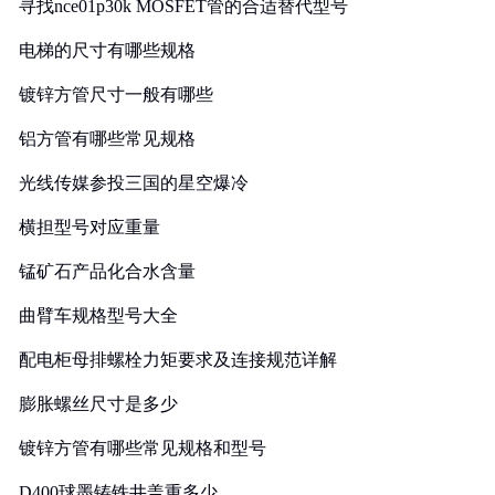
寻找nce01p30k MOSFET管的合适替代型号
电梯的尺寸有哪些规格
镀锌方管尺寸一般有哪些
铝方管有哪些常见规格
光线传媒参投三国的星空爆冷
横担型号对应重量
锰矿石产品化合水含量
曲臂车规格型号大全
配电柜母排螺栓力矩要求及连接规范详解
膨胀螺丝尺寸是多少
镀锌方管有哪些常见规格和型号
D400球墨铸铁井盖重多少