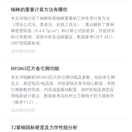
铜棒的重量计算方法有哪些
本文详细介绍了铜棒和黄铜棒重量的三种常用计算方法
（理论公式法、查表法、在线工具法），重点解析了黄铜
棒密度取值（8.4-8.7g/cm³）和计算公式的差异，并提供实
际计算案例、误差分析及选材建议，数据参考GB/T 4423-
2007等国家标准。
2026年8月4日
BP2863芯片各引脚功能
本文详细解析BP2863芯片的引脚功能及参数，包括各引脚
定义、典型电压/电流值、内部逻辑关系等核心数据，并附
引脚参数对照表。内容涵盖驱动配置、保护机制及典型应
用电路设计要点，数据参考自杭州士兰微电子官方规格书
（版本V1.2）。
2026年8月4日
T2紫铜国标硬度及力学性能分析