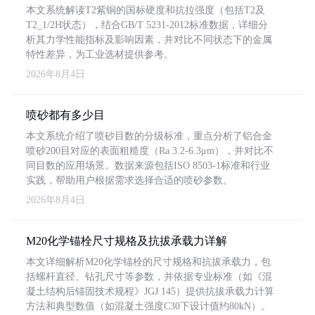
本文系统解读T2紫铜的国标硬度和抗拉强度（包括T2及
T2_1/2H状态），结合GB/T 5231-2012标准数据，详细分
析其力学性能指标及影响因素，并对比不同状态下的金属
特性差异，为工业选材提供参考。
2026年8月4日
喷砂都有多少目
本文系统介绍了喷砂目数的分级标准，重点分析了铝合金
喷砂200目对应的表面粗糙度（Ra 3.2-6.3μm），并对比不
同目数的应用场景。数据来源包括ISO 8503-1标准和行业
实践，帮助用户根据需求选择合适的喷砂参数。
2026年8月4日
M20化学锚栓尺寸规格及抗拔承载力详解
本文详细解析M20化学锚栓的尺寸规格和抗拔承载力，包
括螺杆直径、钻孔尺寸等参数，并依据专业标准（如《混
凝土结构后锚固技术规程》JGJ 145）提供抗拔承载力计算
方法和典型数值（如混凝土强度C30下设计值约80kN）。