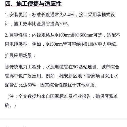
四、施工便捷与适应性
1. 安装灵活：标准长度通常为2-4米，接口采用承插式设
计，施工效率比金属管提高30%。
2. 兼容性强：内径规格从Φ100mm到Φ600mm可选，适配不
同电缆类型。例如，Φ150mm管可容纳4根10kV电力电缆。
扩展应用场景：
除传统电力工程外，水泥电缆管在5G基站建设、城市综合
管廊中也广泛应用。例如，雄安新区地下管廊项目采用水
泥管占比达60%，因其综合性能优于其他材质。
（注：全文数据均来自国家标准及行业报告，确保客观准
确。）