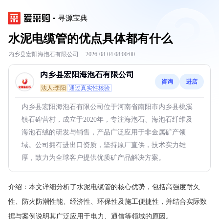
寻源宝典
水泥电缆管的优点具体都有什么
内乡县宏阳海泡石有限公司
·
2026-08-04 08:00:00
内乡县宏阳海泡石有限公司
咨询
进店
法人:李阳
通过真实性核验
内乡县宏阳海泡石有限公司位于河南省南阳市内乡县桃溪
镇石碑营村，成立于2020年，专注海泡石、海泡石纤维及
海泡石绒的研发与销售，产品广泛应用于非金属矿产领
域。公司拥有进出口资质，坚持原厂直供，技术实力雄
厚，致力为全球客户提供优质矿产品解决方案。
介绍：
本文详细分析了水泥电缆管的核心优势，包括高强度耐久
性、防火防潮性能、经济性、环保性及施工便捷性，并结合实际数
据与案例说明其广泛应用于电力、通信等领域的原因。