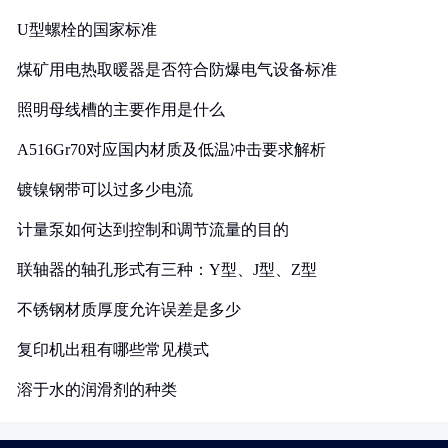
U型螺栓的国家标准
煤矿用电热取暖器是否符合防爆电气设备标准
照明母线槽的主要作用是什么
A516Gr70对应国内材质及低温冲击要求解析
镀镍钢带可以过多少电流
计量泵如何达到控制和调节流量的目的
联轴器的轴孔形式有三种：Y型、J型、Z型
不锈钢材质厚度允许误差是多少
复印机出租有哪些常见模式
溶于水的润滑剂的种类