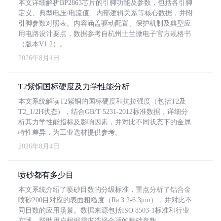
本文详细解析BP2863芯片的引脚功能及参数，包括各引脚
定义、典型电压/电流值、内部逻辑关系等核心数据，并附
引脚参数对照表。内容涵盖驱动配置、保护机制及典型应
用电路设计要点，数据参考自杭州士兰微电子官方规格书
（版本V1.2）。
2026年8月4日
T2紫铜国标硬度及力学性能分析
本文系统解读T2紫铜的国标硬度和抗拉强度（包括T2及
T2_1/2H状态），结合GB/T 5231-2012标准数据，详细分
析其力学性能指标及影响因素，并对比不同状态下的金属
特性差异，为工业选材提供参考。
2026年8月4日
喷砂都有多少目
本文系统介绍了喷砂目数的分级标准，重点分析了铝合金
喷砂200目对应的表面粗糙度（Ra 3.2-6.3μm），并对比不
同目数的应用场景。数据来源包括ISO 8503-1标准和行业
实践，帮助用户根据需求选择合适的喷砂参数。