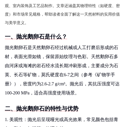
观、室内装饰及工艺品制作。文章还涵盖其物理特性（如硬度、密
度）和市场常见规格，帮助读者全面了解这一天然材料的实用价值
与美学意义。
一、抛光鹅卵石是什么？
抛光鹅卵石是天然鹅卵石经过机械或人工打磨后形成的石
材，表面光滑如镜，保留原始纹理与色彩。天然鹅卵石多
由河床或海滩的岩石经水流长期冲刷形成，主要成分为石
英、长石等矿物，莫氏硬度在6-7之间（参考《矿物学手
册》），密度约为2.6-2.7 g/cm³。抛光后，其抗压强度可达
100-200 MPa，适合高强度使用场景。
二、抛光鹅卵石的特性与优势
1. 美观性：抛光后呈现哑光或高光效果，常见颜色包括青