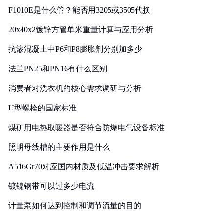
F1010E是什么管？能否用3205或3505代换
20x40x2镀锌方管单米重量计算与应用分析
抗渗混凝土中P6和P8膨胀剂分别加多少
法兰PN25和PN16有什么区别
消费者对洗衣机的核心需求调研与分析
U型螺栓的国家标准
煤矿用电热取暖器是否符合防爆电气设备标准
照明母线槽的主要作用是什么
A516Gr70对应国内材质及低温冲击要求解析
镀镍钢带可以过多少电流
计量泵如何达到控制和调节流量的目的