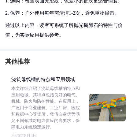
1. 选购：检查表面无裂纹，色差小的批次更适合铺装。
2. 保养：户外使用每年需清洁1-2次，避免重物撞击。
通过以上内容，读者可系统了解抛光鹅卵石的特性与价
值，为实际应用提供参考。
其他推荐
浇筑母线槽的特点和应用领域
本文详细介绍了浇筑母线槽的特点和
应用领域。其特点包括良好的电气、
机械、防火和防护性能。在应用上，
广泛用于商业建筑、工业厂房、医院
和数据中心等场所，凭借自身优势满
足不同领域对电力供应的高要求，保
障电力系统稳定运行。
2026年8月4日