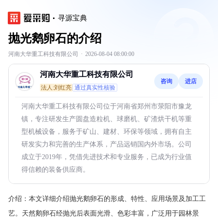
寻源宝典
抛光鹅卵石的介绍
河南大华重工科技有限公司
·
2026-08-04 08:00:00
河南大华重工科技有限公司
咨询
进店
法人:刘红亮
通过真实性核验
河南大华重工科技有限公司位于河南省郑州市荥阳市豫龙
镇，专注研发生产圆盘造粒机、球磨机、矿渣烘干机等重
型机械设备，服务于矿山、建材、环保等领域，拥有自主
研发实力和完善的生产体系，产品远销国内外市场。公司
成立于2019年，凭借先进技术和专业服务，已成为行业值
得信赖的装备供应商。
介绍：
本文详细介绍抛光鹅卵石的形成、特性、应用场景及加工工
艺。天然鹅卵石经抛光后表面光滑、色彩丰富，广泛用于园林景