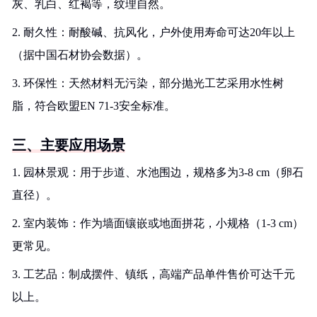
灰、乳白、红褐等，纹理自然。
2. 耐久性：耐酸碱、抗风化，户外使用寿命可达20年以上
（据中国石材协会数据）。
3. 环保性：天然材料无污染，部分抛光工艺采用水性树
脂，符合欧盟EN 71-3安全标准。
三、主要应用场景
1. 园林景观：用于步道、水池围边，规格多为3-8 cm（卵石
直径）。
2. 室内装饰：作为墙面镶嵌或地面拼花，小规格（1-3 cm）
更常见。
3. 工艺品：制成摆件、镇纸，高端产品单件售价可达千元
以上。