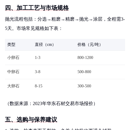
四、加工工艺与市场规格
抛光流程包括：分选→粗磨→精磨→抛光→涂层，全程需3-
5天。市场常见规格如下表：
类型
直径（cm）
价格（元/吨）
小卵石
1-3
800-1200
中卵石
3-8
500-800
大卵石
8-15
300-500
（数据来源：2023年华东石材交易市场报价）
五、选购与保养建议