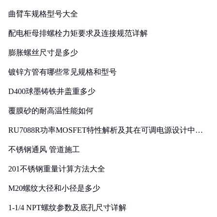
曲臂车规格型号大全
配电柜母排螺栓力矩要求及连接规范详解
膨胀螺丝尺寸是多少
镀锌方管有哪些常见规格和型号
D400球墨铸铁井盖重多少
覆膜砂的耐高温性能如何
RU7088R功率MOSFET特性解析及其在可调电源设计中的
实践
不锈钢通风 管道施工
201不锈钢重量计算方法大全
M20螺纹大径和小径是多少
1-1/4 NPT螺纹参数及底孔尺寸详解