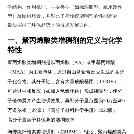
学结构、作用机理、主要类型（如碱溶胀型、疏水改性
型）及应用场景，并对比了与传统增稠剂的性能差异，
最后探讨了环保趋势下的技术发展方向。
一、聚丙烯酸类增稠剂的定义与化学
特性
聚丙烯酸类增稠剂是以丙烯酸（AA）或甲基丙烯酸
（MAA）为主要单体，通过自由基聚合反应生成的高分
子化合物。其分子链上含有大量羧酸基团（-COOH），
可通过中和反应（如加入氢氧化钠）形成羧酸盐，使分
子链伸展并产生增稠效果。典型分子量范围为50万至400
万道尔顿（来源：《高分子材料科学手册》2022版），
高分子量赋予其优异的增稠效率。
与传统纤维素类增稠剂（如HPMC）相比，聚丙烯酸类具