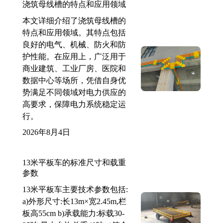
浇筑母线槽的特点和应用领域
本文详细介绍了浇筑母线槽的
特点和应用领域。其特点包括
良好的电气、机械、防火和防
护性能。在应用上，广泛用于
商业建筑、工业厂房、医院和
数据中心等场所，凭借自身优
势满足不同领域对电力供应的
高要求，保障电力系统稳定运
行。
2026年8月4日
13米平板车的标准尺寸和载重
参数
13米平板车主要技术参数包括:
a)外形尺寸:长13m×宽2.45m,栏
板高55cm b)承载能力:标载30-