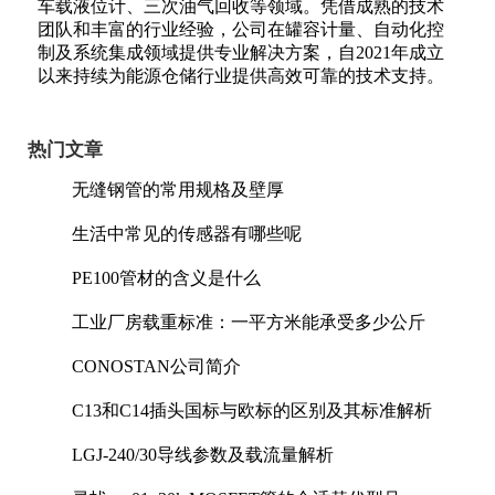
车载液位计、三次油气回收等领域。凭借成熟的技术
团队和丰富的行业经验，公司在罐容计量、自动化控
制及系统集成领域提供专业解决方案，自2021年成立
以来持续为能源仓储行业提供高效可靠的技术支持。
热门文章
无缝钢管的常用规格及壁厚
生活中常见的传感器有哪些呢
PE100管材的含义是什么
工业厂房载重标准：一平方米能承受多少公斤
CONOSTAN公司简介
C13和C14插头国标与欧标的区别及其标准解析
LGJ-240/30导线参数及载流量解析