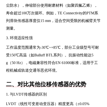
尘防水），伸缩部分使用耐磨材料（如聚四氟乙烯），
寿命超过100万次循环。例如，TE Connectivity的PTM系
列滑块传感器厚度仅15 mm，适合空间受限的机械臂关节
测量。
3. 环境适应性强
工作温度范围通常为-30℃~+85℃，部分工业级型号可耐
受150℃高温（如Balluff BTL系列）。抗振动性能达5
g（50 Hz），电磁兼容性符合EN 61000标准，适用于工
程机械或轨道交通等恶劣环境。
二、对比其他位移传感器的优势
1. 与LVDT传感器的区别
LVDT（线性可变差动变压器）精度更高（±0.05%