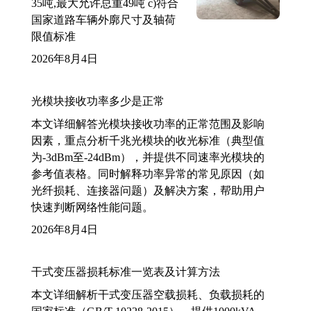
35吨,最大允许总重49吨 c)符合
国家道路车辆外廓尺寸及轴荷
限值标准
2026年8月4日
光模块接收功率多少是正常
本文详细解答光模块接收功率的正常范围及影响
因素，重点分析千兆光模块的收光标准（典型值
为-3dBm至-24dBm），并提供不同速率光模块的
参考值表格。同时解释功率异常的常见原因（如
光纤损耗、连接器问题）及解决方案，帮助用户
快速判断网络性能问题。
2026年8月4日
干式变压器损耗标准一览表及计算方法
本文详细解析干式变压器空载损耗、负载损耗的