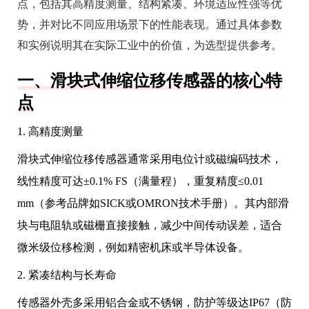
点，包括其高精度测量、结构紧凑、环境适应性强等优
势，并对比不同应用场景下的性能表现。通过具体参数
和实例说明其在实际工业中的价值，为选型提供参考。
一、滑块式伸缩位移传感器的核心特
点
1. 高精度测量
滑块式伸缩位移传感器通常采用电位计或磁编码技术，
线性精度可达±0.1% FS（满量程），重复精度≤0.01
mm（参考品牌如SICK或OMRON技术手册）。其内部滑
块与电阻轨或磁栅直接接触，减少中间传动误差，适合
微米级位移检测，例如精密机床或半导体设备。
2. 紧凑结构与长寿命
传感器外壳多采用铝合金或不锈钢，防护等级达IP67（防