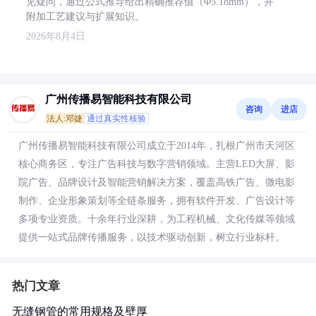
见疑问，通过公式推导给出精确推荐值（Φ5.18mm），并
附加工艺建议与扩展知识。
2026年8月4日
广州传播易智能科技有限公司
咨询
进店
法人:邓婕
通过真实性核验
广州传播易智能科技有限公司成立于2014年，扎根广州市天河区
核心商务区，专注广告科技与数字营销领域。主营LED大屏、影
院广告、品牌设计及智能营销解决方案，覆盖高铁广告、微电影
制作、企业形象策划等全链条服务，拥有软件开发、广告设计等
多项专业资质。十余年行业深耕，为工程机械、文化传媒等领域
提供一站式品牌传播服务，以技术驱动创新，树立行业标杆。
热门文章
无缝钢管的常用规格及壁厚