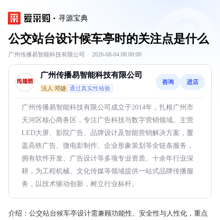
寻源宝典
公交站台设计候车亭时的关注点是什么
广州传播易智能科技有限公司
·
2026-08-04 08:00:00
广州传播易智能科技有限公司
咨询
进店
法人:邓婕
通过真实性核验
广州传播易智能科技有限公司成立于2014年，扎根广州市
天河区核心商务区，专注广告科技与数字营销领域。主营
LED大屏、影院广告、品牌设计及智能营销解决方案，覆
盖高铁广告、微电影制作、企业形象策划等全链条服务，
拥有软件开发、广告设计等多项专业资质。十余年行业深
耕，为工程机械、文化传媒等领域提供一站式品牌传播服
务，以技术驱动创新，树立行业标杆。
介绍：
公交站台候车亭设计需兼顾功能性、安全性与人性化，重点