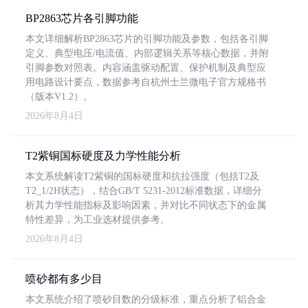
BP2863芯片各引脚功能
本文详细解析BP2863芯片的引脚功能及参数，包括各引脚
定义、典型电压/电流值、内部逻辑关系等核心数据，并附
引脚参数对照表。内容涵盖驱动配置、保护机制及典型应
用电路设计要点，数据参考自杭州士兰微电子官方规格书
（版本V1.2）。
2026年8月4日
T2紫铜国标硬度及力学性能分析
本文系统解读T2紫铜的国标硬度和抗拉强度（包括T2及
T2_1/2H状态），结合GB/T 5231-2012标准数据，详细分
析其力学性能指标及影响因素，并对比不同状态下的金属
特性差异，为工业选材提供参考。
2026年8月4日
喷砂都有多少目
本文系统介绍了喷砂目数的分级标准，重点分析了铝合金