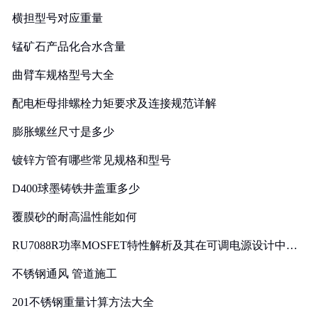
横担型号对应重量
锰矿石产品化合水含量
曲臂车规格型号大全
配电柜母排螺栓力矩要求及连接规范详解
膨胀螺丝尺寸是多少
镀锌方管有哪些常见规格和型号
D400球墨铸铁井盖重多少
覆膜砂的耐高温性能如何
RU7088R功率MOSFET特性解析及其在可调电源设计中的
实践
不锈钢通风 管道施工
201不锈钢重量计算方法大全