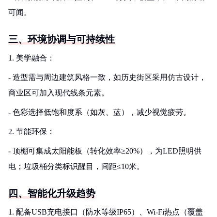
可闻。
三、环境协调与可持续性
1. 美学融合：
- 造型需与周边建筑风格一致，如历史街区采用仿古设计，
商业区可加入现代线条元素。
- 色彩选择低饱和度系（如灰、蓝），减少视觉疲劳。
2. 节能环保：
- 顶棚可集成太阳能板（转化效率≥20%），为LED照明供
电；垃圾桶分类标识醒目，间距≤10米。
四、智能化升级趋势
1. 配备USB充电接口（防水等级IP65）、Wi-Fi热点（覆盖