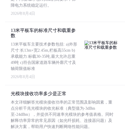
障电力系统稳定运行。
2026年8月4日
13米平板车的标准尺寸和载重参
数
13米平板车主要技术参数包括: a)外形
尺寸:长13m×宽2.45m,栏板高55cm b)
承载能力:标载30-35吨,最大允许总重
49吨 c)符合国家道路车辆外廓尺寸及
轴荷限值标准
2026年8月4日
光模块接收功率多少是正常
本文详细解答光模块接收功率的正常范围及影响因素，重
点分析千兆光模块的收光标准（典型值为-3dBm
至-24dBm），并提供不同速率光模块的参考值表格。同时
解释功率异常的常见原因（如光纤损耗、连接器问题）及
解决方案，帮助用户快速判断网络性能问题。