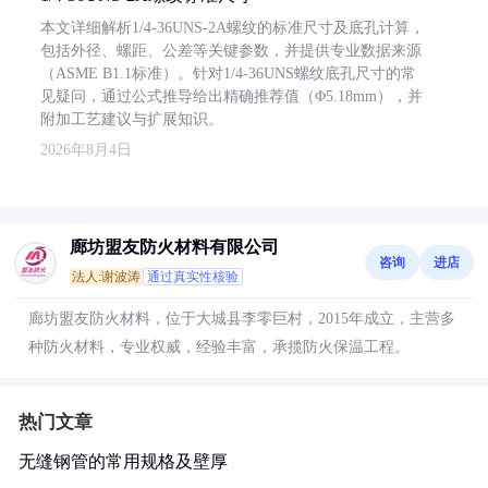
本文详细解析1/4-36UNS-2A螺纹的标准尺寸及底孔计算，
包括外径、螺距、公差等关键参数，并提供专业数据来源
（ASME B1.1标准）。针对1/4-36UNS螺纹底孔尺寸的常
见疑问，通过公式推导给出精确推荐值（Φ5.18mm），并
附加工艺建议与扩展知识。
2026年8月4日
廊坊盟友防火材料有限公司
咨询
进店
法人:谢波涛
通过真实性核验
廊坊盟友防火材料，位于大城县李零巨村，2015年成立，主营多
种防火材料，专业权威，经验丰富，承揽防火保温工程。
热门文章
无缝钢管的常用规格及壁厚