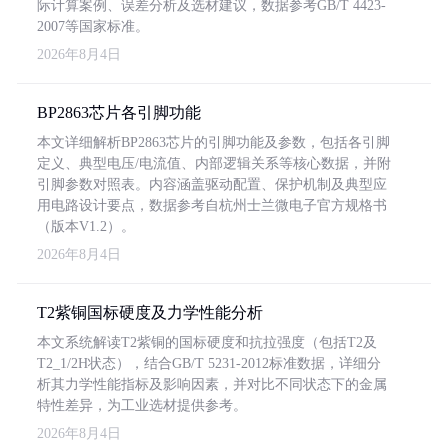
际计算案例、误差分析及选材建议，数据参考GB/T 4423-
2007等国家标准。
2026年8月4日
BP2863芯片各引脚功能
本文详细解析BP2863芯片的引脚功能及参数，包括各引脚
定义、典型电压/电流值、内部逻辑关系等核心数据，并附
引脚参数对照表。内容涵盖驱动配置、保护机制及典型应
用电路设计要点，数据参考自杭州士兰微电子官方规格书
（版本V1.2）。
2026年8月4日
T2紫铜国标硬度及力学性能分析
本文系统解读T2紫铜的国标硬度和抗拉强度（包括T2及
T2_1/2H状态），结合GB/T 5231-2012标准数据，详细分
析其力学性能指标及影响因素，并对比不同状态下的金属
特性差异，为工业选材提供参考。
2026年8月4日