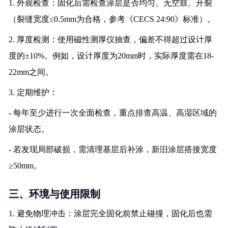
1. 外观检查：固化后需检查涂层是否均匀、无空鼓、开裂
（裂缝宽度≤0.5mm为合格，参考《CECS 24:90》标准）。
2. 厚度检测：使用磁性测厚仪抽查，偏差不得超过设计厚
度的±10%。例如，设计厚度为20mm时，实际厚度需在18-
22mm之间。
3. 定期维护：
- 每年至少进行一次全面检查，重点排查高温、高湿区域的
涂层状态。
- 若发现局部破损，需清理基层后补涂，新旧涂层搭接宽度
≥50mm。
三、环境与使用限制
1. 避免物理冲击：涂层完全固化前禁止碰撞，固化后也需