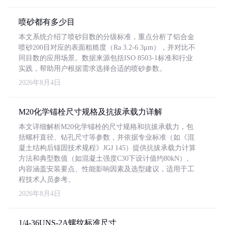
喷砂都有多少目
本文系统介绍了喷砂目数的分级标准，重点分析了铝合金
喷砂200目对应的表面粗糙度（Ra 3.2-6.3μm），并对比不
同目数的应用场景。数据来源包括ISO 8503-1标准和行业
实践，帮助用户根据需求选择合适的喷砂参数。
2026年8月4日
M20化学锚栓尺寸规格及抗拔承载力详解
本文详细解析M20化学锚栓的尺寸规格和抗拔承载力，包
括螺杆直径、钻孔尺寸等参数，并依据专业标准（如《混
凝土结构后锚固技术规程》JGJ 145）提供抗拔承载力计算
方法和典型数值（如混凝土强度C30下设计值约80kN）。
内容涵盖安装要点、性能影响因素及选型建议，适用于工
程技术人员参考。
2026年8月4日
1/4-36UNS-2A螺纹标准尺寸