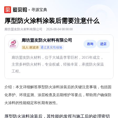
寻源宝典
厚型防火涂料涂装后需要注意什么
廊坊盟友防火材料有限公司
·
2026-08-04 08:00:00
廊坊盟友防火材料有限公司
咨询
进店
法人:谢波涛
通过真实性核验
廊坊盟友防火材料，位于大城县李零巨村，2015年成立，
主营多种防火材料，专业权威，经验丰富，承揽防火保温
工程。
介绍：
本文详细解答厚型防火涂料涂装后的关键注意事项，包括固
化养护、环境监测、涂层检查及后期维护等要点，帮助用户确保防
火涂料的性能稳定和长期有效性。
厚型防火涂料涂装后，其性能的发挥与施工后的处理密切