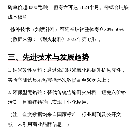
砖单价超8000元/吨，但寿命可达18-24个月。需综合吨铁
成本核算；
- 修补技术（如喷补料）可延长炉衬整体寿命30%-50%
（数据来源：《耐火材料》2022年第3期）。
三、先进技术与发展趋势
1. 纳米改性材料：通过添加纳米氧化锆提升抗热震性，
实验室测试显示热震循环次数提高至50次以上；
2. 环保型无铬砖：替代传统含铬耐火材料，避免六价铬
污染，目前镁钙砖已实现工业化应用。
（注：全文数据均来自国家标准、行业期刊及公开文
献，未引用商业品牌信息。）