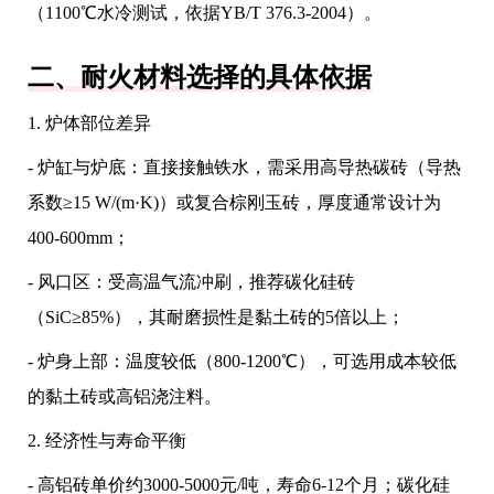
（1100℃水冷测试，依据YB/T 376.3-2004）。
二、耐火材料选择的具体依据
1. 炉体部位差异
- 炉缸与炉底：直接接触铁水，需采用高导热碳砖（导热
系数≥15 W/(m·K)）或复合棕刚玉砖，厚度通常设计为
400-600mm；
- 风口区：受高温气流冲刷，推荐碳化硅砖
（SiC≥85%），其耐磨损性是黏土砖的5倍以上；
- 炉身上部：温度较低（800-1200℃），可选用成本较低
的黏土砖或高铝浇注料。
2. 经济性与寿命平衡
- 高铝砖单价约3000-5000元/吨，寿命6-12个月；碳化硅