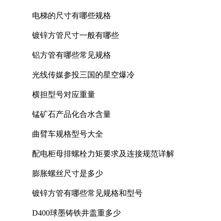
电梯的尺寸有哪些规格
镀锌方管尺寸一般有哪些
铝方管有哪些常见规格
光线传媒参投三国的星空爆冷
横担型号对应重量
锰矿石产品化合水含量
曲臂车规格型号大全
配电柜母排螺栓力矩要求及连接规范详解
膨胀螺丝尺寸是多少
镀锌方管有哪些常见规格和型号
D400球墨铸铁井盖重多少