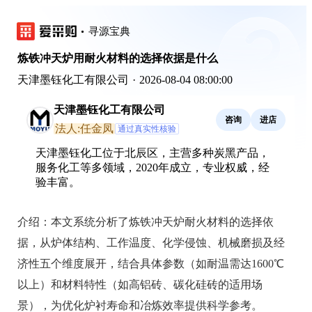
寻源宝典
炼铁冲天炉用耐火材料的选择依据是什么
天津墨钰化工有限公司
·
2026-08-04 08:00:00
天津墨钰化工有限公司
咨询
进店
法人:任金凤
通过真实性核验
天津墨钰化工位于北辰区，主营多种炭黑产品，
服务化工等多领域，2020年成立，专业权威，经
验丰富。
介绍：
本文系统分析了炼铁冲天炉耐火材料的选择依
据，从炉体结构、工作温度、化学侵蚀、机械磨损及经
济性五个维度展开，结合具体参数（如耐温需达1600℃
以上）和材料特性（如高铝砖、碳化硅砖的适用场
景），为优化炉衬寿命和冶炼效率提供科学参考。