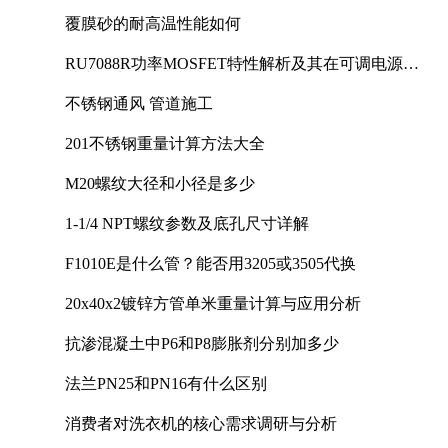
覆膜砂的耐高温性能如何
RU7088R功率MOSFET特性解析及其在可调电源设
计中的实践
不锈钢通风 管道施工
201不锈钢重量计算方法大全
M20螺纹大径和小径是多少
1-1/4 NPT螺纹参数及底孔尺寸详解
F1010E是什么管？能否用3205或3505代换
20x40x2镀锌方管单米重量计算与应用分析
抗渗混凝土中P6和P8膨胀剂分别加多少
法兰PN25和PN16有什么区别
消费者对洗衣机的核心需求调研与分析