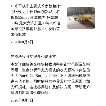
13米平板车主要技术参数包括:
a)外形尺寸:长13m×宽2.45m,栏
板高55cm b)承载能力:标载30-
35吨,最大允许总重49吨 c)符合
国家道路车辆外廓尺寸及轴荷
限值标准
2026年8月4日
光模块接收功率多少是正常
本文详细解答光模块接收功率的正常范围及影响
因素，重点分析千兆光模块的收光标准（典型值
为-3dBm至-24dBm），并提供不同速率光模块的
参考值表格。同时解释功率异常的常见原因（如
光纤损耗、连接器问题）及解决方案，帮助用户
快速判断网络性能问题。
2026年8月4日