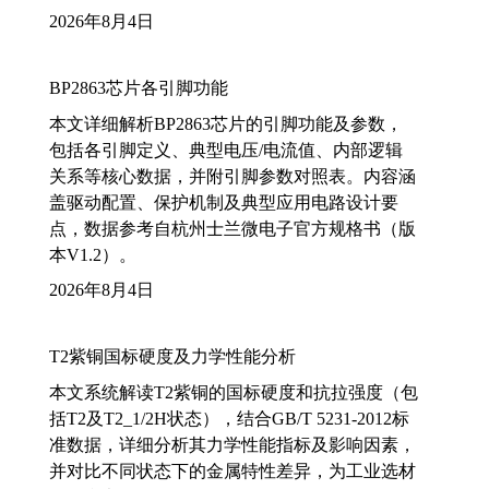
2026年8月4日
BP2863芯片各引脚功能
本文详细解析BP2863芯片的引脚功能及参数，
包括各引脚定义、典型电压/电流值、内部逻辑
关系等核心数据，并附引脚参数对照表。内容涵
盖驱动配置、保护机制及典型应用电路设计要
点，数据参考自杭州士兰微电子官方规格书（版
本V1.2）。
2026年8月4日
T2紫铜国标硬度及力学性能分析
本文系统解读T2紫铜的国标硬度和抗拉强度（包
括T2及T2_1/2H状态），结合GB/T 5231-2012标
准数据，详细分析其力学性能指标及影响因素，
并对比不同状态下的金属特性差异，为工业选材