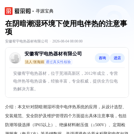
寻源宝典
在阴暗潮湿环境下使用电伴热的注意事
项
安徽宥宇电热器材有限公司
·
2026-08-04 08:00:00
安徽宥宇电热器材有限公司
咨询
进店
法人:张海娟
通过真实性核验
安徽宥宇电热器材，位于芜湖高新区，2012年成立，专营
电伴热等电热设备，经验丰富，专业权威，提供全方位电
热解决方案。
介绍：
本文针对阴暗潮湿环境中电伴热系统的应用，从设计选型、
安装规范、安全防护及维护管理四个方面提出具体注意事项，包括
防潮等级选择（IP65以上）、绝缘材料耐压值（≥500V）、定期检
测频率（每月1次）等关键数据，并强调避免冷凝水积聚和电气短路