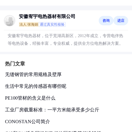
安徽宥宇电热器材有限公司
咨询
进店
法人:张海娟
通过真实性核验
安徽宥宇电热器材，位于芜湖高新区，2012年成立，专营电伴热
等电热设备，经验丰富，专业权威，提供全方位电热解决方案。
热门文章
无缝钢管的常用规格及壁厚
生活中常见的传感器有哪些呢
PE100管材的含义是什么
工业厂房载重标准：一平方米能承受多少公斤
CONOSTAN公司简介