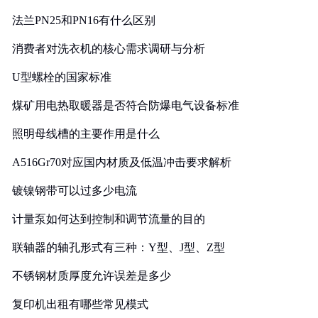
法兰PN25和PN16有什么区别
消费者对洗衣机的核心需求调研与分析
U型螺栓的国家标准
煤矿用电热取暖器是否符合防爆电气设备标准
照明母线槽的主要作用是什么
A516Gr70对应国内材质及低温冲击要求解析
镀镍钢带可以过多少电流
计量泵如何达到控制和调节流量的目的
联轴器的轴孔形式有三种：Y型、J型、Z型
不锈钢材质厚度允许误差是多少
复印机出租有哪些常见模式