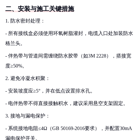
二、安装与施工关键措施
1. 防水密封处理：
- 所有接线盒必须使用环氧树脂灌封，电缆入口处加装防水
格兰头。
- 伴热带与管道间需缠绕防水胶带（如3M 2228），搭接宽
度≥50%。
2. 避免冷凝水积聚：
- 安装坡度应≥5°，并在低点设置排水孔。
- 电伴热带不得直接接触积水，建议采用悬空支架固定。
3. 接地与漏电保护：
- 系统接地电阻≤4Ω（GB 50169-2016要求），并配置30mA
漏电保护开关。