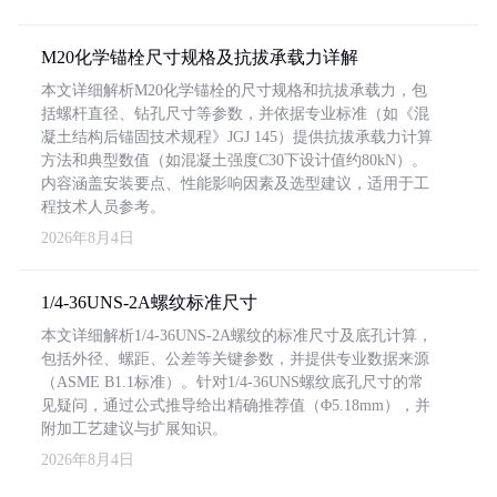
M20化学锚栓尺寸规格及抗拔承载力详解
本文详细解析M20化学锚栓的尺寸规格和抗拔承载力，包
括螺杆直径、钻孔尺寸等参数，并依据专业标准（如《混
凝土结构后锚固技术规程》JGJ 145）提供抗拔承载力计算
方法和典型数值（如混凝土强度C30下设计值约80kN）。
内容涵盖安装要点、性能影响因素及选型建议，适用于工
程技术人员参考。
2026年8月4日
1/4-36UNS-2A螺纹标准尺寸
本文详细解析1/4-36UNS-2A螺纹的标准尺寸及底孔计算，
包括外径、螺距、公差等关键参数，并提供专业数据来源
（ASME B1.1标准）。针对1/4-36UNS螺纹底孔尺寸的常
见疑问，通过公式推导给出精确推荐值（Φ5.18mm），并
附加工艺建议与扩展知识。
2026年8月4日