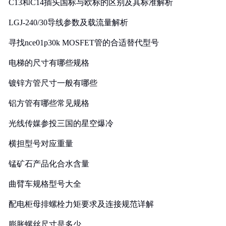
C13和C14插头国标与欧标的区别及其标准解析
LGJ-240/30导线参数及载流量解析
寻找nce01p30k MOSFET管的合适替代型号
电梯的尺寸有哪些规格
镀锌方管尺寸一般有哪些
铝方管有哪些常见规格
光线传媒参投三国的星空爆冷
横担型号对应重量
锰矿石产品化合水含量
曲臂车规格型号大全
配电柜母排螺栓力矩要求及连接规范详解
膨胀螺丝尺寸是多少