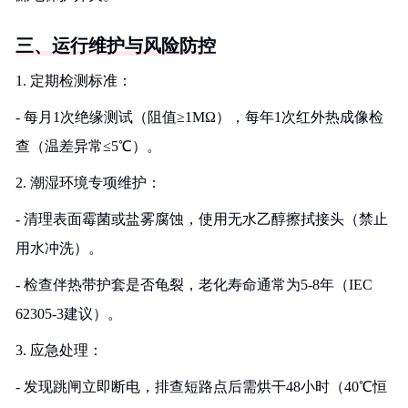
三、运行维护与风险防控
1. 定期检测标准：
- 每月1次绝缘测试（阻值≥1MΩ），每年1次红外热成像检
查（温差异常≤5℃）。
2. 潮湿环境专项维护：
- 清理表面霉菌或盐雾腐蚀，使用无水乙醇擦拭接头（禁止
用水冲洗）。
- 检查伴热带护套是否龟裂，老化寿命通常为5-8年（IEC
62305-3建议）。
3. 应急处理：
- 发现跳闸立即断电，排查短路点后需烘干48小时（40℃恒