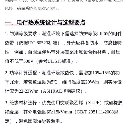
风险，确保系统长期稳定运行。
一、电伴热系统设计与选型要点
1. 防潮等级要求：潮湿环境下需选择防护等级≥IP65的电伴
热带（依据IEC 60529标准），外壳应具备防水、防腐蚀特
性。例如，自限温伴热带外层需采用氟聚合物材料，耐压
值不低于500V（参考UL 515标准）。
2. 功率计算适配：潮湿环境散热快，需增加10%-15%的功
率冗余。若管道温度为5℃，维持温度需20W/m，则实际设
计应为22-23W/m（ASHRAE指南建议）。
3. 绝缘材料选择：优先使用交联聚乙烯（XLPE）或硅橡胶
绝缘层，其介电强度需≥15kV/mm（GB/T 2951.11-2008规
定），避免因潮湿导致漏电。