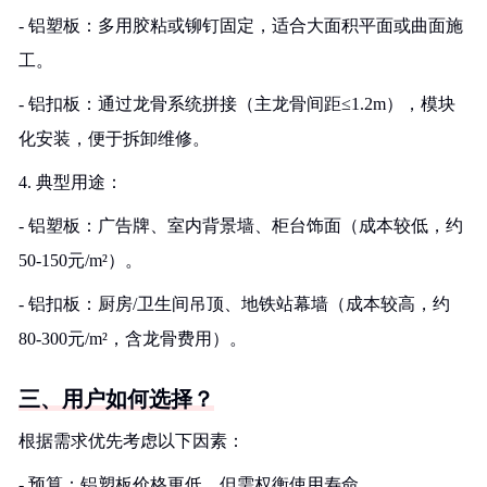
- 铝塑板：多用胶粘或铆钉固定，适合大面积平面或曲面施
工。
- 铝扣板：通过龙骨系统拼接（主龙骨间距≤1.2m），模块
化安装，便于拆卸维修。
4. 典型用途：
- 铝塑板：广告牌、室内背景墙、柜台饰面（成本较低，约
50-150元/m²）。
- 铝扣板：厨房/卫生间吊顶、地铁站幕墙（成本较高，约
80-300元/m²，含龙骨费用）。
三、用户如何选择？
根据需求优先考虑以下因素：
- 预算：铝塑板价格更低，但需权衡使用寿命。