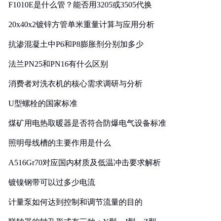
F1010E是什么管？能否用3205或3505代换
20x40x2镀锌方管单米重量计算与应用分析
抗渗混凝土中P6和P8膨胀剂分别加多少
法兰PN25和PN16有什么区别
消费者对洗衣机的核心需求调研与分析
U型螺栓的国家标准
煤矿用电热取暖器是否符合防爆电气设备标准
照明母线槽的主要作用是什么
A516Gr70对应国内材质及低温冲击要求解析
镀镍钢带可以过多少电流
计量泵如何达到控制和调节流量的目的