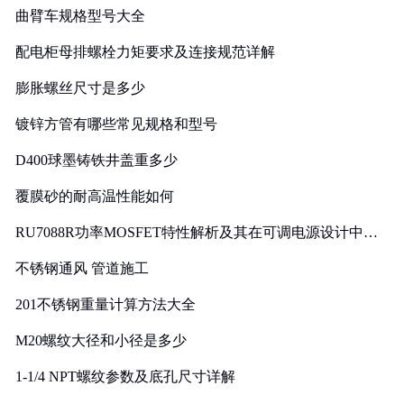
曲臂车规格型号大全
配电柜母排螺栓力矩要求及连接规范详解
膨胀螺丝尺寸是多少
镀锌方管有哪些常见规格和型号
D400球墨铸铁井盖重多少
覆膜砂的耐高温性能如何
RU7088R功率MOSFET特性解析及其在可调电源设计中的
实践
不锈钢通风 管道施工
201不锈钢重量计算方法大全
M20螺纹大径和小径是多少
1-1/4 NPT螺纹参数及底孔尺寸详解