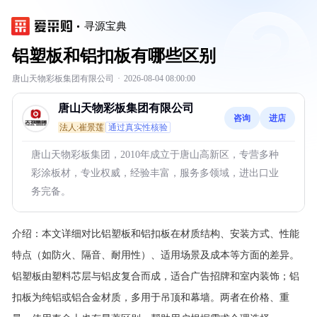
寻源宝典
铝塑板和铝扣板有哪些区别
唐山天物彩板集团有限公司
·
2026-08-04 08:00:00
唐山天物彩板集团有限公司
咨询
进店
法人:崔景莲
通过真实性核验
唐山天物彩板集团，2010年成立于唐山高新区，专营多种
彩涂板材，专业权威，经验丰富，服务多领域，进出口业
务完备。
介绍：
本文详细对比铝塑板和铝扣板在材质结构、安装方式、性能
特点（如防火、隔音、耐用性）、适用场景及成本等方面的差异。
铝塑板由塑料芯层与铝皮复合而成，适合广告招牌和室内装饰；铝
扣板为纯铝或铝合金材质，多用于吊顶和幕墙。两者在价格、重