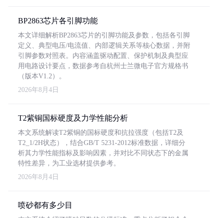
BP2863芯片各引脚功能
本文详细解析BP2863芯片的引脚功能及参数，包括各引脚
定义、典型电压/电流值、内部逻辑关系等核心数据，并附
引脚参数对照表。内容涵盖驱动配置、保护机制及典型应
用电路设计要点，数据参考自杭州士兰微电子官方规格书
（版本V1.2）。
2026年8月4日
T2紫铜国标硬度及力学性能分析
本文系统解读T2紫铜的国标硬度和抗拉强度（包括T2及
T2_1/2H状态），结合GB/T 5231-2012标准数据，详细分
析其力学性能指标及影响因素，并对比不同状态下的金属
特性差异，为工业选材提供参考。
2026年8月4日
喷砂都有多少目