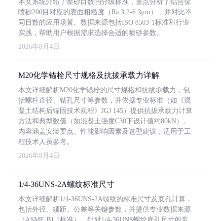
本文系统介绍了喷砂目数的分级标准，重点分析了铝合金
喷砂200目对应的表面粗糙度（Ra 3.2-6.3μm），并对比不
同目数的应用场景。数据来源包括ISO 8503-1标准和行业
实践，帮助用户根据需求选择合适的喷砂参数。
2026年8月4日
M20化学锚栓尺寸规格及抗拔承载力详解
本文详细解析M20化学锚栓的尺寸规格和抗拔承载力，包
括螺杆直径、钻孔尺寸等参数，并依据专业标准（如《混
凝土结构后锚固技术规程》JGJ 145）提供抗拔承载力计算
方法和典型数值（如混凝土强度C30下设计值约80kN）。
内容涵盖安装要点、性能影响因素及选型建议，适用于工
程技术人员参考。
2026年8月4日
1/4-36UNS-2A螺纹标准尺寸
本文详细解析1/4-36UNS-2A螺纹的标准尺寸及底孔计算，
包括外径、螺距、公差等关键参数，并提供专业数据来源
（ASME B1.1标准）。针对1/4-36UNS螺纹底孔尺寸的常