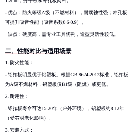
1.2mm，分平板和冲孔板两种。
- 优点：防火等级A级（不燃材料），耐腐蚀性强；冲孔板
可提升吸音性能（吸音系数0.6-0.9）。
- 缺点：硬度高，需专业工具切割，造型灵活性较低。
二、性能对比与适用场景
1. 防火性能：
- 铝扣板明显优于铝塑板。根据GB 8624-2012标准，铝扣板
为A级不燃材料，铝塑板仅B1级（阻燃）或更低。
2. 耐用性：
- 铝扣板寿命可达15-20年（户外环境），铝塑板约8-12年
（受芯材老化影响）。
3. 安装方式：