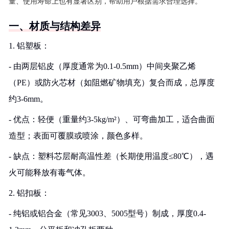
量、使用寿命上也有显著区别，帮助用户根据需求合理选择。
一、材质与结构差异
1. 铝塑板：
- 由两层铝皮（厚度通常为0.1-0.5mm）中间夹聚乙烯
（PE）或防火芯材（如阻燃矿物填充）复合而成，总厚度
约3-6mm。
- 优点：轻便（重量约3-5kg/m²）、可弯曲加工，适合曲面
造型；表面可覆膜或喷涂，颜色多样。
- 缺点：塑料芯层耐高温性差（长期使用温度≤80℃），遇
火可能释放有毒气体。
2. 铝扣板：
- 纯铝或铝合金（常见3003、5005型号）制成，厚度0.4-