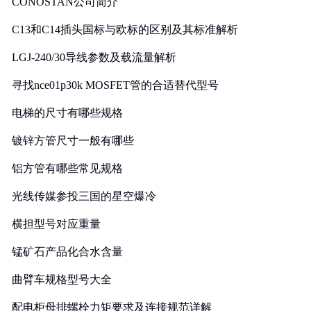
CONOSTAN公司简介
C13和C14插头国标与欧标的区别及其标准解析
LGJ-240/30导线参数及载流量解析
寻找nce01p30k MOSFET管的合适替代型号
电梯的尺寸有哪些规格
镀锌方管尺寸一般有哪些
铝方管有哪些常见规格
光线传媒参投三国的星空爆冷
横担型号对应重量
锰矿石产品化合水含量
曲臂车规格型号大全
配电柜母排螺栓力矩要求及连接规范详解