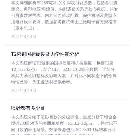
本文详细解析BP2863芯片的引脚功能及参数，包括各引脚
定义、典型电压/电流值、内部逻辑关系等核心数据，并附
引脚参数对照表。内容涵盖驱动配置、保护机制及典型应
用电路设计要点，数据参考自杭州士兰微电子官方规格书
（版本V1.2）。
2026年8月4日
T2紫铜国标硬度及力学性能分析
本文系统解读T2紫铜的国标硬度和抗拉强度（包括T2及
T2_1/2H状态），结合GB/T 5231-2012标准数据，详细分
析其力学性能指标及影响因素，并对比不同状态下的金属
特性差异，为工业选材提供参考。
2026年8月4日
喷砂都有多少目
本文系统介绍了喷砂目数的分级标准，重点分析了铝合金
喷砂200目对应的表面粗糙度（Ra 3.2-6.3μm），并对比不
同目数的应用场景。数据来源包括ISO 8503-1标准和行业