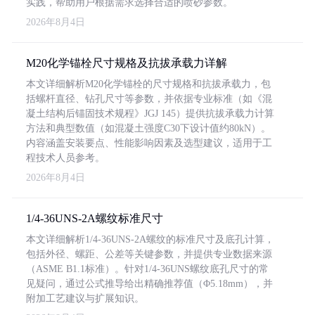
实践，帮助用户根据需求选择合适的喷砂参数。
2026年8月4日
M20化学锚栓尺寸规格及抗拔承载力详解
本文详细解析M20化学锚栓的尺寸规格和抗拔承载力，包
括螺杆直径、钻孔尺寸等参数，并依据专业标准（如《混
凝土结构后锚固技术规程》JGJ 145）提供抗拔承载力计算
方法和典型数值（如混凝土强度C30下设计值约80kN）。
内容涵盖安装要点、性能影响因素及选型建议，适用于工
程技术人员参考。
2026年8月4日
1/4-36UNS-2A螺纹标准尺寸
本文详细解析1/4-36UNS-2A螺纹的标准尺寸及底孔计算，
包括外径、螺距、公差等关键参数，并提供专业数据来源
（ASME B1.1标准）。针对1/4-36UNS螺纹底孔尺寸的常
见疑问，通过公式推导给出精确推荐值（Φ5.18mm），并
附加工艺建议与扩展知识。