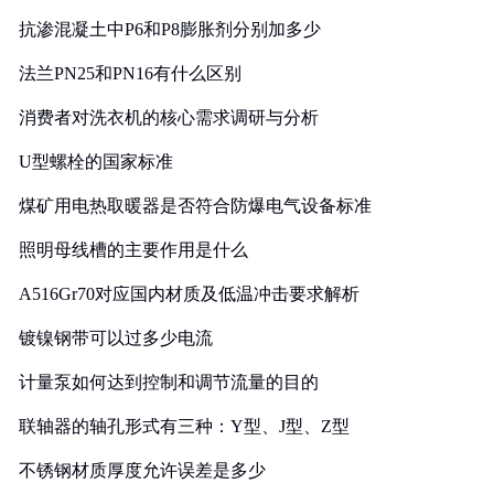
抗渗混凝土中P6和P8膨胀剂分别加多少
法兰PN25和PN16有什么区别
消费者对洗衣机的核心需求调研与分析
U型螺栓的国家标准
煤矿用电热取暖器是否符合防爆电气设备标准
照明母线槽的主要作用是什么
A516Gr70对应国内材质及低温冲击要求解析
镀镍钢带可以过多少电流
计量泵如何达到控制和调节流量的目的
联轴器的轴孔形式有三种：Y型、J型、Z型
不锈钢材质厚度允许误差是多少