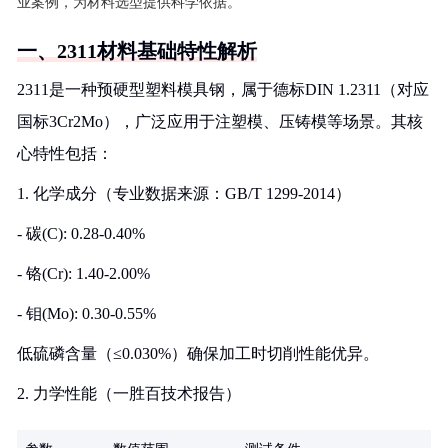
业案例，为材料选型提供科学依据。
一、2311材料基础特性解析
2311是一种预硬型塑料模具钢，属于德标DIN 1.2311（对应
国标3Cr2Mo），广泛应用于注塑模、压铸模等场景。其核
心特性包括：
1. 化学成分（专业数据来源：GB/T 1299-2014）
- 碳(C): 0.28-0.40%
- 铬(Cr): 1.40-2.00%
- 钼(Mo): 0.30-0.55%
低硫磷含量（≤0.030%）确保加工时切削性能优异。
2. 力学性能（一胜百技术报告）