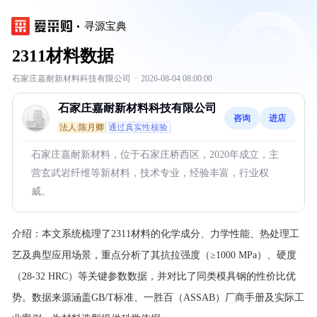
寻源宝典
2311材料数据
石家庄嘉耐新材料科技有限公司
·
2026-08-04 08:00:00
石家庄嘉耐新材料科技有限公司
咨询
进店
法人:陈月卿
通过真实性核验
石家庄嘉耐新材料，位于石家庄桥西区，2020年成立，主
营玄武岩纤维等新材料，技术专业，经验丰富，行业权
威。
介绍：
本文系统梳理了2311材料的化学成分、力学性能、热处理工
艺及典型应用场景，重点分析了其抗拉强度（≥1000 MPa）、硬度
（28-32 HRC）等关键参数数据，并对比了同类模具钢的性价比优
势。数据来源涵盖GB/T标准、一胜百（ASSAB）厂商手册及实际工