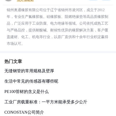
法人:侯晓韬
锦州奥通橡胶有限公司位于辽宁省锦州市凌河区，成立于2012
年，专业生产氟橡胶板、硅橡胶板、阻燃绝缘垫等高品质橡胶制
品，广泛应用于工业防腐、电力绝缘等领域。公司依托成熟工艺
与严格品控，提供耐酸碱、耐候性优异的橡胶解决方案，客户覆
盖建材、化工、机电等行业，以原厂直供和十余年行业积淀赢得
市场认可。
热门文章
无缝钢管的常用规格及壁厚
生活中常见的传感器有哪些呢
PE100管材的含义是什么
工业厂房载重标准：一平方米能承受多少公斤
CONOSTAN公司简介