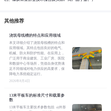
其他推荐
浇筑母线槽的特点和应用领域
本文详细介绍了浇筑母线槽的特点和
应用领域。其特点包括良好的电气、
机械、防火和防护性能。在应用上，
广泛用于商业建筑、工业厂房、医院
和数据中心等场所，凭借自身优势满
足不同领域对电力供应的高要求，保
障电力系统稳定运行。
2026年8月4日
13米平板车的标准尺寸和载重参
数
13米平板车主要技术参数包括: a)外形