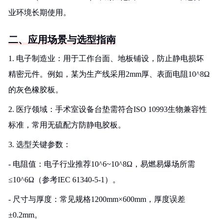
业环境长期使用。
二、应用场景与选型指南
1. 电子制造业：用于工作台面、地板铺设，防止静电损坏
精密元件。例如，某为生产线采用2mm厚、表面电阻10^8Ω
的灰色橡胶板。
2. 医疗领域：手术室设备台垫需符合ISO 10993生物兼容性
标准，常用无硫配方防静电胶板。
3. 选型关键参数：
- 电阻值：电子行业推荐10^6~10^8Ω，易燃易爆场所需
≤10^6Ω（参考IEC 61340-5-1）。
- 尺寸与厚度：常见规格1200mm×600mm，厚度误差
±0.2mm。