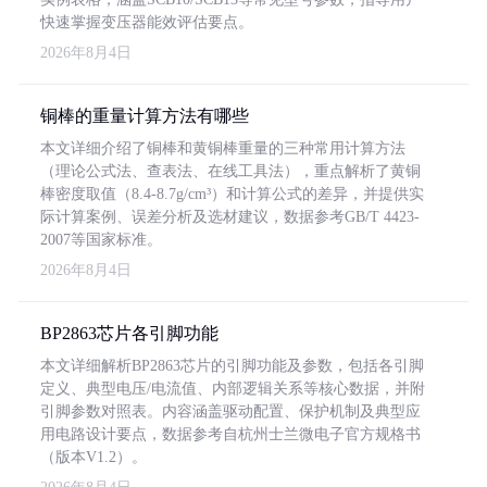
快速掌握变压器能效评估要点。
2026年8月4日
铜棒的重量计算方法有哪些
本文详细介绍了铜棒和黄铜棒重量的三种常用计算方法
（理论公式法、查表法、在线工具法），重点解析了黄铜
棒密度取值（8.4-8.7g/cm³）和计算公式的差异，并提供实
际计算案例、误差分析及选材建议，数据参考GB/T 4423-
2007等国家标准。
2026年8月4日
BP2863芯片各引脚功能
本文详细解析BP2863芯片的引脚功能及参数，包括各引脚
定义、典型电压/电流值、内部逻辑关系等核心数据，并附
引脚参数对照表。内容涵盖驱动配置、保护机制及典型应
用电路设计要点，数据参考自杭州士兰微电子官方规格书
（版本V1.2）。