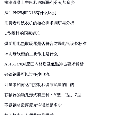
抗渗混凝土中P6和P8膨胀剂分别加多少
法兰PN25和PN16有什么区别
消费者对洗衣机的核心需求调研与分析
U型螺栓的国家标准
煤矿用电热取暖器是否符合防爆电气设备标准
照明母线槽的主要作用是什么
A516Gr70对应国内材质及低温冲击要求解析
镀镍钢带可以过多少电流
计量泵如何达到控制和调节流量的目的
联轴器的轴孔形式有三种：Y型、J型、Z型
不锈钢材质厚度允许误差是多少