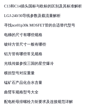
C13和C14插头国标与欧标的区别及其标准解析
LGJ-240/30导线参数及载流量解析
寻找nce01p30k MOSFET管的合适替代型号
电梯的尺寸有哪些规格
镀锌方管尺寸一般有哪些
铝方管有哪些常见规格
光线传媒参投三国的星空爆冷
横担型号对应重量
锰矿石产品化合水含量
曲臂车规格型号大全
配电柜母排螺栓力矩要求及连接规范详解