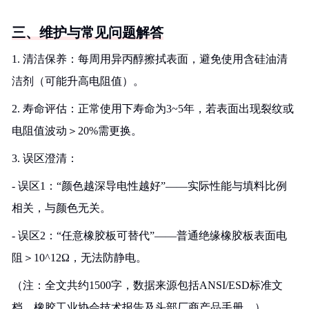
三、维护与常见问题解答
1. 清洁保养：每周用异丙醇擦拭表面，避免使用含硅油清
洁剂（可能升高电阻值）。
2. 寿命评估：正常使用下寿命为3~5年，若表面出现裂纹或
电阻值波动＞20%需更换。
3. 误区澄清：
- 误区1：“颜色越深导电性越好”——实际性能与填料比例
相关，与颜色无关。
- 误区2：“任意橡胶板可替代”——普通绝缘橡胶板表面电
阻＞10^12Ω，无法防静电。
（注：全文共约1500字，数据来源包括ANSI/ESD标准文
档、橡胶工业协会技术报告及头部厂商产品手册。）