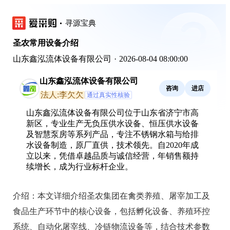
寻源宝典
圣农常用设备介绍
山东鑫泓流体设备有限公司
·
2026-08-04 08:00:00
山东鑫泓流体设备有限公司
咨询
进店
法人:李欠欠
通过真实性核验
山东鑫泓流体设备有限公司位于山东省济宁市高
新区，专业生产无负压供水设备、恒压供水设备
及智慧泵房等系列产品，专注不锈钢水箱与给排
水设备制造，原厂直供，技术领先。自2020年成
立以来，凭借卓越品质与诚信经营，年销售额持
续增长，成为行业标杆企业。
介绍：
本文详细介绍圣农集团在禽类养殖、屠宰加工及
食品生产环节中的核心设备，包括孵化设备、养殖环控
系统、自动化屠宰线、冷链物流设备等，结合技术参数