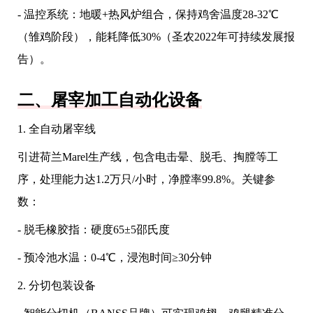
- 温控系统：地暖+热风炉组合，保持鸡舍温度28-32℃
（雏鸡阶段），能耗降低30%（圣农2022年可持续发展报
告）。
二、屠宰加工自动化设备
1. 全自动屠宰线
引进荷兰Marel生产线，包含电击晕、脱毛、掏膛等工
序，处理能力达1.2万只/小时，净膛率99.8%。关键参
数：
- 脱毛橡胶指：硬度65±5邵氏度
- 预冷池水温：0-4℃，浸泡时间≥30分钟
2. 分切包装设备