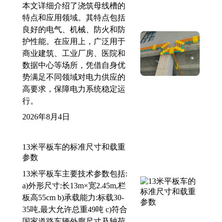
本文详细介绍了浇筑母线槽的
特点和应用领域。其特点包括
良好的电气、机械、防火和防
护性能。在应用上，广泛用于
商业建筑、工业厂房、医院和
数据中心等场所，凭借自身优
势满足不同领域对电力供应的
高要求，保障电力系统稳定运
行。
2026年8月4日
13米平板车的标准尺寸和载重
参数
13米平板车主要技术参数包括:
a)外形尺寸:长13m×宽2.45m,栏
板高55cm b)承载能力:标载30-
35吨,最大允许总重49吨 c)符合
国家道路车辆外廓尺寸及轴荷