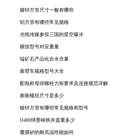
镀锌方管尺寸一般有哪些
铝方管有哪些常见规格
光线传媒参投三国的星空爆冷
横担型号对应重量
锰矿石产品化合水含量
曲臂车规格型号大全
配电柜母排螺栓力矩要求及连接规范详解
膨胀螺丝尺寸是多少
镀锌方管有哪些常见规格和型号
D400球墨铸铁井盖重多少
覆膜砂的耐高温性能如何