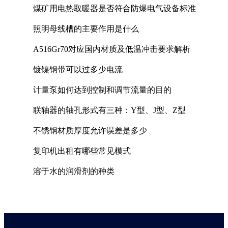
煤矿用电热取暖器是否符合防爆电气设备标准
照明母线槽的主要作用是什么
A516Gr70对应国内材质及低温冲击要求解析
镀镍钢带可以过多少电流
计量泵如何达到控制和调节流量的目的
联轴器的轴孔形式有三种：Y型、J型、Z型
不锈钢材质厚度允许误差是多少
复印机出租有哪些常见模式
溶于水的润滑剂的种类