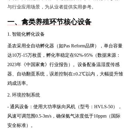
与行业应用场景，为从业者提供实用参考。
一、禽类养殖环节核心设备
1. 智能化孵化设备
圣农采用全自动孵化器（如Pas Reform品牌），单台容量
达10万-15万枚蛋，孵化率稳定在92%-95%（数据来源：
2023年《中国家禽》行业报告）。设备配备温湿度传感
器、自动翻蛋系统，误差控制在±0.2℃以内，大幅提升雏
鸡成活率。
2. 环境控制系统
- 通风设备：使用大功率纵向风机（型号：HVLS-50），
风速可调范围0.5-3m/s，确保氨气浓度低于10ppm（国际
安全标准）。