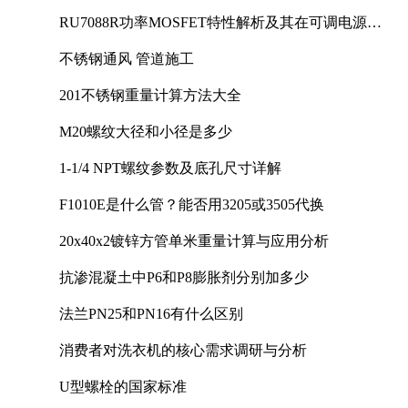
RU7088R功率MOSFET特性解析及其在可调电源设
计中的实践
不锈钢通风 管道施工
201不锈钢重量计算方法大全
M20螺纹大径和小径是多少
1-1/4 NPT螺纹参数及底孔尺寸详解
F1010E是什么管？能否用3205或3505代换
20x40x2镀锌方管单米重量计算与应用分析
抗渗混凝土中P6和P8膨胀剂分别加多少
法兰PN25和PN16有什么区别
消费者对洗衣机的核心需求调研与分析
U型螺栓的国家标准