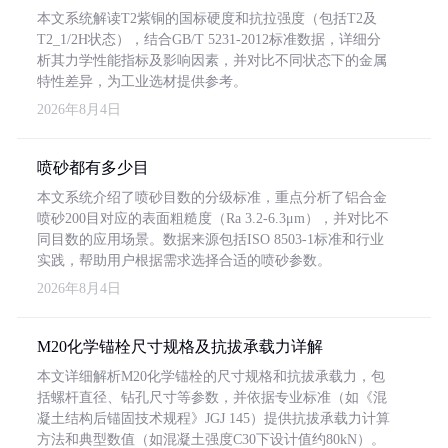
本文系统解读T2紫铜的国标硬度和抗拉强度（包括T2及
T2_1/2H状态），结合GB/T 5231-2012标准数据，详细分
析其力学性能指标及影响因素，并对比不同状态下的金属
特性差异，为工业选材提供参考。
2026年8月4日
喷砂都有多少目
本文系统介绍了喷砂目数的分级标准，重点分析了铝合金
喷砂200目对应的表面粗糙度（Ra 3.2-6.3μm），并对比不
同目数的应用场景。数据来源包括ISO 8503-1标准和行业
实践，帮助用户根据需求选择合适的喷砂参数。
2026年8月4日
M20化学锚栓尺寸规格及抗拔承载力详解
本文详细解析M20化学锚栓的尺寸规格和抗拔承载力，包
括螺杆直径、钻孔尺寸等参数，并依据专业标准（如《混
凝土结构后锚固技术规程》JGJ 145）提供抗拔承载力计算
方法和典型数值（如混凝土强度C30下设计值约80kN）。