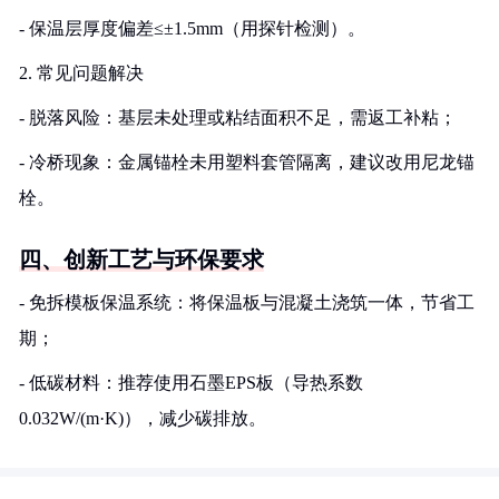
- 保温层厚度偏差≤±1.5mm（用探针检测）。
2. 常见问题解决
- 脱落风险：基层未处理或粘结面积不足，需返工补粘；
- 冷桥现象：金属锚栓未用塑料套管隔离，建议改用尼龙锚
栓。
四、创新工艺与环保要求
- 免拆模板保温系统：将保温板与混凝土浇筑一体，节省工
期；
- 低碳材料：推荐使用石墨EPS板（导热系数
0.032W/(m·K)），减少碳排放。