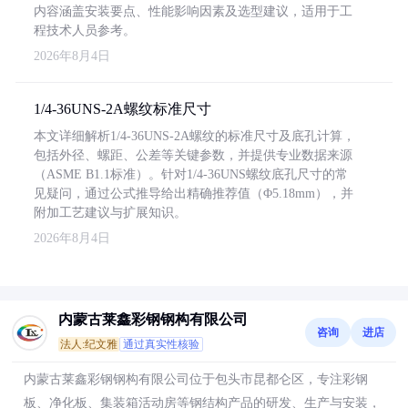
内容涵盖安装要点、性能影响因素及选型建议，适用于工
程技术人员参考。
2026年8月4日
1/4-36UNS-2A螺纹标准尺寸
本文详细解析1/4-36UNS-2A螺纹的标准尺寸及底孔计算，
包括外径、螺距、公差等关键参数，并提供专业数据来源
（ASME B1.1标准）。针对1/4-36UNS螺纹底孔尺寸的常
见疑问，通过公式推导给出精确推荐值（Φ5.18mm），并
附加工艺建议与扩展知识。
2026年8月4日
内蒙古莱鑫彩钢钢构有限公司
咨询
进店
法人:纪文雅
通过真实性核验
内蒙古莱鑫彩钢钢构有限公司位于包头市昆都仑区，专注彩钢
板、净化板、集装箱活动房等钢结构产品的研发、生产与安装，