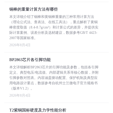
铜棒的重量计算方法有哪些
本文详细介绍了铜棒和黄铜棒重量的三种常用计算方法
（理论公式法、查表法、在线工具法），重点解析了黄铜
棒密度取值（8.4-8.7g/cm³）和计算公式的差异，并提供实
际计算案例、误差分析及选材建议，数据参考GB/T 4423-
2007等国家标准。
2026年8月4日
BP2863芯片各引脚功能
本文详细解析BP2863芯片的引脚功能及参数，包括各引脚
定义、典型电压/电流值、内部逻辑关系等核心数据，并附
引脚参数对照表。内容涵盖驱动配置、保护机制及典型应
用电路设计要点，数据参考自杭州士兰微电子官方规格书
（版本V1.2）。
2026年8月4日
T2紫铜国标硬度及力学性能分析