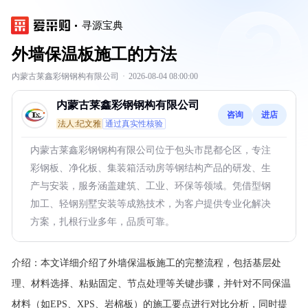
寻源宝典
外墙保温板施工的方法
内蒙古莱鑫彩钢钢构有限公司
·
2026-08-04 08:00:00
内蒙古莱鑫彩钢钢构有限公司
咨询
进店
法人:纪文雅
通过真实性核验
内蒙古莱鑫彩钢钢构有限公司位于包头市昆都仑区，专注
彩钢板、净化板、集装箱活动房等钢结构产品的研发、生
产与安装，服务涵盖建筑、工业、环保等领域。凭借型钢
加工、轻钢别墅安装等成熟技术，为客户提供专业化解决
方案，扎根行业多年，品质可靠。
介绍：
本文详细介绍了外墙保温板施工的完整流程，包括基层处
理、材料选择、粘贴固定、节点处理等关键步骤，并针对不同保温
材料（如EPS、XPS、岩棉板）的施工要点进行对比分析，同时提