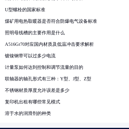
U型螺栓的国家标准
煤矿用电热取暖器是否符合防爆电气设备标准
照明母线槽的主要作用是什么
A516Gr70对应国内材质及低温冲击要求解析
镀镍钢带可以过多少电流
计量泵如何达到控制和调节流量的目的
联轴器的轴孔形式有三种：Y型、J型、Z型
不锈钢材质厚度允许误差是多少
复印机出租有哪些常见模式
溶于水的润滑剂的种类