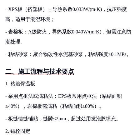
- XPS板（挤塑板）：导热系数0.033W/(m·K)，抗压强度
高，适用于潮湿环境；
- 岩棉板：A级防火，导热系数0.040W/(m·K)，但需注意防
潮处理。
- 粘结砂浆：聚合物改性水泥基砂浆，粘结强度≥0.1MPa。
二、施工流程与技术要点
1. 粘贴保温板
- 采用点框法或满粘法：EPS板常用点框法（粘结面积
≥40%），岩棉板需满粘（粘结面积≥80%）。
- 板缝错缝铺贴，缝隙≤2mm，超过处用发泡胶填充。
2. 锚栓固定