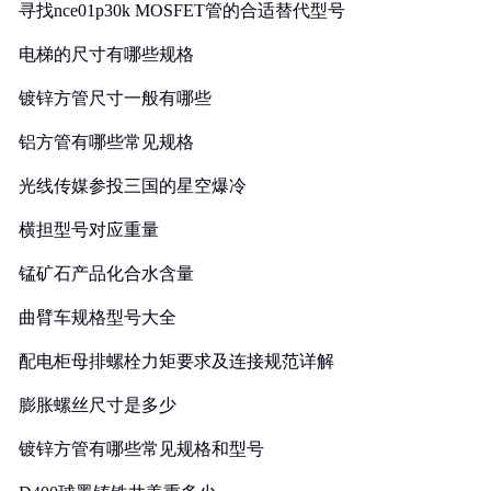
寻找nce01p30k MOSFET管的合适替代型号
电梯的尺寸有哪些规格
镀锌方管尺寸一般有哪些
铝方管有哪些常见规格
光线传媒参投三国的星空爆冷
横担型号对应重量
锰矿石产品化合水含量
曲臂车规格型号大全
配电柜母排螺栓力矩要求及连接规范详解
膨胀螺丝尺寸是多少
镀锌方管有哪些常见规格和型号