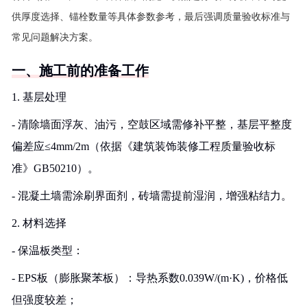
供厚度选择、锚栓数量等具体参数参考，最后强调质量验收标准与
常见问题解决方案。
一、施工前的准备工作
1. 基层处理
- 清除墙面浮灰、油污，空鼓区域需修补平整，基层平整度
偏差应≤4mm/2m（依据《建筑装饰装修工程质量验收标
准》GB50210）。
- 混凝土墙需涂刷界面剂，砖墙需提前湿润，增强粘结力。
2. 材料选择
- 保温板类型：
- EPS板（膨胀聚苯板）：导热系数0.039W/(m·K)，价格低
但强度较差；