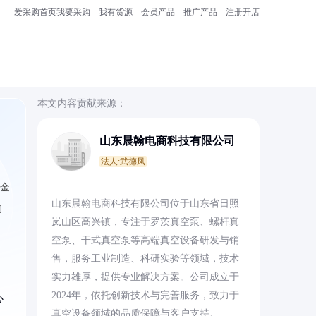
爱采购首页
我要采购
我有货源
会员产品
推广产品
注册开店
本文内容贡献来源：
山东晨翰电商科技有限公司
法人:武德凤
合金
山东晨翰电商科技有限公司位于山东省日照
的
岚山区高兴镇，专注于罗茨真空泵、螺杆真
空泵、干式真空泵等高端真空设备研发与销
售，服务工业制造、科研实验等领域，技术
实力雄厚，提供专业解决方案。公司成立于
2024年，依托创新技术与完善服务，致力于
心
真空设备领域的品质保障与客户支持。