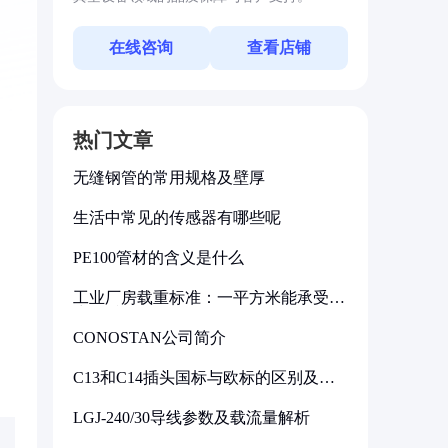
在线咨询
查看店铺
热门文章
无缝钢管的常用规格及壁厚
生活中常见的传感器有哪些呢
PE100管材的含义是什么
工业厂房载重标准：一平方米能承受多
少公斤
CONOSTAN公司简介
C13和C14插头国标与欧标的区别及其
标准解析
LGJ-240/30导线参数及载流量解析