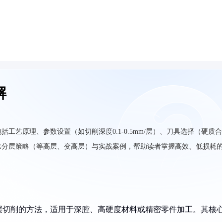
解
工艺原理、参数设置（如切削深度0.1-0.5mm/层）、刀具选择（硬质
比分层策略（等高层、变高层）与实战案例，帮助读者掌握高效、低损耗
层切削的方法，适用于深腔、高硬度材料或精密零件加工。其核