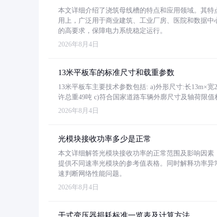
本文详细介绍了浇筑母线槽的特点和应用领域。其特
用上，广泛用于商业建筑、工业厂房、医院和数据中
的高要求，保障电力系统稳定运行。
2026年8月4日
13米平板车的标准尺寸和载重参数
13米平板车主要技术参数包括: a)外形尺寸:长13m×宽2.4
许总重49吨 c)符合国家道路车辆外廓尺寸及轴荷限值
2026年8月4日
光模块接收功率多少是正常
本文详细解答光模块接收功率的正常范围及影响因素，重
提供不同速率光模块的参考值表格。同时解释功率异
速判断网络性能问题。
2026年8月4日
干式变压器损耗标准一览表及计算方法