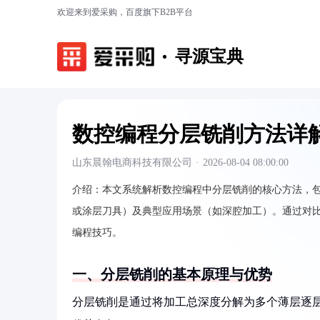
欢迎来到爱采购，百度旗下B2B平台
寻源宝典
数控编程分层铣削方法详
山东晨翰电商科技有限公司
·
2026-08-04 08:00:00
介绍：
本文系统解析数控编程中分层铣削的核心方法，包括
或涂层刀具）及典型应用场景（如深腔加工）。通过对
编程技巧。
一、分层铣削的基本原理与优势
分层铣削是通过将加工总深度分解为多个薄层逐