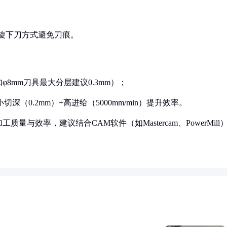
用螺旋下刀方式避免刀痕。
φ8mm刀具最大分层建议0.3mm）；
深（0.2mm）+高进给（5000mm/min）提升效率。
效率，建议结合CAM软件（如Mastercam、PowerMill