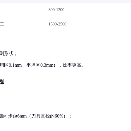
800-1200
工
1500-2500
规则形状；
区0.1mm，平坦区0.3mm），效率更高。
程
，侧向步距6mm（刀具直径的60%）；