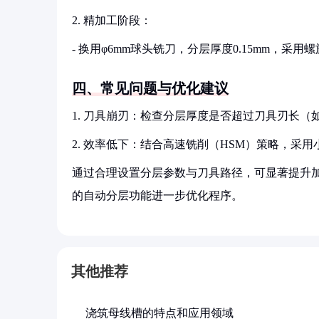
2. 精加工阶段：
- 换用φ6mm球头铣刀，分层厚度0.15mm，采
四、常见问题与优化建议
1. 刀具崩刃：检查分层厚度是否超过刀具刃长（如
2. 效率低下：结合高速铣削（HSM）策略，采用小切
通过合理设置分层参数与刀具路径，可显著提升加工质量与
的自动分层功能进一步优化程序。
其他推荐
浇筑母线槽的特点和应用领域