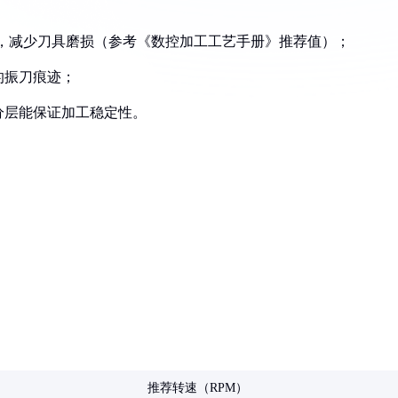
5mm），减少刀具磨损（参考《数控加工工艺手册》推荐值）；
的振刀痕迹；
分层能保证加工稳定性。
推荐转速（RPM）