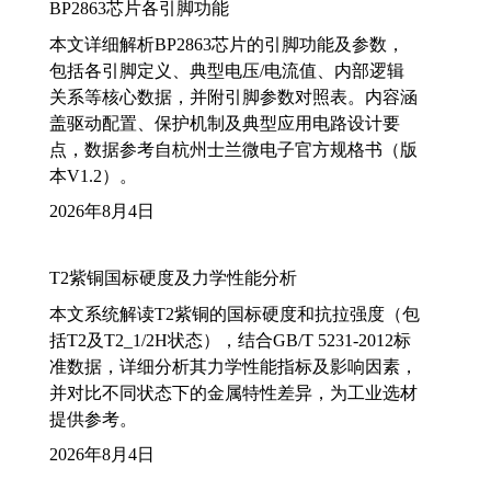
BP2863芯片各引脚功能
本文详细解析BP2863芯片的引脚功能及参数，
包括各引脚定义、典型电压/电流值、内部逻辑
关系等核心数据，并附引脚参数对照表。内容涵
盖驱动配置、保护机制及典型应用电路设计要
点，数据参考自杭州士兰微电子官方规格书（版
本V1.2）。
2026年8月4日
T2紫铜国标硬度及力学性能分析
本文系统解读T2紫铜的国标硬度和抗拉强度（包
括T2及T2_1/2H状态），结合GB/T 5231-2012标
准数据，详细分析其力学性能指标及影响因素，
并对比不同状态下的金属特性差异，为工业选材
提供参考。
2026年8月4日