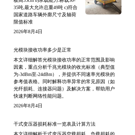
板高55cm b)承载能力:标载30-
35吨,最大允许总重49吨 c)符合
国家道路车辆外廓尺寸及轴荷
限值标准
2026年8月4日
光模块接收功率多少是正常
本文详细解答光模块接收功率的正常范围及影响
因素，重点分析千兆光模块的收光标准（典型值
为-3dBm至-24dBm），并提供不同速率光模块的
参考值表格。同时解释功率异常的常见原因（如
光纤损耗、连接器问题）及解决方案，帮助用户
快速判断网络性能问题。
2026年8月4日
干式变压器损耗标准一览表及计算方法
本文详细解析干式变压器空载损耗、负载损耗的