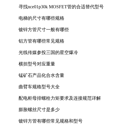
寻找nce01p30k MOSFET管的合适替代型号
电梯的尺寸有哪些规格
镀锌方管尺寸一般有哪些
铝方管有哪些常见规格
光线传媒参投三国的星空爆冷
横担型号对应重量
锰矿石产品化合水含量
曲臂车规格型号大全
配电柜母排螺栓力矩要求及连接规范详解
膨胀螺丝尺寸是多少
镀锌方管有哪些常见规格和型号