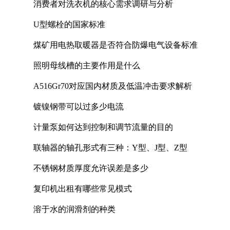
消费者对洗衣机的核心需求调研与分析
U型螺栓的国家标准
煤矿用电热取暖器是否符合防爆电气设备标准
照明母线槽的主要作用是什么
A516Gr70对应国内材质及低温冲击要求解析
镀镍钢带可以过多少电流
计量泵如何达到控制和调节流量的目的
联轴器的轴孔形式有三种：Y型、J型、Z型
不锈钢材质厚度允许误差是多少
复印机出租有哪些常见模式
溶于水的润滑剂的种类