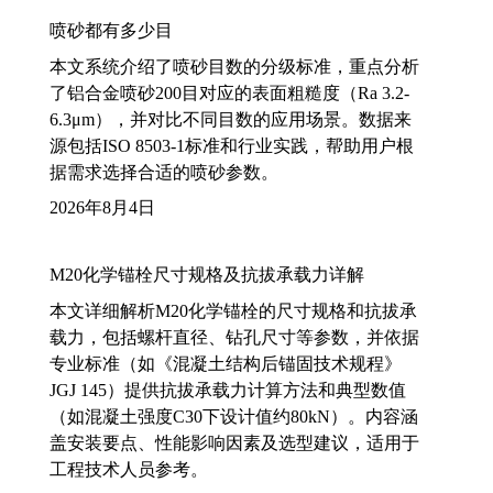
喷砂都有多少目
本文系统介绍了喷砂目数的分级标准，重点分析
了铝合金喷砂200目对应的表面粗糙度（Ra 3.2-
6.3μm），并对比不同目数的应用场景。数据来
源包括ISO 8503-1标准和行业实践，帮助用户根
据需求选择合适的喷砂参数。
2026年8月4日
M20化学锚栓尺寸规格及抗拔承载力详解
本文详细解析M20化学锚栓的尺寸规格和抗拔承
载力，包括螺杆直径、钻孔尺寸等参数，并依据
专业标准（如《混凝土结构后锚固技术规程》
JGJ 145）提供抗拔承载力计算方法和典型数值
（如混凝土强度C30下设计值约80kN）。内容涵
盖安装要点、性能影响因素及选型建议，适用于
工程技术人员参考。