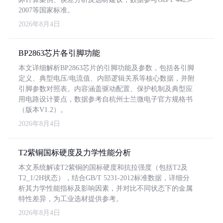
2007等国家标准。
2026年8月4日
BP2863芯片各引脚功能
本文详细解析BP2863芯片的引脚功能及参数，包括各引脚
定义、典型电压/电流值、内部逻辑关系等核心数据，并附
引脚参数对照表。内容涵盖驱动配置、保护机制及典型应
用电路设计要点，数据参考自杭州士兰微电子官方规格书
（版本V1.2）。
2026年8月4日
T2紫铜国标硬度及力学性能分析
本文系统解读T2紫铜的国标硬度和抗拉强度（包括T2及
T2_1/2H状态），结合GB/T 5231-2012标准数据，详细分
析其力学性能指标及影响因素，并对比不同状态下的金属
特性差异，为工业选材提供参考。
2026年8月4日