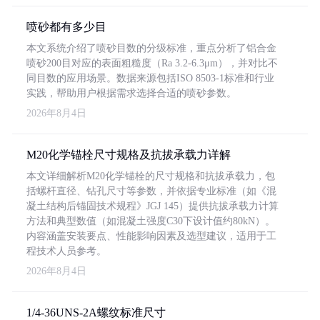
喷砂都有多少目
本文系统介绍了喷砂目数的分级标准，重点分析了铝合金
喷砂200目对应的表面粗糙度（Ra 3.2-6.3μm），并对比不
同目数的应用场景。数据来源包括ISO 8503-1标准和行业
实践，帮助用户根据需求选择合适的喷砂参数。
2026年8月4日
M20化学锚栓尺寸规格及抗拔承载力详解
本文详细解析M20化学锚栓的尺寸规格和抗拔承载力，包
括螺杆直径、钻孔尺寸等参数，并依据专业标准（如《混
凝土结构后锚固技术规程》JGJ 145）提供抗拔承载力计算
方法和典型数值（如混凝土强度C30下设计值约80kN）。
内容涵盖安装要点、性能影响因素及选型建议，适用于工
程技术人员参考。
2026年8月4日
1/4-36UNS-2A螺纹标准尺寸