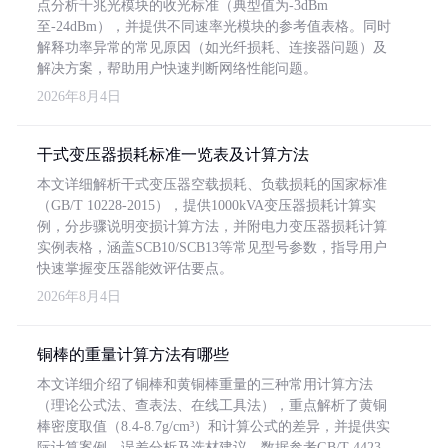
点分析千兆光模块的收光标准（典型值为-3dBm
至-24dBm），并提供不同速率光模块的参考值表格。同时
解释功率异常的常见原因（如光纤损耗、连接器问题）及
解决方案，帮助用户快速判断网络性能问题。
2026年8月4日
干式变压器损耗标准一览表及计算方法
本文详细解析干式变压器空载损耗、负载损耗的国家标准
（GB/T 10228-2015），提供1000kVA变压器损耗计算实
例，分步骤说明变损计算方法，并附电力变压器损耗计算
实例表格，涵盖SCB10/SCB13等常见型号参数，指导用户
快速掌握变压器能效评估要点。
2026年8月4日
铜棒的重量计算方法有哪些
本文详细介绍了铜棒和黄铜棒重量的三种常用计算方法
（理论公式法、查表法、在线工具法），重点解析了黄铜
棒密度取值（8.4-8.7g/cm³）和计算公式的差异，并提供实
际计算案例、误差分析及选材建议，数据参考GB/T 4423-