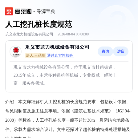
寻源宝典
人工挖孔桩长度规范
巩义市龙力机械设备有限公司
·
2026-08-04 08:00:00
巩义市龙力机械设备有限公司
咨询
进店
法人:王品端
通过真实性核验
巩义市龙力机械设备有限公司，位于巩义市杜甫街道，
2015年成立，主营多种吊机等机械，专业权威，经验丰
富，服务多领域。
介绍：
本文详细解析人工挖孔桩的长度规范要求，包括设计依据、
常见限制值及施工注意事项。依据《建筑桩基技术规范》（JGJ 94-
2008）等标准，人工挖孔桩长度一般不超过30m，且需结合地质条
件、承载力需求综合设计。文中还探讨了超长桩的特殊处理措施及