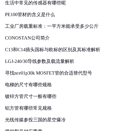
生活中常见的传感器有哪些呢
PE100管材的含义是什么
工业厂房载重标准：一平方米能承受多少公斤
CONOSTAN公司简介
C13和C14插头国标与欧标的区别及其标准解析
LGJ-240/30导线参数及载流量解析
寻找nce01p30k MOSFET管的合适替代型号
电梯的尺寸有哪些规格
镀锌方管尺寸一般有哪些
铝方管有哪些常见规格
光线传媒参投三国的星空爆冷