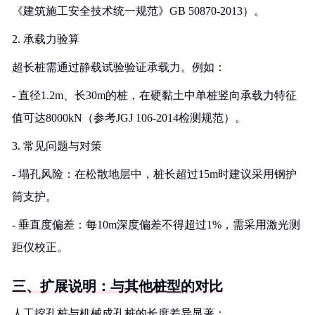
《建筑施工安全技术统一规范》GB 50870-2013）。
2. 承载力验算
超长桩需通过静载试验验证承载力。例如：
- 直径1.2m、长30m的桩，在硬黏土中单桩竖向承载力特征
值可达8000kN（参考JGJ 106-2014检测规范）。
3. 常见问题与对策
- 塌孔风险：在松散地层中，桩长超过15m时建议采用钢护
筒支护。
- 垂直度偏差：每10m深度偏差不得超过1%，需采用激光测
距仪校正。
三、扩展说明：与其他桩型的对比
人工挖孔桩与机械成孔桩的长度差异显著：