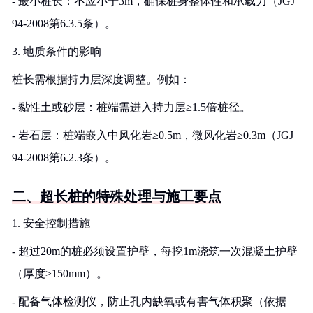
- 最小桩长：不应小于3m，确保桩身整体性和承载力（JGJ
94-2008第6.3.5条）。
3. 地质条件的影响
桩长需根据持力层深度调整。例如：
- 黏性土或砂层：桩端需进入持力层≥1.5倍桩径。
- 岩石层：桩端嵌入中风化岩≥0.5m，微风化岩≥0.3m（JGJ
94-2008第6.2.3条）。
二、超长桩的特殊处理与施工要点
1. 安全控制措施
- 超过20m的桩必须设置护壁，每挖1m浇筑一次混凝土护壁
（厚度≥150mm）。
- 配备气体检测仪，防止孔内缺氧或有害气体积聚（依据