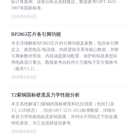
际计算案例、误差分析及选材建议，数据参考GB/T 4423-
2007等国家标准。
2026年8月4日
BP2863芯片各引脚功能
本文详细解析BP2863芯片的引脚功能及参数，包括各引脚
定义、典型电压/电流值、内部逻辑关系等核心数据，并附
引脚参数对照表。内容涵盖驱动配置、保护机制及典型应
用电路设计要点，数据参考自杭州士兰微电子官方规格书
（版本V1.2）。
2026年8月4日
T2紫铜国标硬度及力学性能分析
本文系统解读T2紫铜的国标硬度和抗拉强度（包括T2及
T2_1/2H状态），结合GB/T 5231-2012标准数据，详细分
析其力学性能指标及影响因素，并对比不同状态下的金属
特性差异，为工业选材提供参考。
2026年8月4日