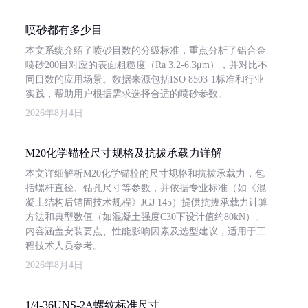
喷砂都有多少目
本文系统介绍了喷砂目数的分级标准，重点分析了铝合金
喷砂200目对应的表面粗糙度（Ra 3.2-6.3μm），并对比不
同目数的应用场景。数据来源包括ISO 8503-1标准和行业
实践，帮助用户根据需求选择合适的喷砂参数。
2026年8月4日
M20化学锚栓尺寸规格及抗拔承载力详解
本文详细解析M20化学锚栓的尺寸规格和抗拔承载力，包
括螺杆直径、钻孔尺寸等参数，并依据专业标准（如《混
凝土结构后锚固技术规程》JGJ 145）提供抗拔承载力计算
方法和典型数值（如混凝土强度C30下设计值约80kN）。
内容涵盖安装要点、性能影响因素及选型建议，适用于工
程技术人员参考。
2026年8月4日
1/4-36UNS-2A螺纹标准尺寸