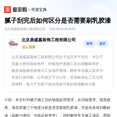
寻源宝典
腻子刮完后如何区分是否需要刷乳胶漆
北京鼎盛嘉装饰工程有限公司
·
2026-08-04 08:00:00
北京鼎盛嘉装饰工程有限公司
咨询
进店
法人:张勇
北京鼎盛嘉装饰工程有限公司位于北京市平谷区，专注于
混凝土密封固化地坪、环氧地坪漆施工及石材翻新养护，
服务涵盖建筑装饰与工业地坪领域，拥有专业施工技术与
丰富行业经验。公司成立于2022年，凭借标准化工艺与优
质材料，致力于为客户提供高效可靠的地面解决方案。
介绍：
本文针对腻子施工后的墙面处理需求，从功能需求、视觉效
果、基层质量三个维度分析是否需要刷乳胶漆，并提供具体判断标
准（如耐污测试、光线反射率等），同时解答常见施工误区，帮助