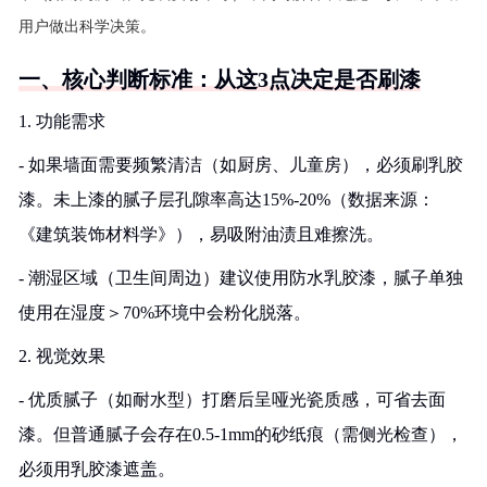
用户做出科学决策。
一、核心判断标准：从这3点决定是否刷漆
1. 功能需求
- 如果墙面需要频繁清洁（如厨房、儿童房），必须刷乳胶
漆。未上漆的腻子层孔隙率高达15%-20%（数据来源：
《建筑装饰材料学》），易吸附油渍且难擦洗。
- 潮湿区域（卫生间周边）建议使用防水乳胶漆，腻子单独
使用在湿度＞70%环境中会粉化脱落。
2. 视觉效果
- 优质腻子（如耐水型）打磨后呈哑光瓷质感，可省去面
漆。但普通腻子会存在0.5-1mm的砂纸痕（需侧光检查），
必须用乳胶漆遮盖。