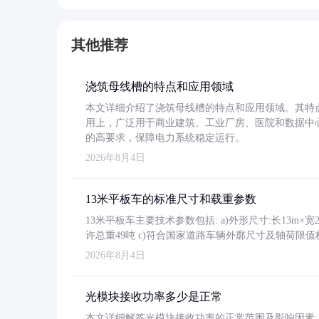
其他推荐
浇筑母线槽的特点和应用领域
本文详细介绍了浇筑母线槽的特点和应用领域。其特
用上，广泛用于商业建筑、工业厂房、医院和数据中
的高要求，保障电力系统稳定运行。
2026年8月4日
13米平板车的标准尺寸和载重参数
13米平板车主要技术参数包括: a)外形尺寸:长13m×宽2.4
许总重49吨 c)符合国家道路车辆外廓尺寸及轴荷限值
2026年8月4日
光模块接收功率多少是正常
本文详细解答光模块接收功率的正常范围及影响因素，重