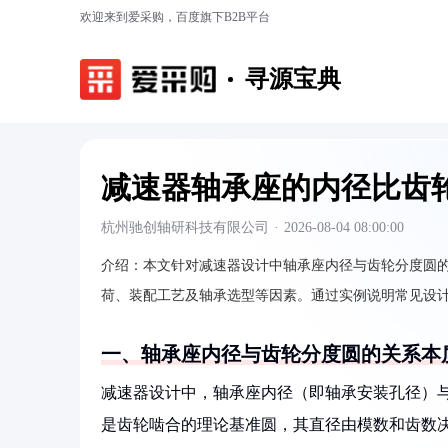
欢迎来到爱采购，百度旗下B2B平台
寻源宝典
减速器轴承座的内径比齿
杭州驰创轴研科技有限公司
·
2026-08-04 08:00:00
介绍：
本文针对减速器设计中轴承座内径与齿轮分度圆
荷、装配工艺及轴承选型等因素。通过实例说明常见设
一、轴承座内径与齿轮分度圆的关系本
减速器设计中，轴承座内径（即轴承安装孔径）
是齿轮啮合的理论基准圆，其直径由模数和齿数决