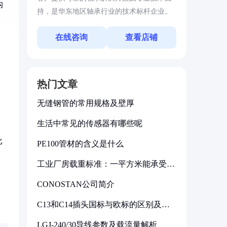
沟
持，是华东地区轴承行业的技术标杆企业。
在线咨询
查看店铺
热门文章
无缝钢管的常用规格及壁厚
生活中常见的传感器有哪些呢
比
PE100管材的含义是什么
工业厂房载重标准：一平方米能承受多
少公斤
CONOSTAN公司简介
C13和C14插头国标与欧标的区别及其
标准解析
LGJ-240/30导线参数及载流量解析