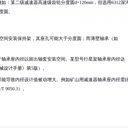
：某二级减速器高速级齿轮分度圆d=120mm，但选用6312深
度圆。
需额外空间安装保持架，其座孔可能大于分度圆；而薄壁轴承（如
小于轴承座内径以留出轴套安装空间。某型号行星架轴承座内径达
机械设计手册》第5版）。
，可能导致内径设计值被动增大。例如矿山用减速器轴承座内径需
9050.3）。