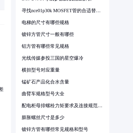
寻找nce01p30k MOSFET管的合适替代
型号
电梯的尺寸有哪些规格
镀锌方管尺寸一般有哪些
铝方管有哪些常见规格
光线传媒参投三国的星空爆冷
横担型号对应重量
锰矿石产品化合水含量
差
曲臂车规格型号大全
配电柜母排螺栓力矩要求及连接规范详
解
膨胀螺丝尺寸是多少
镀锌方管有哪些常见规格和型号