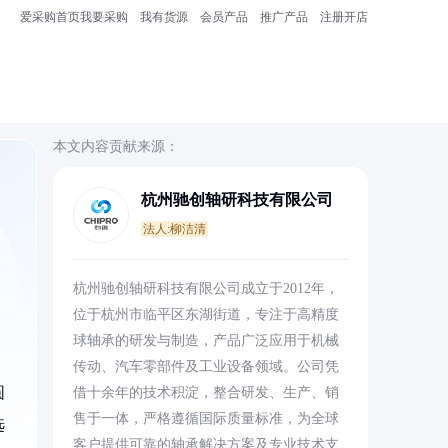
爱采购首页
我要采购
我有货源
会员产品
推广产品
注册开店
本文内容贡献来源：
杭州驰创轴研科技有限公司
法人:柳洁清
杭州驰创轴研科技有限公司成立于2012年，
位于杭州市临平区东湖街道，专注于高精度
球轴承的研发与制造，产品广泛应用于机械
传动、汽车零部件及工业设备领域。公司凭
圆
借十余年的技术积淀，整合研发、生产、销
售于一体，严格遵循国际质量标准，为全球
选
客户提供可靠的轴承解决方案及专业技术支