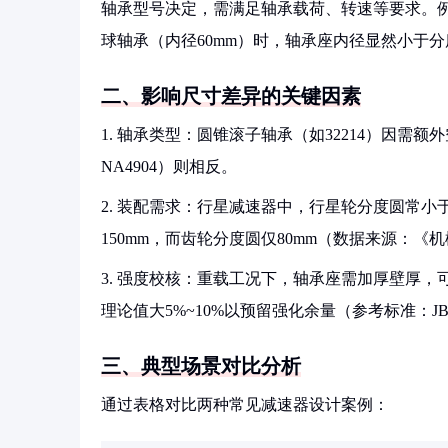
轴承型号决定，需满足轴承载荷、转速等要求。例如
球轴承（内径60mm）时，轴承座内径显然小于分
二、影响尺寸差异的关键因素
1. 轴承类型：圆锥滚子轴承（如32214）因
NA4904）则相反。
2. 装配需求：行星减速器中，行星轮分度圆常
150mm，而齿轮分度圆仅80mm（数据来源：《
3. 强度校核：重载工况下，轴承座需加厚壁厚
理论值大5%~10%以预留强化余量（参考标准：JB/T 
三、典型场景对比分析
通过表格对比两种常见减速器设计案例：