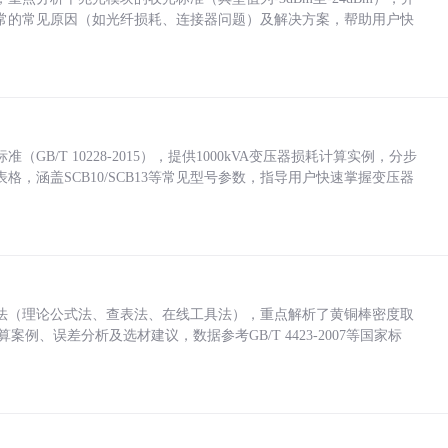
常的常见原因（如光纤损耗、连接器问题）及解决方案，帮助用户快
/T 10228-2015），提供1000kVA变压器损耗计算实例，分步
，涵盖SCB10/SCB13等常见型号参数，指导用户快速掌握变压器
法（理论公式法、查表法、在线工具法），重点解析了黄铜棒密度取
计算案例、误差分析及选材建议，数据参考GB/T 4423-2007等国家标