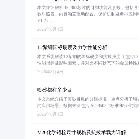
本文详细解析BP2863芯片的引脚功能及参数，包
数对照表。内容涵盖驱动配置、保护机制及典型应用
V1.2）。
2026年8月4日
T2紫铜国标硬度及力学性能分析
本文系统解读T2紫铜的国标硬度和抗拉强度（包括T2及T2
性能指标及影响因素，并对比不同状态下的金属特性
2026年8月4日
喷砂都有多少目
本文系统介绍了喷砂目数的分级标准，重点分析了铝合金喷
的应用场景。数据来源包括ISO 8503-1标准和行
2026年8月4日
M20化学锚栓尺寸规格及抗拔承载力详解