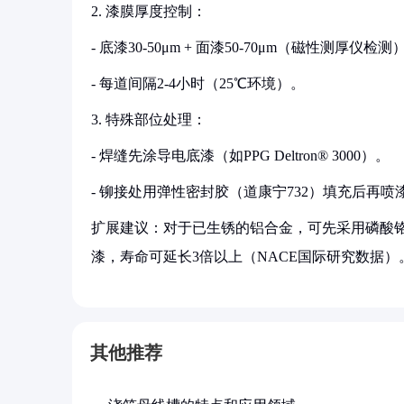
2. 漆膜厚度控制：
- 底漆30-50μm + 面漆50-70μm（磁性测厚仪检测
- 每道间隔2-4小时（25℃环境）。
3. 特殊部位处理：
- 焊缝先涂导电底漆（如PPG Deltron® 3000）。
- 铆接处用弹性密封胶（道康宁732）填充后再喷
扩展建议：对于已生锈的铝合金，可先采用磷酸铬（
漆，寿命可延长3倍以上（NACE国际研究数据）
其他推荐