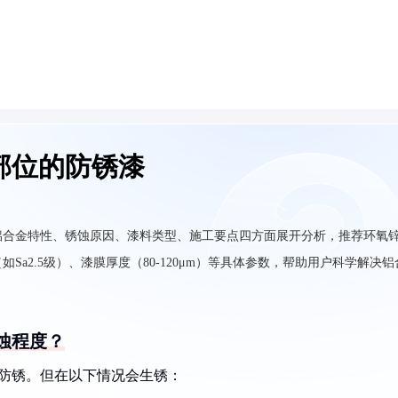
部位的防锈漆
铝合金特性、锈蚀原因、漆料类型、施工要点四方面展开分析，推荐环氧
a2.5级）、漆膜厚度（80-120μm）等具体参数，帮助用户科学解决铝
蚀程度？
然防锈。但在以下情况会生锈：