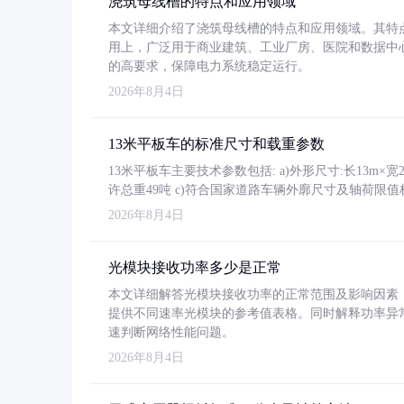
浇筑母线槽的特点和应用领域
本文详细介绍了浇筑母线槽的特点和应用领域。其特
用上，广泛用于商业建筑、工业厂房、医院和数据中
的高要求，保障电力系统稳定运行。
2026年8月4日
13米平板车的标准尺寸和载重参数
13米平板车主要技术参数包括: a)外形尺寸:长13m×宽2.4
许总重49吨 c)符合国家道路车辆外廓尺寸及轴荷限值
2026年8月4日
光模块接收功率多少是正常
本文详细解答光模块接收功率的正常范围及影响因素，重
提供不同速率光模块的参考值表格。同时解释功率异
速判断网络性能问题。
2026年8月4日