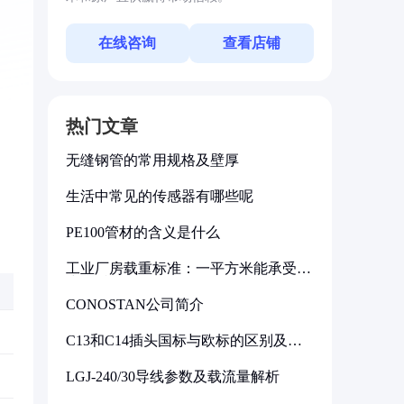
在线咨询
查看店铺
热门文章
无缝钢管的常用规格及壁厚
生活中常见的传感器有哪些呢
PE100管材的含义是什么
工业厂房载重标准：一平方米能承受多
少公斤
CONOSTAN公司简介
C13和C14插头国标与欧标的区别及其
标准解析
LGJ-240/30导线参数及载流量解析