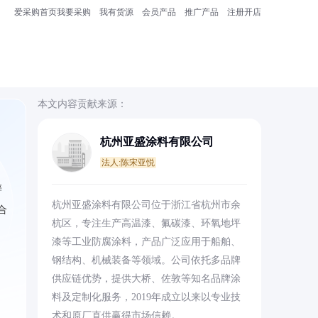
爱采购首页
我要采购
我有货源
会员产品
推广产品
注册开店
本文内容贡献来源：
杭州亚盛涂料有限公司
法人:陈宋亚悦
锌
杭州亚盛涂料有限公司位于浙江省杭州市余
合
杭区，专注生产高温漆、氟碳漆、环氧地坪
漆等工业防腐涂料，产品广泛应用于船舶、
钢结构、机械装备等领域。公司依托多品牌
供应链优势，提供大桥、佐敦等知名品牌涂
料及定制化服务，2019年成立以来以专业技
术和原厂直供赢得市场信赖。