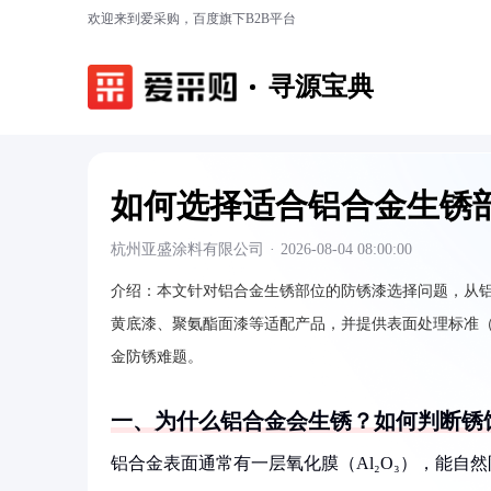
欢迎来到爱采购，百度旗下B2B平台
寻源宝典
如何选择适合铝合金生锈
杭州亚盛涂料有限公司
·
2026-08-04 08:00:00
介绍：
本文针对铝合金生锈部位的防锈漆选择问题，从
黄底漆、聚氨酯面漆等适配产品，并提供表面处理标准（如S
金防锈难题。
一、为什么铝合金会生锈？如何判断锈
铝合金表面通常有一层氧化膜（Al₂O₃），能自