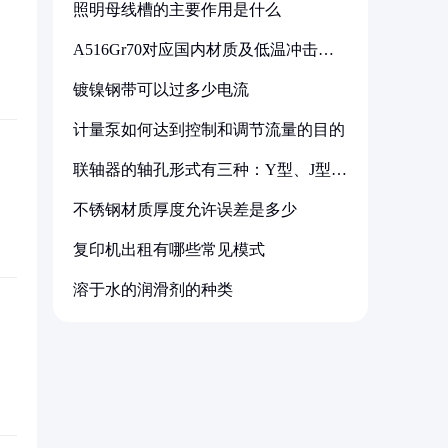
照明母线槽的主要作用是什么
A516Gr70对应国内材质及低温冲击要
求解析
镀镍钢带可以过多少电流
计量泵如何达到控制和调节流量的目的
联轴器的轴孔形式有三种：Y型、J型、
Z型
不锈钢材质厚度允许误差是多少
复印机出租有哪些常见模式
溶于水的润滑剂的种类