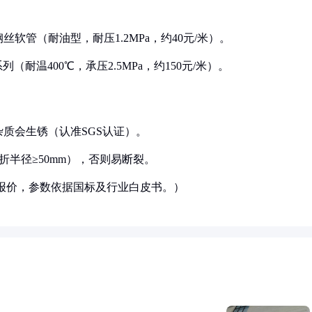
丝软管（耐油型，耐压1.2MPa，约40元/米）。
（耐温400℃，承压2.5MPa，约150元/米）。
杂质会生锈（认准SGS认证）。
弯折半径≥50mm），否则易断裂。
店报价，参数依据国标及行业白皮书。）