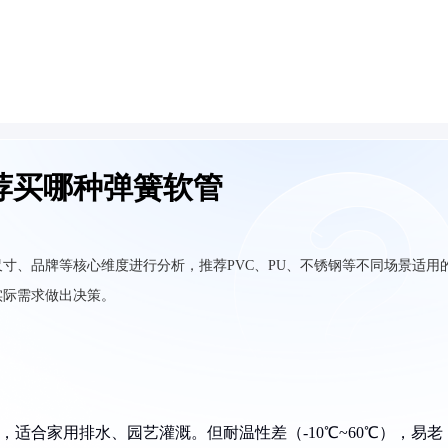
荐买哪种弹簧软管
寸、品牌等核心维度进行分析，推荐PVC、PU、不锈钢等不同场景适用
实际需求做出决策。
弱碱，适合家用排水、园艺灌溉。但耐温性差（-10℃~60℃），易老