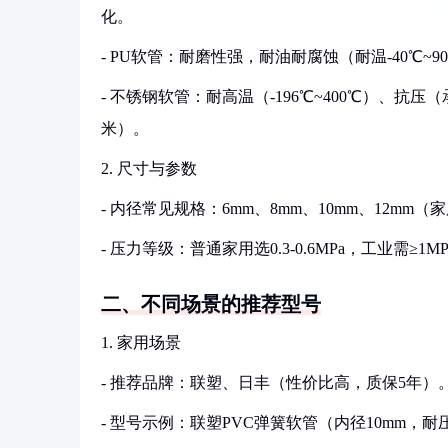
化。
- PU软管：耐磨性强，耐油耐腐蚀（耐温-40℃~
- 不锈钢软管：耐高温（-196℃~400℃）、抗压（
米）。
2. 尺寸与参数
- 内径常见规格：6mm、8mm、10mm、12mm（家
- 压力等级：普通家用选0.3-0.6MPa，工业需≥1MPa
二、不同场景的推荐型号
1. 家用场景
- 推荐品牌：联塑、日丰（性价比高，质保5年）
- 型号示例：联塑PVC弹簧软管（内径10mm，耐压0