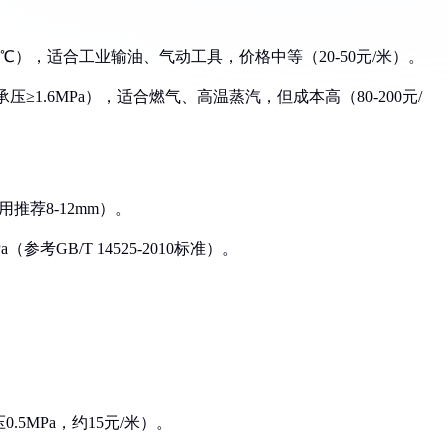
90℃），适合工业输油、气动工具，价格中等（20-50元/米）。
承压≥1.6MPa），适合燃气、高温蒸汽，但成本高（80-200元/
用推荐8-12mm）。
（参考GB/T 14525-2010标准）。
。
.5MPa，约15元/米）。