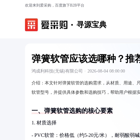
欢迎来到爱采购，百度旗下B2B平台
寻源宝典
弹簧软管应该选哪种？推
鸿成利科技(无锡)有限公司
·
2026-08-04 08:00:00
介绍：
本文针对弹簧软管的选购需求，从材质、用途、尺
软管型号，并提供具体参数和选购技巧，帮助用户根据
一、弹簧软管选购的核心要素
1. 材质选择
- PVC软管：价格低（约5-20元/米），耐弱酸