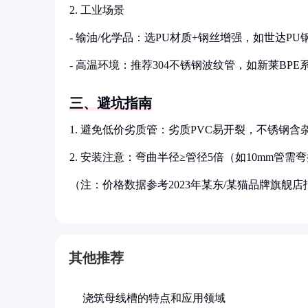
2. 工业场景
- 输油/化学品：选PU材质+钢丝增强，如世达PU钢
- 高温环境：推荐304不锈钢波纹管，如新莱BPE系列
三、避坑指南
1. 避免低价劣质管：劣质PVC易开裂，不锈钢含
2. 安装注意：弯曲半径≥管径5倍（如10mm管需
（注：价格数据参考2023年某东/某猫品牌旗舰
其他推荐
浇筑母线槽的特点和应用领域