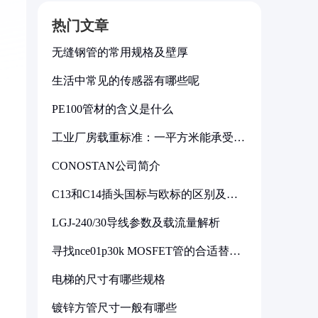
热门文章
无缝钢管的常用规格及壁厚
生活中常见的传感器有哪些呢
PE100管材的含义是什么
工业厂房载重标准：一平方米能承受多
少公斤
CONOSTAN公司简介
C13和C14插头国标与欧标的区别及其
标准解析
LGJ-240/30导线参数及载流量解析
寻找nce01p30k MOSFET管的合适替代
型号
电梯的尺寸有哪些规格
镀锌方管尺寸一般有哪些