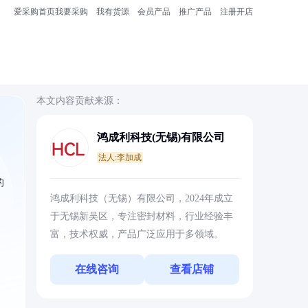
爱采购首页
我要采购
我有货源
会员产品
推广产品
注册开店
本文内容贡献来源：
鸿成利科技(无锡)有限公司
法人:李加成
的
鸿成利科技（无锡）有限公司，2024年成立
于无锡新吴区，专注密封材料，行业经验丰
富，技术权威，产品广泛应用于多领域。
在线咨询
查看店铺