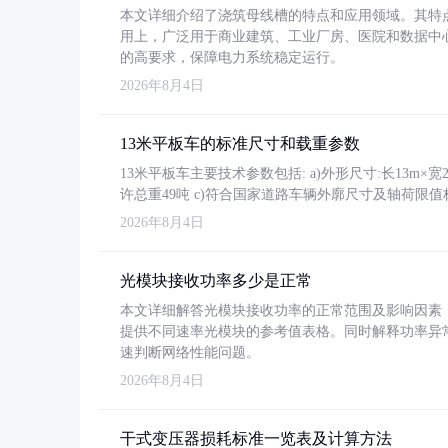
本文详细介绍了浇筑母线槽的特点和应用领域。其特
用上，广泛用于商业建筑、工业厂房、医院和数据中
的高要求，保障电力系统稳定运行。
2026年8月4日
13米平板车的标准尺寸和载重参数
13米平板车主要技术参数包括: a)外形尺寸:长13m×宽2.4
许总重49吨 c)符合国家道路车辆外廓尺寸及轴荷限值
2026年8月4日
光模块接收功率多少是正常
本文详细解答光模块接收功率的正常范围及影响因素，重
提供不同速率光模块的参考值表格。同时解释功率异
速判断网络性能问题。
2026年8月4日
干式变压器损耗标准一览表及计算方法