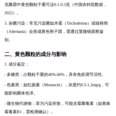
克菌霜中黄色颗粒干重可达0.1-0.3克（中国农科院数据，
2022）。
3. 杂菌污染：常见污染菌如木霉（Trichoderma）或链格孢
（Alternaria）会形成黄色孢子团，需通过显微镜观察鉴
别。
二、黄色颗粒的成分与影响
1. 成分鉴定：
- 多糖类：占颗粒干重的40%-60%，具有免疫调节活性。
- 色素类：如红曲素（Monascin），浓度约0.5-1.2mg/g，可
能影响菌体色泽。
- 微生物代谢物：若为污染所致，可能含霉菌毒素（如黄曲
霉毒素B1，需检测确认）。