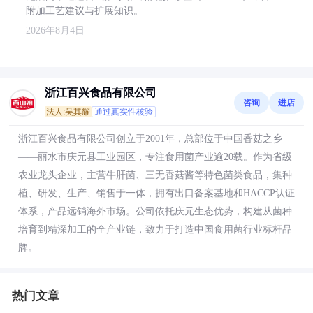
附加工艺建议与扩展知识。
2026年8月4日
浙江百兴食品有限公司
咨询
进店
法人:吴其耀
通过真实性核验
浙江百兴食品有限公司创立于2001年，总部位于中国香菇之乡
——丽水市庆元县工业园区，专注食用菌产业逾20载。作为省级
农业龙头企业，主营牛肝菌、三无香菇酱等特色菌类食品，集种
植、研发、生产、销售于一体，拥有出口备案基地和HACCP认证
体系，产品远销海外市场。公司依托庆元生态优势，构建从菌种
培育到精深加工的全产业链，致力于打造中国食用菌行业标杆品
牌。
热门文章