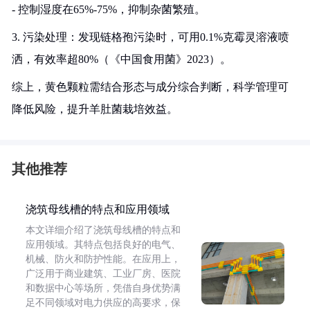
- 控制湿度在65%-75%，抑制杂菌繁殖。
3. 污染处理：发现链格孢污染时，可用0.1%克霉灵溶液喷
洒，有效率超80%（《中国食用菌》2023）。
综上，黄色颗粒需结合形态与成分综合判断，科学管理可
降低风险，提升羊肚菌栽培效益。
其他推荐
浇筑母线槽的特点和应用领域
本文详细介绍了浇筑母线槽的特点和
应用领域。其特点包括良好的电气、
机械、防火和防护性能。在应用上，
广泛用于商业建筑、工业厂房、医院
和数据中心等场所，凭借自身优势满
足不同领域对电力供应的高要求，保