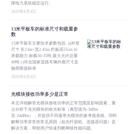
障电力系统稳定运行。
2026年8月4日
13米平板车的标准尺寸和载重参
数
13米平板车主要技术参数包括: a)外形
尺寸:长13m×宽2.45m,栏板高55cm b)
承载能力:标载30-35吨,最大允许总重
49吨 c)符合国家道路车辆外廓尺寸及
轴荷限值标准
2026年8月4日
光模块接收功率多少是正常
本文详细解答光模块接收功率的正常范围及影响因素，重
点分析千兆光模块的收光标准（典型值为-3dBm
至-24dBm），并提供不同速率光模块的参考值表格。同时
解释功率异常的常见原因（如光纤损耗、连接器问题）及
解决方案，帮助用户快速判断网络性能问题。