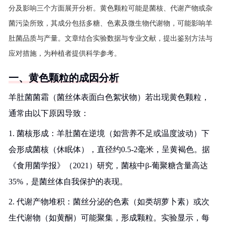
分及影响三个方面展开分析。黄色颗粒可能是菌核、代谢产物或杂
菌污染所致，其成分包括多糖、色素及微生物代谢物，可能影响羊
肚菌品质与产量。文章结合实验数据与专业文献，提出鉴别方法与
应对措施，为种植者提供科学参考。
一、黄色颗粒的成因分析
羊肚菌菌霜（菌丝体表面白色絮状物）若出现黄色颗粒，
通常由以下原因导致：
1. 菌核形成：羊肚菌在逆境（如营养不足或温度波动）下
会形成菌核（休眠体），直径约0.5-2毫米，呈黄褐色。据
《食用菌学报》（2021）研究，菌核中β-葡聚糖含量高达
35%，是菌丝体自我保护的表现。
2. 代谢产物堆积：菌丝分泌的色素（如类胡萝卜素）或次
生代谢物（如黄酮）可能聚集，形成颗粒。实验显示，每