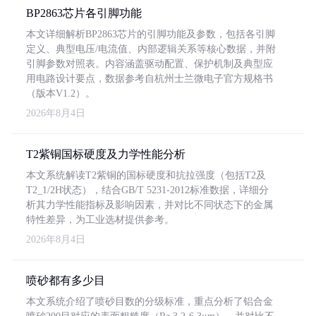
BP2863芯片各引脚功能
本文详细解析BP2863芯片的引脚功能及参数，包括各引脚
定义、典型电压/电流值、内部逻辑关系等核心数据，并附
引脚参数对照表。内容涵盖驱动配置、保护机制及典型应
用电路设计要点，数据参考自杭州士兰微电子官方规格书
（版本V1.2）。
2026年8月4日
T2紫铜国标硬度及力学性能分析
本文系统解读T2紫铜的国标硬度和抗拉强度（包括T2及
T2_1/2H状态），结合GB/T 5231-2012标准数据，详细分
析其力学性能指标及影响因素，并对比不同状态下的金属
特性差异，为工业选材提供参考。
2026年8月4日
喷砂都有多少目
本文系统介绍了喷砂目数的分级标准，重点分析了铝合金