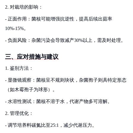
2. 对栽培的影响：
- 正面作用：菌核可能增强抗逆性，提高后续出菇率
10%-15%。
- 负面风险：杂菌污染会导致减产30%以上，需及时处理。
三、应对措施与建议
1. 鉴别方法：
- 显微镜观察：菌核呈不规则块状，杂菌孢子则具特定形态
（如木霉孢子为球形）。
- 水溶性测试：菌核不溶于水，代谢产物多可溶解。
2. 管理优化：
- 调节培养料碳氮比至25:1，减少代谢压力。