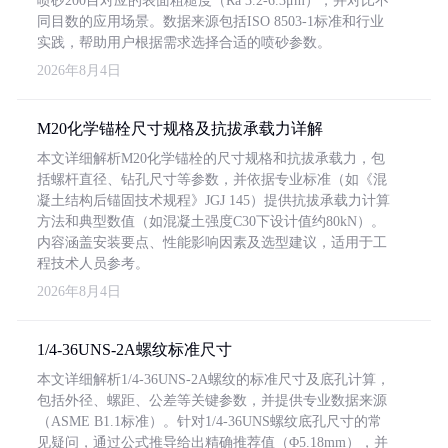
喷砂200目对应的表面粗糙度（Ra 3.2-6.3μm），并对比不
同目数的应用场景。数据来源包括ISO 8503-1标准和行业
实践，帮助用户根据需求选择合适的喷砂参数。
2026年8月4日
M20化学锚栓尺寸规格及抗拔承载力详解
本文详细解析M20化学锚栓的尺寸规格和抗拔承载力，包
括螺杆直径、钻孔尺寸等参数，并依据专业标准（如《混
凝土结构后锚固技术规程》JGJ 145）提供抗拔承载力计算
方法和典型数值（如混凝土强度C30下设计值约80kN）。
内容涵盖安装要点、性能影响因素及选型建议，适用于工
程技术人员参考。
2026年8月4日
1/4-36UNS-2A螺纹标准尺寸
本文详细解析1/4-36UNS-2A螺纹的标准尺寸及底孔计算，
包括外径、螺距、公差等关键参数，并提供专业数据来源
（ASME B1.1标准）。针对1/4-36UNS螺纹底孔尺寸的常
见疑问，通过公式推导给出精确推荐值（Φ5.18mm），并