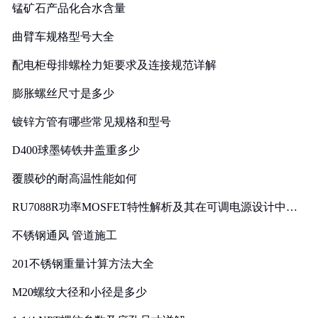
锰矿石产品化合水含量
曲臂车规格型号大全
配电柜母排螺栓力矩要求及连接规范详解
膨胀螺丝尺寸是多少
镀锌方管有哪些常见规格和型号
D400球墨铸铁井盖重多少
覆膜砂的耐高温性能如何
RU7088R功率MOSFET特性解析及其在可调电源设计中的
实践
不锈钢通风 管道施工
201不锈钢重量计算方法大全
M20螺纹大径和小径是多少