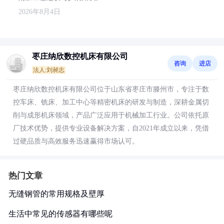
2026年8月4日
枣庄纳欣数控机床有限公司
咨询
进店
法人:刘昶志
枣庄纳欣数控机床有限公司位于山东省枣庄市滕州市，专注于数
控车床、铣床、加工中心等精密机床的研发与制造，深耕金属切
削与成形机床领域，产品广泛应用于机械加工行业。公司依托原
厂技术优势，提供专业设备解决方案，自2021年成立以来，凭借
过硬品质与高效服务迅速赢得市场认可。
热门文章
无缝钢管的常用规格及壁厚
生活中常见的传感器有哪些呢