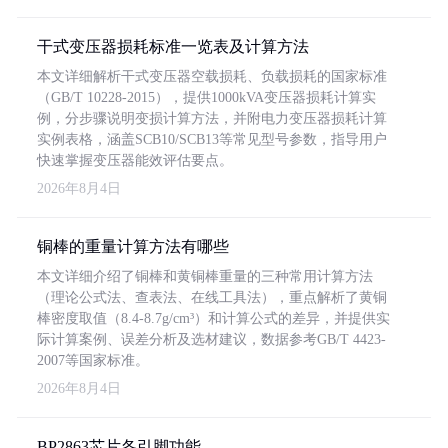
干式变压器损耗标准一览表及计算方法
本文详细解析干式变压器空载损耗、负载损耗的国家标准
（GB/T 10228-2015），提供1000kVA变压器损耗计算实
例，分步骤说明变损计算方法，并附电力变压器损耗计算
实例表格，涵盖SCB10/SCB13等常见型号参数，指导用户
快速掌握变压器能效评估要点。
2026年8月4日
铜棒的重量计算方法有哪些
本文详细介绍了铜棒和黄铜棒重量的三种常用计算方法
（理论公式法、查表法、在线工具法），重点解析了黄铜
棒密度取值（8.4-8.7g/cm³）和计算公式的差异，并提供实
际计算案例、误差分析及选材建议，数据参考GB/T 4423-
2007等国家标准。
2026年8月4日
BP2863芯片各引脚功能