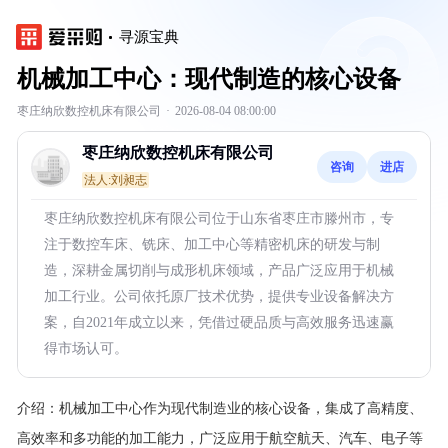
寻源宝典
机械加工中心：现代制造的核心设备
枣庄纳欣数控机床有限公司
·
2026-08-04 08:00:00
枣庄纳欣数控机床有限公司
咨询
进店
法人:刘昶志
枣庄纳欣数控机床有限公司位于山东省枣庄市滕州市，专
注于数控车床、铣床、加工中心等精密机床的研发与制
造，深耕金属切削与成形机床领域，产品广泛应用于机械
加工行业。公司依托原厂技术优势，提供专业设备解决方
案，自2021年成立以来，凭借过硬品质与高效服务迅速赢
得市场认可。
介绍：
机械加工中心作为现代制造业的核心设备，集成了高精度、
高效率和多功能的加工能力，广泛应用于航空航天、汽车、电子等