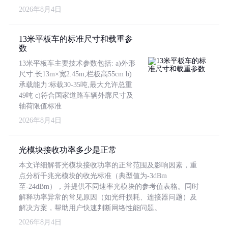
2026年8月4日
13米平板车的标准尺寸和载重参
数
13米平板车主要技术参数包括: a)外形
尺寸:长13m×宽2.45m,栏板高55cm b)
承载能力:标载30-35吨,最大允许总重
49吨 c)符合国家道路车辆外廓尺寸及
轴荷限值标准
2026年8月4日
光模块接收功率多少是正常
本文详细解答光模块接收功率的正常范围及影响因素，重
点分析千兆光模块的收光标准（典型值为-3dBm
至-24dBm），并提供不同速率光模块的参考值表格。同时
解释功率异常的常见原因（如光纤损耗、连接器问题）及
解决方案，帮助用户快速判断网络性能问题。
2026年8月4日