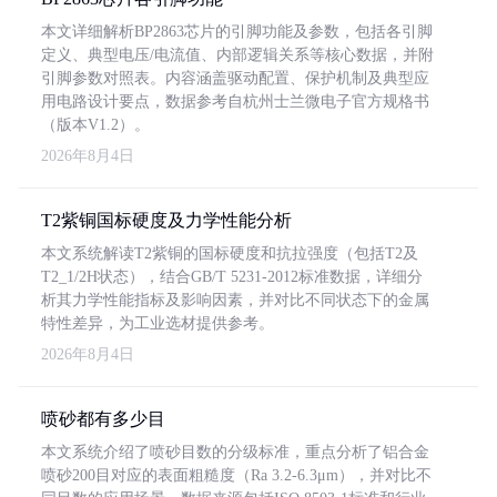
本文详细解析BP2863芯片的引脚功能及参数，包括各引脚
定义、典型电压/电流值、内部逻辑关系等核心数据，并附
引脚参数对照表。内容涵盖驱动配置、保护机制及典型应
用电路设计要点，数据参考自杭州士兰微电子官方规格书
（版本V1.2）。
2026年8月4日
T2紫铜国标硬度及力学性能分析
本文系统解读T2紫铜的国标硬度和抗拉强度（包括T2及
T2_1/2H状态），结合GB/T 5231-2012标准数据，详细分
析其力学性能指标及影响因素，并对比不同状态下的金属
特性差异，为工业选材提供参考。
2026年8月4日
喷砂都有多少目
本文系统介绍了喷砂目数的分级标准，重点分析了铝合金
喷砂200目对应的表面粗糙度（Ra 3.2-6.3μm），并对比不