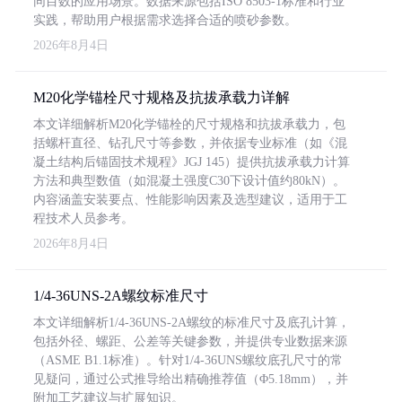
同目数的应用场景。数据来源包括ISO 8503-1标准和行业
实践，帮助用户根据需求选择合适的喷砂参数。
2026年8月4日
M20化学锚栓尺寸规格及抗拔承载力详解
本文详细解析M20化学锚栓的尺寸规格和抗拔承载力，包
括螺杆直径、钻孔尺寸等参数，并依据专业标准（如《混
凝土结构后锚固技术规程》JGJ 145）提供抗拔承载力计算
方法和典型数值（如混凝土强度C30下设计值约80kN）。
内容涵盖安装要点、性能影响因素及选型建议，适用于工
程技术人员参考。
2026年8月4日
1/4-36UNS-2A螺纹标准尺寸
本文详细解析1/4-36UNS-2A螺纹的标准尺寸及底孔计算，
包括外径、螺距、公差等关键参数，并提供专业数据来源
（ASME B1.1标准）。针对1/4-36UNS螺纹底孔尺寸的常
见疑问，通过公式推导给出精确推荐值（Φ5.18mm），并
附加工艺建议与扩展知识。