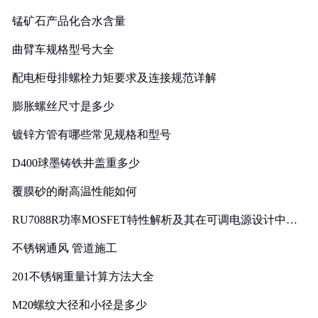
锰矿石产品化合水含量
曲臂车规格型号大全
配电柜母排螺栓力矩要求及连接规范详解
膨胀螺丝尺寸是多少
镀锌方管有哪些常见规格和型号
D400球墨铸铁井盖重多少
覆膜砂的耐高温性能如何
RU7088R功率MOSFET特性解析及其在可调电源设计中的
实践
不锈钢通风 管道施工
201不锈钢重量计算方法大全
M20螺纹大径和小径是多少