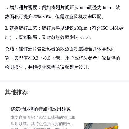
1. 增加翅片密度：例如将翅片间距从5mm调整为3mm，散
热面积可提升20%-30%，但需注意风机功率匹配。
2. 选择镀锌工艺：镀锌层厚度建议≥80μm（符合ISO 1461标
准），既能防腐，又对散热效率影响＜3%。
总结：镀锌翅片管散热器的散热面积需结合具体参数计
算，典型值在0.3㎡-0.6㎡/管。用户应优先参考厂家提供的
检测报告，并根据实际需求调整翅片设计。
其他推荐
浇筑母线槽的特点和应用领域
本文详细介绍了浇筑母线槽的特点和
应用领域。其特点包括良好的电气、