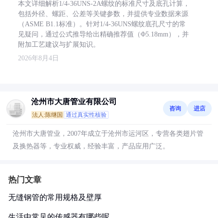
本文详细解析1/4-36UNS-2A螺纹的标准尺寸及底孔计算，
包括外径、螺距、公差等关键参数，并提供专业数据来源
（ASME B1.1标准）。针对1/4-36UNS螺纹底孔尺寸的常
见疑问，通过公式推导给出精确推荐值（Φ5.18mm），并
附加工艺建议与扩展知识。
2026年8月4日
沧州市大唐管业有限公司
咨询
进店
法人:陈继国
通过真实性核验
沧州市大唐管业，2007年成立于沧州市运河区，专营各类翅片管
及换热器等，专业权威，经验丰富，产品应用广泛。
热门文章
无缝钢管的常用规格及壁厚
生活中常见的传感器有哪些呢