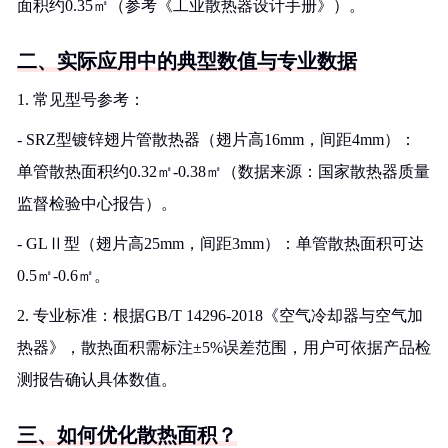
面积约0.35㎡（参考《工业散热器设计手册》）。
二、实际应用中的典型数值与专业数据
1. 常见型号参考：
- SRZ型镀锌翅片管散热器（翅片高16mm，间距4mm）：
单管散热面积约0.32㎡-0.38㎡（数据来源：国家散热器质量
监督检验中心报告）。
- GLⅡ型（翅片高25mm，间距3mm）：单管散热面积可达
0.5㎡-0.6㎡。
2. 专业标准：根据GB/T 14296-2018《空气冷却器与空气加
热器》，散热面积需标注±5%误差范围，用户可依据产品检
测报告确认具体数值。
三、如何优化散热面积？