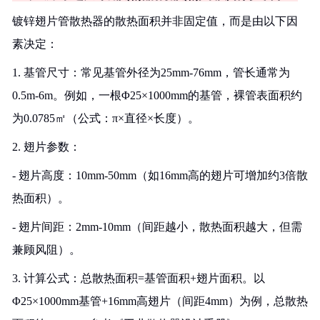
镀锌翅片管散热器的散热面积并非固定值，而是由以下因
素决定：
1. 基管尺寸：常见基管外径为25mm-76mm，管长通常为
0.5m-6m。例如，一根Φ25×1000mm的基管，裸管表面积约
为0.0785㎡（公式：π×直径×长度）。
2. 翅片参数：
- 翅片高度：10mm-50mm（如16mm高的翅片可增加约3倍散
热面积）。
- 翅片间距：2mm-10mm（间距越小，散热面积越大，但需
兼顾风阻）。
3. 计算公式：总散热面积=基管面积+翅片面积。以
Φ25×1000mm基管+16mm高翅片（间距4mm）为例，总散热