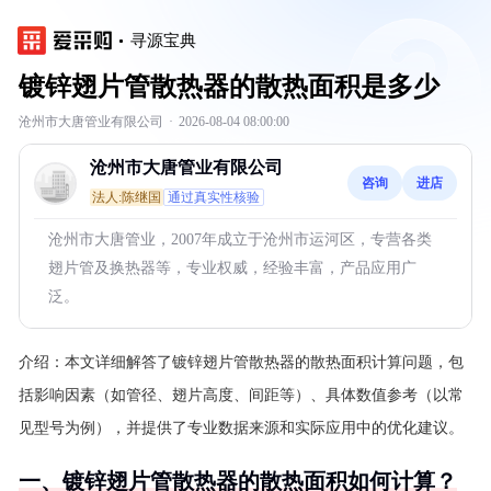
寻源宝典
镀锌翅片管散热器的散热面积是多少
沧州市大唐管业有限公司
·
2026-08-04 08:00:00
沧州市大唐管业有限公司
咨询
进店
法人:陈继国
通过真实性核验
沧州市大唐管业，2007年成立于沧州市运河区，专营各类
翅片管及换热器等，专业权威，经验丰富，产品应用广
泛。
介绍：
本文详细解答了镀锌翅片管散热器的散热面积计算问题，包
括影响因素（如管径、翅片高度、间距等）、具体数值参考（以常
见型号为例），并提供了专业数据来源和实际应用中的优化建议。
一、镀锌翅片管散热器的散热面积如何计算？