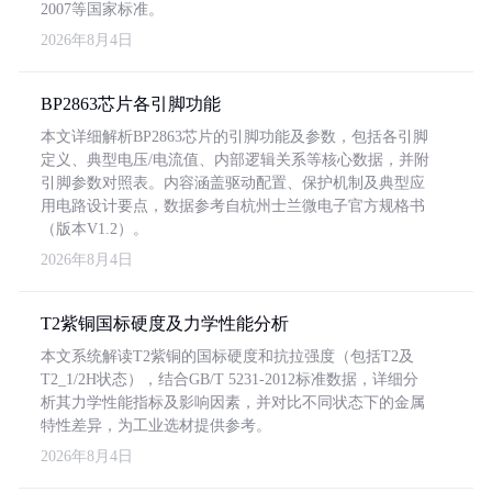
2007等国家标准。
2026年8月4日
BP2863芯片各引脚功能
本文详细解析BP2863芯片的引脚功能及参数，包括各引脚
定义、典型电压/电流值、内部逻辑关系等核心数据，并附
引脚参数对照表。内容涵盖驱动配置、保护机制及典型应
用电路设计要点，数据参考自杭州士兰微电子官方规格书
（版本V1.2）。
2026年8月4日
T2紫铜国标硬度及力学性能分析
本文系统解读T2紫铜的国标硬度和抗拉强度（包括T2及
T2_1/2H状态），结合GB/T 5231-2012标准数据，详细分
析其力学性能指标及影响因素，并对比不同状态下的金属
特性差异，为工业选材提供参考。
2026年8月4日