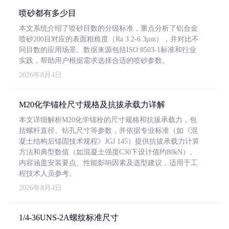
喷砂都有多少目
本文系统介绍了喷砂目数的分级标准，重点分析了铝合金
喷砂200目对应的表面粗糙度（Ra 3.2-6.3μm），并对比不
同目数的应用场景。数据来源包括ISO 8503-1标准和行业
实践，帮助用户根据需求选择合适的喷砂参数。
2026年8月4日
M20化学锚栓尺寸规格及抗拔承载力详解
本文详细解析M20化学锚栓的尺寸规格和抗拔承载力，包
括螺杆直径、钻孔尺寸等参数，并依据专业标准（如《混
凝土结构后锚固技术规程》JGJ 145）提供抗拔承载力计算
方法和典型数值（如混凝土强度C30下设计值约80kN）。
内容涵盖安装要点、性能影响因素及选型建议，适用于工
程技术人员参考。
2026年8月4日
1/4-36UNS-2A螺纹标准尺寸