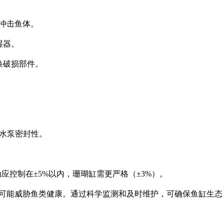
接冲击鱼体。
湿器。
换破损部件。
查水泵密封性。
动应控制在±5%以内，珊瑚缸需更严格（±3%）。
可能威胁鱼类健康。通过科学监测和及时维护，可确保鱼缸生态