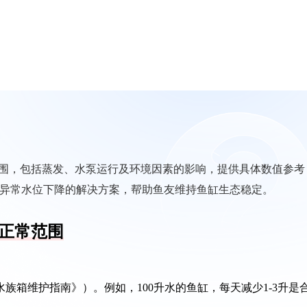
围，包括蒸发、水泵运行及环境因素的影响，提供具体数值参考
对异常水位下降的解决方案，帮助鱼友维持鱼缸生态稳定。
正常范围
《水族箱维护指南》）。例如，100升水的鱼缸，每天减少1-3升是