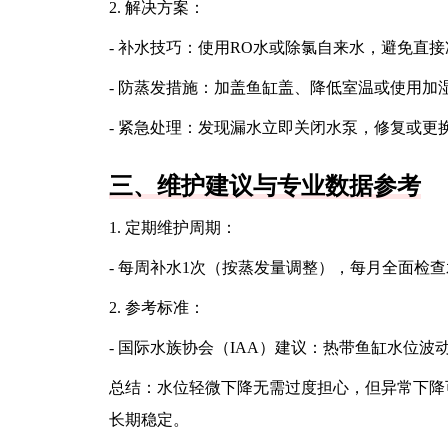
2. 解决方案：
- 补水技巧：使用RO水或除氯自来水，避免直
- 防蒸发措施：加盖鱼缸盖、降低室温或使用加
- 紧急处理：发现漏水立即关闭水泵，修复或更
三、维护建议与专业数据参考
1. 定期维护周期：
- 每周补水1次（按蒸发量调整），每月全面检
2. 参考标准：
- 国际水族协会（IAA）建议：热带鱼缸水位波
总结：水位轻微下降无需过度担心，但异常下降
长期稳定。