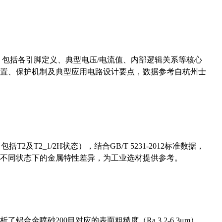
数，包括各引脚定义、典型电压/电流值、内部逻辑关系等核心
置、保护机制及典型应用电路设计要点，数据参考自杭州士
及T2_1/2H状态），结合GB/T 5231-2012标准数据，
不同状态下的金属特性差异，为工业选材提供参考。
合金喷砂200目对应的表面粗糙度（Ra 3.2-6.3μm），