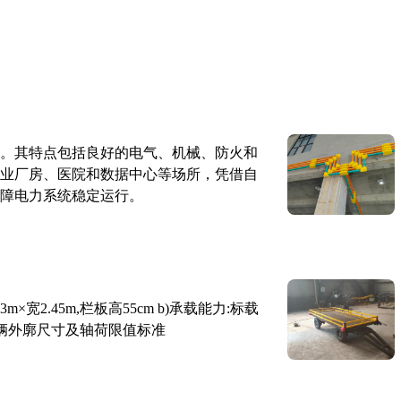
。其特点包括良好的电气、机械、防火和
业厂房、医院和数据中心等场所，凭借自
障电力系统稳定运行。
×宽2.45m,栏板高55cm b)承载能力:标载
路车辆外廓尺寸及轴荷限值标准