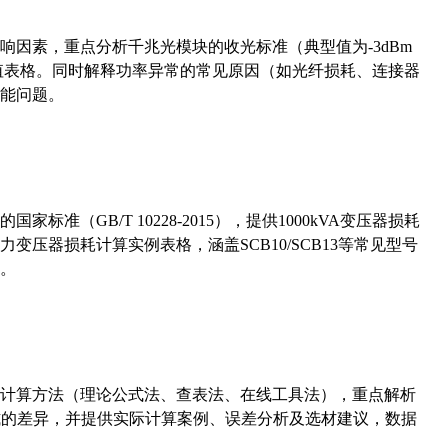
响因素，重点分析千兆光模块的收光标准（典型值为-3dBm
考值表格。同时解释功率异常的常见原因（如光纤损耗、连接器
能问题。
准（GB/T 10228-2015），提供1000kVA变压器损耗
压器损耗计算实例表格，涵盖SCB10/SCB13等常见型号
。
计算方法（理论公式法、查表法、在线工具法），重点解析
计算公式的差异，并提供实际计算案例、误差分析及选材建议，数据