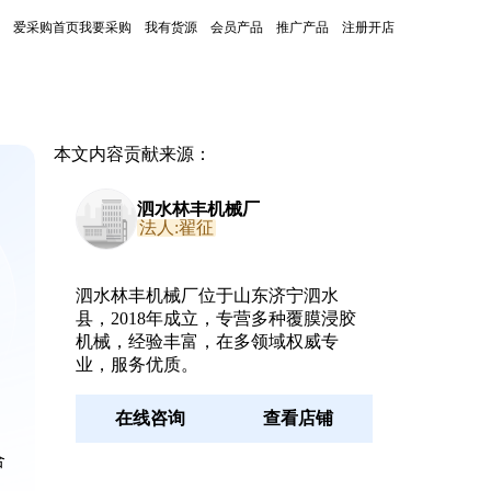
爱采购首页
我要采购
我有货源
会员产品
推广产品
注册开店
本文内容贡献来源：
泗水林丰机械厂
法人:翟征
泗水林丰机械厂位于山东济宁泗水
县，2018年成立，专营多种覆膜浸胶
机械，经验丰富，在多领域权威专
业，服务优质。
在线咨询
查看店铺
合