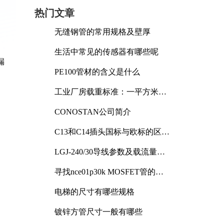
热门文章
无缝钢管的常用规格及壁厚
生活中常见的传感器有哪些呢
漏
PE100管材的含义是什么
工业厂房载重标准：一平方米能
承受多少公斤
CONOSTAN公司简介
C13和C14插头国标与欧标的区别
及其标准解析
LGJ-240/30导线参数及载流量解
析
寻找nce01p30k MOSFET管的合
适替代型号
电梯的尺寸有哪些规格
镀锌方管尺寸一般有哪些