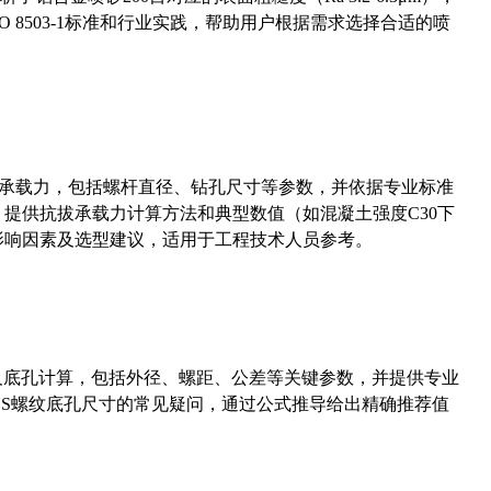
 8503-1标准和行业实践，帮助用户根据需求选择合适的喷
拔承载力，包括螺杆直径、钻孔尺寸等参数，并依据专业标准
5）提供抗拔承载力计算方法和典型数值（如混凝土强度C30下
能影响因素及选型建议，适用于工程技术人员参考。
准尺寸及底孔计算，包括外径、螺距、公差等关键参数，并提供专业
-36UNS螺纹底孔尺寸的常见疑问，通过公式推导给出精确推荐值