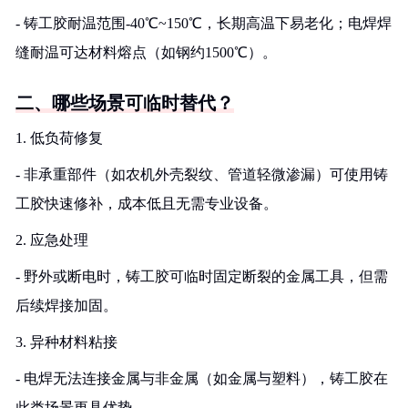
- 铸工胶耐温范围-40℃~150℃，长期高温下易老化；电焊焊
缝耐温可达材料熔点（如钢约1500℃）。
二、哪些场景可临时替代？
1. 低负荷修复
- 非承重部件（如农机外壳裂纹、管道轻微渗漏）可使用铸
工胶快速修补，成本低且无需专业设备。
2. 应急处理
- 野外或断电时，铸工胶可临时固定断裂的金属工具，但需
后续焊接加固。
3. 异种材料粘接
- 电焊无法连接金属与非金属（如金属与塑料），铸工胶在
此类场景更具优势。