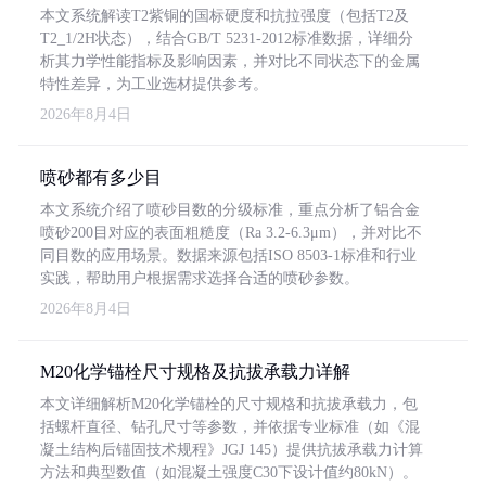
本文系统解读T2紫铜的国标硬度和抗拉强度（包括T2及
T2_1/2H状态），结合GB/T 5231-2012标准数据，详细分
析其力学性能指标及影响因素，并对比不同状态下的金属
特性差异，为工业选材提供参考。
2026年8月4日
喷砂都有多少目
本文系统介绍了喷砂目数的分级标准，重点分析了铝合金
喷砂200目对应的表面粗糙度（Ra 3.2-6.3μm），并对比不
同目数的应用场景。数据来源包括ISO 8503-1标准和行业
实践，帮助用户根据需求选择合适的喷砂参数。
2026年8月4日
M20化学锚栓尺寸规格及抗拔承载力详解
本文详细解析M20化学锚栓的尺寸规格和抗拔承载力，包
括螺杆直径、钻孔尺寸等参数，并依据专业标准（如《混
凝土结构后锚固技术规程》JGJ 145）提供抗拔承载力计算
方法和典型数值（如混凝土强度C30下设计值约80kN）。