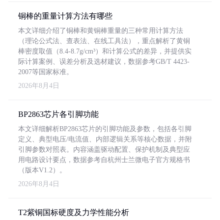
铜棒的重量计算方法有哪些
本文详细介绍了铜棒和黄铜棒重量的三种常用计算方法
（理论公式法、查表法、在线工具法），重点解析了黄铜
棒密度取值（8.4-8.7g/cm³）和计算公式的差异，并提供实
际计算案例、误差分析及选材建议，数据参考GB/T 4423-
2007等国家标准。
2026年8月4日
BP2863芯片各引脚功能
本文详细解析BP2863芯片的引脚功能及参数，包括各引脚
定义、典型电压/电流值、内部逻辑关系等核心数据，并附
引脚参数对照表。内容涵盖驱动配置、保护机制及典型应
用电路设计要点，数据参考自杭州士兰微电子官方规格书
（版本V1.2）。
2026年8月4日
T2紫铜国标硬度及力学性能分析