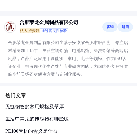
合肥荣龙金属制品有限公司
咨询
进店
法人:卢梦婷
通过真实性核验
合肥荣龙金属制品有限公司坐落于安徽省合肥市肥西县，专注铝
材精深加工15年，主营空调铝箔、电池铝箔、涂炭铝箔等高端铝
制品，产品广泛应用于新能源、家电、电子等领域。作为ISO认
证企业，拥有现代化生产线与专业研发团队，为国内外客户提供
航空航天级铝材解决方案与定制化服务。
热门文章
无缝钢管的常用规格及壁厚
生活中常见的传感器有哪些呢
PE100管材的含义是什么