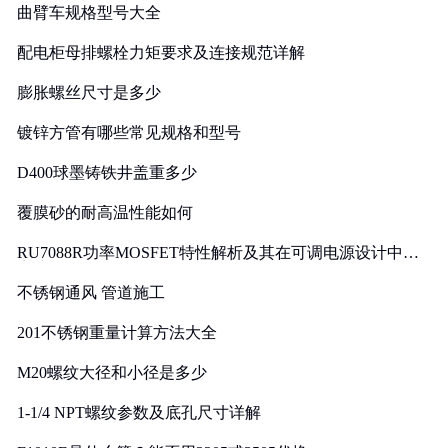
曲臂车规格型号大全
配电柜母排螺栓力矩要求及连接规范详解
膨胀螺丝尺寸是多少
镀锌方管有哪些常见规格和型号
D400球墨铸铁井盖重多少
覆膜砂的耐高温性能如何
RU7088R功率MOSFET特性解析及其在可调电源设计中的
实践
不锈钢通风 管道施工
201不锈钢重量计算方法大全
M20螺纹大径和小径是多少
1-1/4 NPT螺纹参数及底孔尺寸详解