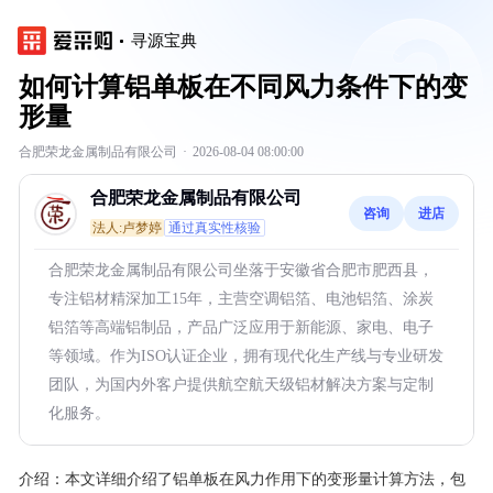
寻源宝典
如何计算铝单板在不同风力条件下的变
形量
合肥荣龙金属制品有限公司
·
2026-08-04 08:00:00
合肥荣龙金属制品有限公司
咨询
进店
法人:卢梦婷
通过真实性核验
合肥荣龙金属制品有限公司坐落于安徽省合肥市肥西县，
专注铝材精深加工15年，主营空调铝箔、电池铝箔、涂炭
铝箔等高端铝制品，产品广泛应用于新能源、家电、电子
等领域。作为ISO认证企业，拥有现代化生产线与专业研发
团队，为国内外客户提供航空航天级铝材解决方案与定制
化服务。
介绍：
本文详细介绍了铝单板在风力作用下的变形量计算方法，包