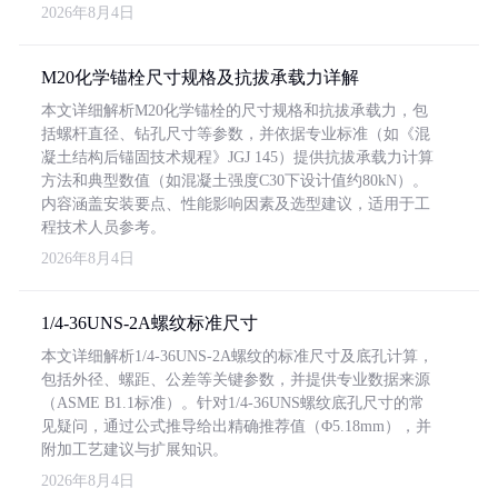
2026年8月4日
M20化学锚栓尺寸规格及抗拔承载力详解
本文详细解析M20化学锚栓的尺寸规格和抗拔承载力，包
括螺杆直径、钻孔尺寸等参数，并依据专业标准（如《混
凝土结构后锚固技术规程》JGJ 145）提供抗拔承载力计算
方法和典型数值（如混凝土强度C30下设计值约80kN）。
内容涵盖安装要点、性能影响因素及选型建议，适用于工
程技术人员参考。
2026年8月4日
1/4-36UNS-2A螺纹标准尺寸
本文详细解析1/4-36UNS-2A螺纹的标准尺寸及底孔计算，
包括外径、螺距、公差等关键参数，并提供专业数据来源
（ASME B1.1标准）。针对1/4-36UNS螺纹底孔尺寸的常
见疑问，通过公式推导给出精确推荐值（Φ5.18mm），并
附加工艺建议与扩展知识。
2026年8月4日