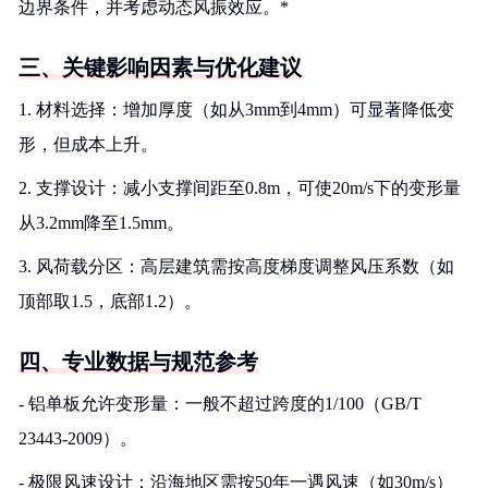
边界条件，并考虑动态风振效应。*
三、关键影响因素与优化建议
1. 材料选择：增加厚度（如从3mm到4mm）可显著降低变
形，但成本上升。
2. 支撑设计：减小支撑间距至0.8m，可使20m/s下的变形量
从3.2mm降至1.5mm。
3. 风荷载分区：高层建筑需按高度梯度调整风压系数（如
顶部取1.5，底部1.2）。
四、专业数据与规范参考
- 铝单板允许变形量：一般不超过跨度的1/100（GB/T
23443-2009）。
- 极限风速设计：沿海地区需按50年一遇风速（如30m/s）