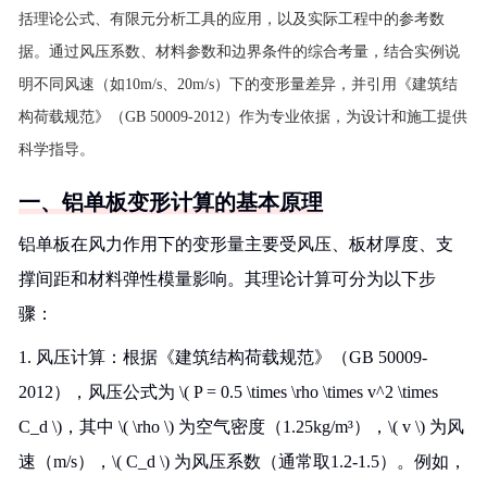
括理论公式、有限元分析工具的应用，以及实际工程中的参考数
据。通过风压系数、材料参数和边界条件的综合考量，结合实例说
明不同风速（如10m/s、20m/s）下的变形量差异，并引用《建筑结
构荷载规范》（GB 50009-2012）作为专业依据，为设计和施工提供
科学指导。
一、铝单板变形计算的基本原理
铝单板在风力作用下的变形量主要受风压、板材厚度、支
撑间距和材料弹性模量影响。其理论计算可分为以下步
骤：
1. 风压计算：根据《建筑结构荷载规范》（GB 50009-
2012），风压公式为 \( P = 0.5 \times \rho \times v^2 \times
C_d \)，其中 \( \rho \) 为空气密度（1.25kg/m³），\( v \) 为风
速（m/s），\( C_d \) 为风压系数（通常取1.2-1.5）。例如，