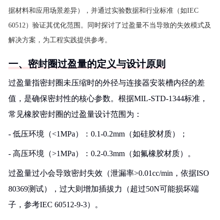
据材料和应用场景差异），并通过实验数据和行业标准（如IEC
60512）验证其优化范围。同时探讨了过盈量不当导致的失效模式及
解决方案，为工程实践提供参考。
一、密封圈过盈量的定义与设计原则
过盈量指密封圈未压缩时的外径与连接器安装槽内径的差
值，是确保密封性的核心参数。根据MIL-STD-1344标准，
常见橡胶密封圈的过盈量设计范围为：
- 低压环境（<1MPa）：0.1-0.2mm（如硅胶材质）；
- 高压环境（>1MPa）：0.2-0.3mm（如氟橡胶材质）。
过盈量过小会导致密封失效（泄漏率>0.01cc/min，依据ISO
80369测试），过大则增加插拔力（超过50N可能损坏端
子，参考IEC 60512-9-3）。