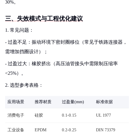
30%。
三、失效模式与工程优化建议
1. 常见问题：
- 过盈不足：振动环境下密封圈移位（常见于铁路连接器，
需增加挡圈设计）；
- 过盈过大：橡胶挤出（高压油管接头中需限制压缩率
<25%）。
2. 选型参考表格：
应用场景
推荐材质
过盈量(mm)
标准依据
消费电子
硅胶
0.1-0.15
UL 1977
工业设备
EPDM
0.2-0.25
DIN 73379