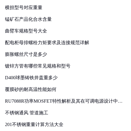
横担型号对应重量
锰矿石产品化合水含量
曲臂车规格型号大全
配电柜母排螺栓力矩要求及连接规范详解
膨胀螺丝尺寸是多少
镀锌方管有哪些常见规格和型号
D400球墨铸铁井盖重多少
覆膜砂的耐高温性能如何
RU7088R功率MOSFET特性解析及其在可调电源设计中的
实践
不锈钢通风 管道施工
201不锈钢重量计算方法大全