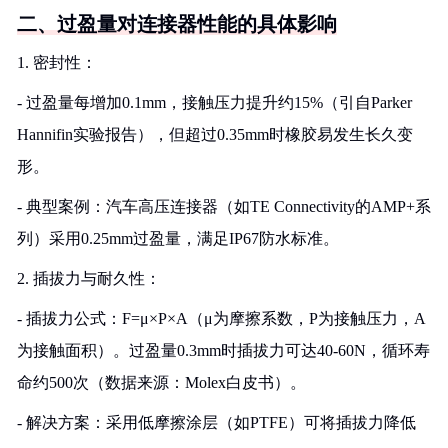
二、过盈量对连接器性能的具体影响
1. 密封性：
- 过盈量每增加0.1mm，接触压力提升约15%（引自Parker
Hannifin实验报告），但超过0.35mm时橡胶易发生长久变
形。
- 典型案例：汽车高压连接器（如TE Connectivity的AMP+系
列）采用0.25mm过盈量，满足IP67防水标准。
2. 插拔力与耐久性：
- 插拔力公式：F=μ×P×A（μ为摩擦系数，P为接触压力，A
为接触面积）。过盈量0.3mm时插拔力可达40-60N，循环寿
命约500次（数据来源：Molex白皮书）。
- 解决方案：采用低摩擦涂层（如PTFE）可将插拔力降低