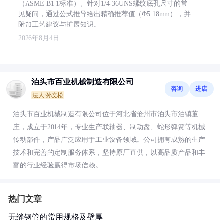
（ASME B1.1标准）。针对1/4-36UNS螺纹底孔尺寸的常
见疑问，通过公式推导给出精确推荐值（Φ5.18mm），并
附加工艺建议与扩展知识。
2026年8月4日
泊头市百业机械制造有限公司
咨询
进店
法人:孙文松
泊头市百业机械制造有限公司位于河北省沧州市泊头市泊镇董
庄，成立于2014年，专业生产联轴器、制动盘、蛇形弹簧等机械
传动部件，产品广泛应用于工业设备领域。公司拥有成熟的生产
技术和完善的定制服务体系，坚持原厂直供，以高品质产品和丰
富的行业经验赢得市场信赖。
热门文章
无缝钢管的常用规格及壁厚