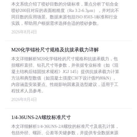
本文系统介绍了喷砂目数的分级标准，重点分析了铝合金
喷砂200目对应的表面粗糙度（Ra 3.2-6.3μm），并对比不
同目数的应用场景。数据来源包括ISO 8503-1标准和行业
实践，帮助用户根据需求选择合适的喷砂参数。
2026年8月4日
M20化学锚栓尺寸规格及抗拔承载力详解
本文详细解析M20化学锚栓的尺寸规格和抗拔承载力，包
括螺杆直径、钻孔尺寸等参数，并依据专业标准（如《混
凝土结构后锚固技术规程》JGJ 145）提供抗拔承载力计算
方法和典型数值（如混凝土强度C30下设计值约80kN）。
内容涵盖安装要点、性能影响因素及选型建议，适用于工
程技术人员参考。
2026年8月4日
1/4-36UNS-2A螺纹标准尺寸
本文详细解析1/4-36UNS-2A螺纹的标准尺寸及底孔计算，
包括外径、螺距、公差等关键参数，并提供专业数据来源