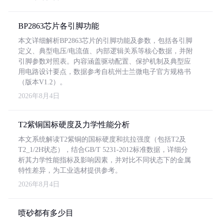
BP2863芯片各引脚功能
本文详细解析BP2863芯片的引脚功能及参数，包括各引脚
定义、典型电压/电流值、内部逻辑关系等核心数据，并附
引脚参数对照表。内容涵盖驱动配置、保护机制及典型应
用电路设计要点，数据参考自杭州士兰微电子官方规格书
（版本V1.2）。
2026年8月4日
T2紫铜国标硬度及力学性能分析
本文系统解读T2紫铜的国标硬度和抗拉强度（包括T2及
T2_1/2H状态），结合GB/T 5231-2012标准数据，详细分
析其力学性能指标及影响因素，并对比不同状态下的金属
特性差异，为工业选材提供参考。
2026年8月4日
喷砂都有多少目