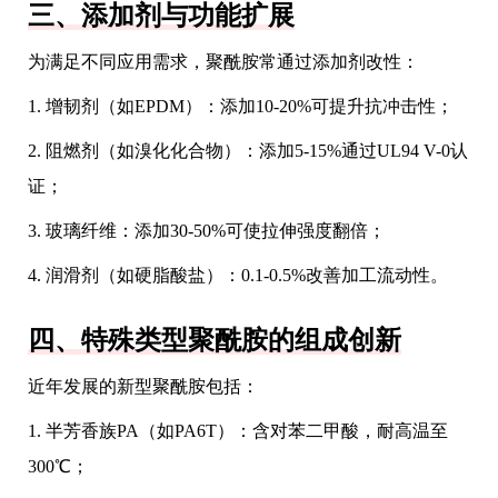
三、添加剂与功能扩展
为满足不同应用需求，聚酰胺常通过添加剂改性：
1. 增韧剂（如EPDM）：添加10-20%可提升抗冲击性；
2. 阻燃剂（如溴化化合物）：添加5-15%通过UL94 V-0认
证；
3. 玻璃纤维：添加30-50%可使拉伸强度翻倍；
4. 润滑剂（如硬脂酸盐）：0.1-0.5%改善加工流动性。
四、特殊类型聚酰胺的组成创新
近年发展的新型聚酰胺包括：
1. 半芳香族PA（如PA6T）：含对苯二甲酸，耐高温至
300℃；