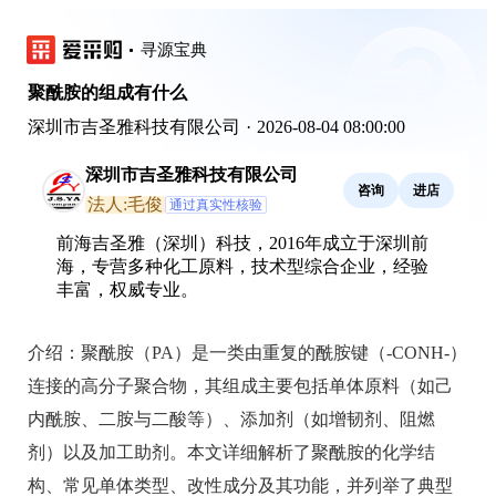
寻源宝典
聚酰胺的组成有什么
深圳市吉圣雅科技有限公司
·
2026-08-04 08:00:00
深圳市吉圣雅科技有限公司
咨询
进店
法人:毛俊
通过真实性核验
前海吉圣雅（深圳）科技，2016年成立于深圳前
海，专营多种化工原料，技术型综合企业，经验
丰富，权威专业。
介绍：
聚酰胺（PA）是一类由重复的酰胺键（-CONH-）
连接的高分子聚合物，其组成主要包括单体原料（如己
内酰胺、二胺与二酸等）、添加剂（如增韧剂、阻燃
剂）以及加工助剂。本文详细解析了聚酰胺的化学结
构、常见单体类型、改性成分及其功能，并列举了典型