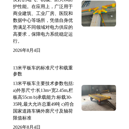
护性能。在应用上，广泛用于
商业建筑、工业厂房、医院和
数据中心等场所，凭借自身优
势满足不同领域对电力供应的
高要求，保障电力系统稳定运
行。
2026年8月4日
13米平板车的标准尺寸和载重
参数
13米平板车主要技术参数包括:
a)外形尺寸:长13m×宽2.45m,栏
板高55cm b)承载能力:标载30-
35吨,最大允许总重49吨 c)符合
国家道路车辆外廓尺寸及轴荷
限值标准
2026年8月4日