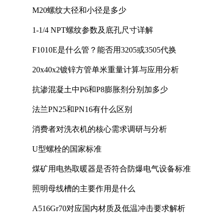
M20螺纹大径和小径是多少
1-1/4 NPT螺纹参数及底孔尺寸详解
F1010E是什么管？能否用3205或3505代换
20x40x2镀锌方管单米重量计算与应用分析
抗渗混凝土中P6和P8膨胀剂分别加多少
法兰PN25和PN16有什么区别
消费者对洗衣机的核心需求调研与分析
U型螺栓的国家标准
煤矿用电热取暖器是否符合防爆电气设备标准
照明母线槽的主要作用是什么
A516Gr70对应国内材质及低温冲击要求解析