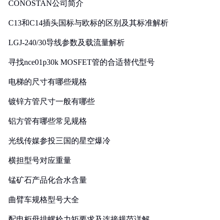
CONOSTAN公司简介
C13和C14插头国标与欧标的区别及其标准解析
LGJ-240/30导线参数及载流量解析
寻找nce01p30k MOSFET管的合适替代型号
电梯的尺寸有哪些规格
镀锌方管尺寸一般有哪些
铝方管有哪些常见规格
光线传媒参投三国的星空爆冷
横担型号对应重量
锰矿石产品化合水含量
曲臂车规格型号大全
配电柜母排螺栓力矩要求及连接规范详解