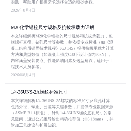
实践，帮助用户根据需求选择合适的喷砂参数。
2026年8月4日
M20化学锚栓尺寸规格及抗拔承载力详解
本文详细解析M20化学锚栓的尺寸规格和抗拔承载力，包
括螺杆直径、钻孔尺寸等参数，并依据专业标准（如《混
凝土结构后锚固技术规程》JGJ 145）提供抗拔承载力计算
方法和典型数值（如混凝土强度C30下设计值约80kN）。
内容涵盖安装要点、性能影响因素及选型建议，适用于工
程技术人员参考。
2026年8月4日
1/4-36UNS-2A螺纹标准尺寸
本文详细解析1/4-36UNS-2A螺纹的标准尺寸及底孔计算，
包括外径、螺距、公差等关键参数，并提供专业数据来源
（ASME B1.1标准）。针对1/4-36UNS螺纹底孔尺寸的常
见疑问，通过公式推导给出精确推荐值（Φ5.18mm），并
附加工艺建议与扩展知识。