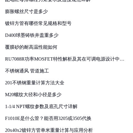
膨胀螺丝尺寸是多少
镀锌方管有哪些常见规格和型号
D400球墨铸铁井盖重多少
覆膜砂的耐高温性能如何
RU7088R功率MOSFET特性解析及其在可调电源设计中的
实践
不锈钢通风 管道施工
201不锈钢重量计算方法大全
M20螺纹大径和小径是多少
1-1/4 NPT螺纹参数及底孔尺寸详解
F1010E是什么管？能否用3205或3505代换
20x40x2镀锌方管单米重量计算与应用分析