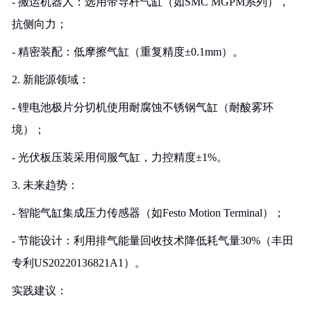
- 搬运机器人：选用带导杆气缸（如SMC MGPM系列），
抗侧向力；
- 精密装配：低摩擦气缸（重复精度±0.1mm）。
2. 新能源领域：
- 锂电池极片分切机使用耐腐蚀不锈钢气缸（耐酸雾环
境）；
- 光伏板压装采用伺服气缸，力控精度±1%。
3. 未来趋势：
- 智能气缸集成压力传感器（如Festo Motion Terminal）；
- 节能设计：利用排气能量回收技术降低耗气量30%（丰田
专利US20220136821A1）。
实践建议：