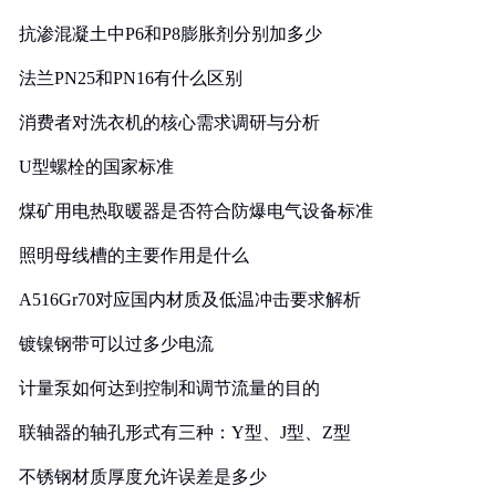
抗渗混凝土中P6和P8膨胀剂分别加多少
法兰PN25和PN16有什么区别
消费者对洗衣机的核心需求调研与分析
U型螺栓的国家标准
煤矿用电热取暖器是否符合防爆电气设备标准
照明母线槽的主要作用是什么
A516Gr70对应国内材质及低温冲击要求解析
镀镍钢带可以过多少电流
计量泵如何达到控制和调节流量的目的
联轴器的轴孔形式有三种：Y型、J型、Z型
不锈钢材质厚度允许误差是多少