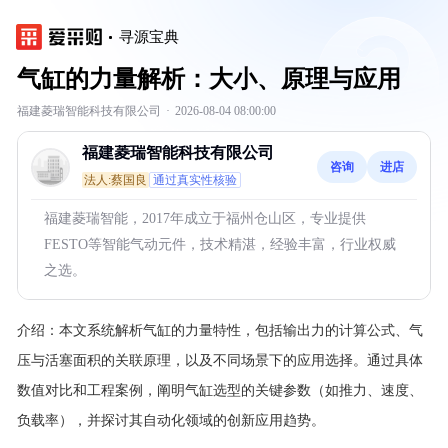
寻源宝典
气缸的力量解析：大小、原理与应用
福建菱瑞智能科技有限公司
·
2026-08-04 08:00:00
福建菱瑞智能科技有限公司
咨询
进店
法人:蔡国良
通过真实性核验
福建菱瑞智能，2017年成立于福州仓山区，专业提供
FESTO等智能气动元件，技术精湛，经验丰富，行业权威
之选。
介绍：
本文系统解析气缸的力量特性，包括输出力的计算公式、气
压与活塞面积的关联原理，以及不同场景下的应用选择。通过具体
数值对比和工程案例，阐明气缸选型的关键参数（如推力、速度、
负载率），并探讨其自动化领域的创新应用趋势。