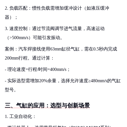
2. 负载匹配：惯性负载需增加缓冲设计（如液压缓冲
器）；
3. 速度控制：通过节流阀调节进气流量，高速运动
（>500mm/s）可能引发振动。
案例：汽车焊接线使用63mm缸径气缸，需在0.5秒内完成
200mm行程。通过计算：
- 理论速度=行程/时间=400mm/s；
- 实际选型需增加20%余量，选择允许速度≥480mm/s的气缸
型号。
三、气缸的应用：选型与创新场景
1. 工业自动化：