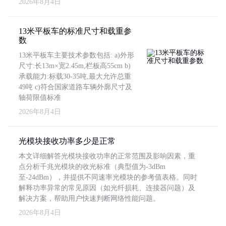
2026年8月4日
13米平板车的标准尺寸和载重参
数
13米平板车主要技术参数包括: a)外形
尺寸:长13m×宽2.45m,栏板高55cm b)
承载能力:标载30-35吨,最大允许总重
49吨 c)符合国家道路车辆外廓尺寸及
轴荷限值标准
2026年8月4日
光模块接收功率多少是正常
本文详细解答光模块接收功率的正常范围及影响因素，重
点分析千兆光模块的收光标准（典型值为-3dBm
至-24dBm），并提供不同速率光模块的参考值表格。同时
解释功率异常的常见原因（如光纤损耗、连接器问题）及
解决方案，帮助用户快速判断网络性能问题。
2026年8月4日