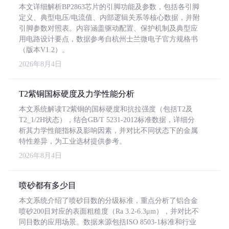
本文详细解析BP2863芯片的引脚功能及参数，包括各引脚
定义、典型电压/电流值、内部逻辑关系等核心数据，并附
引脚参数对照表。内容涵盖驱动配置、保护机制及典型应
用电路设计要点，数据参考自杭州士兰微电子官方规格书
（版本V1.2）。
2026年8月4日
T2紫铜国标硬度及力学性能分析
本文系统解读T2紫铜的国标硬度和抗拉强度（包括T2及
T2_1/2H状态），结合GB/T 5231-2012标准数据，详细分
析其力学性能指标及影响因素，并对比不同状态下的金属
特性差异，为工业选材提供参考。
2026年8月4日
喷砂都有多少目
本文系统介绍了喷砂目数的分级标准，重点分析了铝合金
喷砂200目对应的表面粗糙度（Ra 3.2-6.3μm），并对比不
同目数的应用场景。数据来源包括ISO 8503-1标准和行业