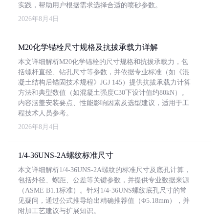
实践，帮助用户根据需求选择合适的喷砂参数。
2026年8月4日
M20化学锚栓尺寸规格及抗拔承载力详解
本文详细解析M20化学锚栓的尺寸规格和抗拔承载力，包
括螺杆直径、钻孔尺寸等参数，并依据专业标准（如《混
凝土结构后锚固技术规程》JGJ 145）提供抗拔承载力计算
方法和典型数值（如混凝土强度C30下设计值约80kN）。
内容涵盖安装要点、性能影响因素及选型建议，适用于工
程技术人员参考。
2026年8月4日
1/4-36UNS-2A螺纹标准尺寸
本文详细解析1/4-36UNS-2A螺纹的标准尺寸及底孔计算，
包括外径、螺距、公差等关键参数，并提供专业数据来源
（ASME B1.1标准）。针对1/4-36UNS螺纹底孔尺寸的常
见疑问，通过公式推导给出精确推荐值（Φ5.18mm），并
附加工艺建议与扩展知识。