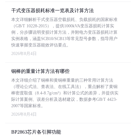
干式变压器损耗标准一览表及计算方法
本文详细解析干式变压器空载损耗、负载损耗的国家标准
（GB/T 10228-2015），提供1000kVA变压器损耗计算实
例，分步骤说明变损计算方法，并附电力变压器损耗计算
实例表格，涵盖SCB10/SCB13等常见型号参数，指导用户
快速掌握变压器能效评估要点。
2026年8月4日
铜棒的重量计算方法有哪些
本文详细介绍了铜棒和黄铜棒重量的三种常用计算方法
（理论公式法、查表法、在线工具法），重点解析了黄铜
棒密度取值（8.4-8.7g/cm³）和计算公式的差异，并提供实
际计算案例、误差分析及选材建议，数据参考GB/T 4423-
2007等国家标准。
2026年8月4日
BP2863芯片各引脚功能