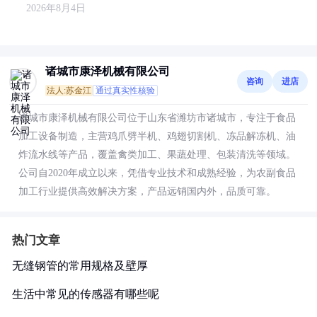
2026年8月4日
诸城市康泽机械有限公司
咨询
进店
法人:苏金江
通过真实性核验
诸城市康泽机械有限公司位于山东省潍坊市诸城市，专注于食品
加工设备制造，主营鸡爪劈半机、鸡翅切割机、冻品解冻机、油
炸流水线等产品，覆盖禽类加工、果蔬处理、包装清洗等领域。
公司自2020年成立以来，凭借专业技术和成熟经验，为农副食品
加工行业提供高效解决方案，产品远销国内外，品质可靠。
热门文章
无缝钢管的常用规格及壁厚
生活中常见的传感器有哪些呢