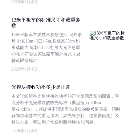
2026年8月4日
13米平板车的标准尺寸和载重参
数
13米平板车主要技术参数包括: a)外形
尺寸:长13m×宽2.45m,栏板高55cm b)
承载能力:标载30-35吨,最大允许总重
49吨 c)符合国家道路车辆外廓尺寸及
轴荷限值标准
2026年8月4日
光模块接收功率多少是正常
本文详细解答光模块接收功率的正常范围及影响因素，重
点分析千兆光模块的收光标准（典型值为-3dBm
至-24dBm），并提供不同速率光模块的参考值表格。同时
解释功率异常的常见原因（如光纤损耗、连接器问题）及
解决方案，帮助用户快速判断网络性能问题。
2026年8月4日