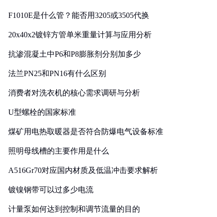
F1010E是什么管？能否用3205或3505代换
20x40x2镀锌方管单米重量计算与应用分析
抗渗混凝土中P6和P8膨胀剂分别加多少
法兰PN25和PN16有什么区别
消费者对洗衣机的核心需求调研与分析
U型螺栓的国家标准
煤矿用电热取暖器是否符合防爆电气设备标准
照明母线槽的主要作用是什么
A516Gr70对应国内材质及低温冲击要求解析
镀镍钢带可以过多少电流
计量泵如何达到控制和调节流量的目的