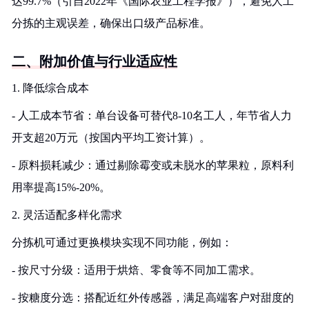
达99.7%（引自2022年《国际农业工程学报》），避免人工
分拣的主观误差，确保出口级产品标准。
二、附加价值与行业适应性
1. 降低综合成本
- 人工成本节省：单台设备可替代8-10名工人，年节省人力
开支超20万元（按国内平均工资计算）。
- 原料损耗减少：通过剔除霉变或未脱水的苹果粒，原料利
用率提高15%-20%。
2. 灵活适配多样化需求
分拣机可通过更换模块实现不同功能，例如：
- 按尺寸分级：适用于烘焙、零食等不同加工需求。
- 按糖度分选：搭配近红外传感器，满足高端客户对甜度的