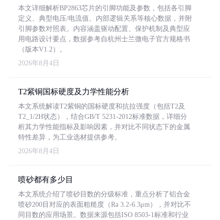
本文详细解析BP2863芯片的引脚功能及参数，包括各引脚
定义、典型电压/电流值、内部逻辑关系等核心数据，并附
引脚参数对照表。内容涵盖驱动配置、保护机制及典型应
用电路设计要点，数据参考自杭州士兰微电子官方规格书
（版本V1.2）。
2026年8月4日
T2紫铜国标硬度及力学性能分析
本文系统解读T2紫铜的国标硬度和抗拉强度（包括T2及
T2_1/2H状态），结合GB/T 5231-2012标准数据，详细分
析其力学性能指标及影响因素，并对比不同状态下的金属
特性差异，为工业选材提供参考。
2026年8月4日
喷砂都有多少目
本文系统介绍了喷砂目数的分级标准，重点分析了铝合金
喷砂200目对应的表面粗糙度（Ra 3.2-6.3μm），并对比不
同目数的应用场景。数据来源包括ISO 8503-1标准和行业