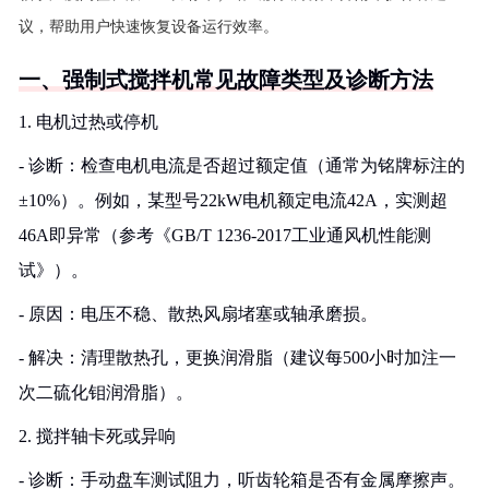
议，帮助用户快速恢复设备运行效率。
一、强制式搅拌机常见故障类型及诊断方法
1. 电机过热或停机
- 诊断：检查电机电流是否超过额定值（通常为铭牌标注的
±10%）。例如，某型号22kW电机额定电流42A，实测超
46A即异常（参考《GB/T 1236-2017工业通风机性能测
试》）。
- 原因：电压不稳、散热风扇堵塞或轴承磨损。
- 解决：清理散热孔，更换润滑脂（建议每500小时加注一
次二硫化钼润滑脂）。
2. 搅拌轴卡死或异响
- 诊断：手动盘车测试阻力，听齿轮箱是否有金属摩擦声。