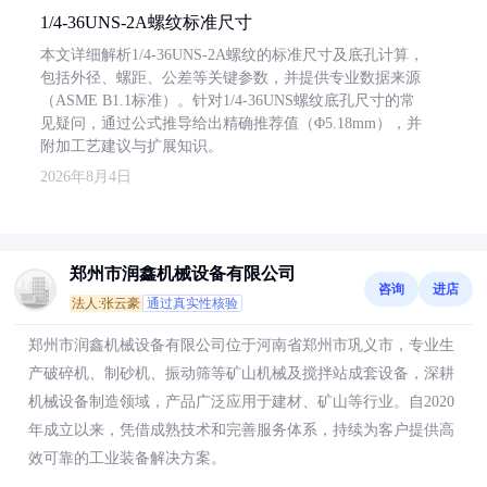
1/4-36UNS-2A螺纹标准尺寸
本文详细解析1/4-36UNS-2A螺纹的标准尺寸及底孔计算，
包括外径、螺距、公差等关键参数，并提供专业数据来源
（ASME B1.1标准）。针对1/4-36UNS螺纹底孔尺寸的常
见疑问，通过公式推导给出精确推荐值（Φ5.18mm），并
附加工艺建议与扩展知识。
2026年8月4日
郑州市润鑫机械设备有限公司
咨询
进店
法人:张云豪
通过真实性核验
郑州市润鑫机械设备有限公司位于河南省郑州市巩义市，专业生
产破碎机、制砂机、振动筛等矿山机械及搅拌站成套设备，深耕
机械设备制造领域，产品广泛应用于建材、矿山等行业。自2020
年成立以来，凭借成熟技术和完善服务体系，持续为客户提供高
效可靠的工业装备解决方案。