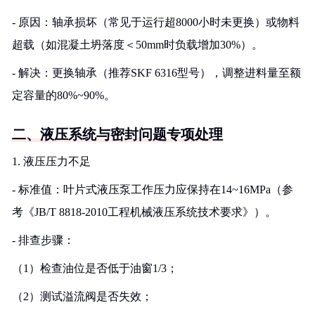
- 原因：轴承损坏（常见于运行超8000小时未更换）或物料
超载（如混凝土坍落度＜50mm时负载增加30%）。
- 解决：更换轴承（推荐SKF 6316型号），调整进料量至额
定容量的80%~90%。
二、液压系统与密封问题专项处理
1. 液压压力不足
- 标准值：叶片式液压泵工作压力应保持在14~16MPa（参
考《JB/T 8818-2010工程机械液压系统技术要求》）。
- 排查步骤：
（1）检查油位是否低于油窗1/3；
（2）测试溢流阀是否失效；