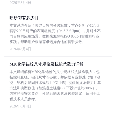
2026年8月4日
喷砂都有多少目
本文系统介绍了喷砂目数的分级标准，重点分析了铝合金
喷砂200目对应的表面粗糙度（Ra 3.2-6.3μm），并对比不
同目数的应用场景。数据来源包括ISO 8503-1标准和行业
实践，帮助用户根据需求选择合适的喷砂参数。
2026年8月4日
M20化学锚栓尺寸规格及抗拔承载力详解
本文详细解析M20化学锚栓的尺寸规格和抗拔承载力，包
括螺杆直径、钻孔尺寸等参数，并依据专业标准（如《混
凝土结构后锚固技术规程》JGJ 145）提供抗拔承载力计算
方法和典型数值（如混凝土强度C30下设计值约80kN）。
内容涵盖安装要点、性能影响因素及选型建议，适用于工
程技术人员参考。
2026年8月4日