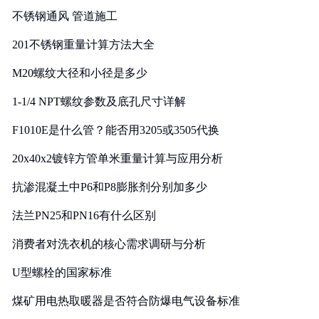
不锈钢通风 管道施工
201不锈钢重量计算方法大全
M20螺纹大径和小径是多少
1-1/4 NPT螺纹参数及底孔尺寸详解
F1010E是什么管？能否用3205或3505代换
20x40x2镀锌方管单米重量计算与应用分析
抗渗混凝土中P6和P8膨胀剂分别加多少
法兰PN25和PN16有什么区别
消费者对洗衣机的核心需求调研与分析
U型螺栓的国家标准
煤矿用电热取暖器是否符合防爆电气设备标准