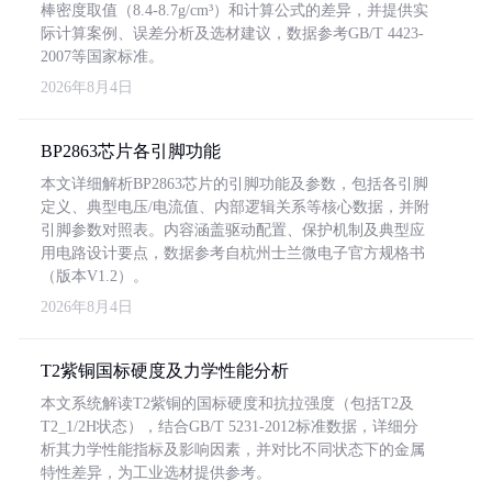
棒密度取值（8.4-8.7g/cm³）和计算公式的差异，并提供实
际计算案例、误差分析及选材建议，数据参考GB/T 4423-
2007等国家标准。
2026年8月4日
BP2863芯片各引脚功能
本文详细解析BP2863芯片的引脚功能及参数，包括各引脚
定义、典型电压/电流值、内部逻辑关系等核心数据，并附
引脚参数对照表。内容涵盖驱动配置、保护机制及典型应
用电路设计要点，数据参考自杭州士兰微电子官方规格书
（版本V1.2）。
2026年8月4日
T2紫铜国标硬度及力学性能分析
本文系统解读T2紫铜的国标硬度和抗拉强度（包括T2及
T2_1/2H状态），结合GB/T 5231-2012标准数据，详细分
析其力学性能指标及影响因素，并对比不同状态下的金属
特性差异，为工业选材提供参考。