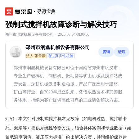
寻源宝典
强制式搅拌机故障诊断与解决技巧
郑州市润鑫机械设备有限公司
·
2026-08-04 08:00:00
郑州市润鑫机械设备有限公司
咨询
进店
法人:张云豪
通过真实性核验
郑州市润鑫机械设备有限公司位于河南省郑州市巩义市，
专业生产破碎机、制砂机、振动筛等矿山机械及搅拌站成
套设备，深耕机械设备制造领域，产品广泛应用于建材、
矿山等行业。自2020年成立以来，凭借成熟技术和完善服
务体系，持续为客户提供高效可靠的工业装备解决方案。
介绍：
本文针对强制式搅拌机常见故障（如电机过热、搅拌轴卡
死、漏浆等）提供系统性诊断方法，结合具体案例和专业数据（如
轴承温度阈值、液压压力标准）给出解决方案，并附维护保养建