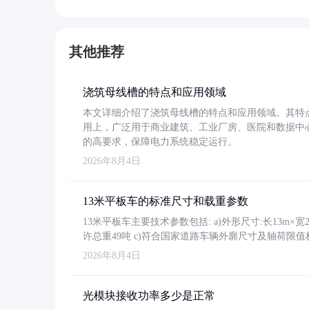
其他推荐
浇筑母线槽的特点和应用领域
本文详细介绍了浇筑母线槽的特点和应用领域。其特
用上，广泛用于商业建筑、工业厂房、医院和数据中
的高要求，保障电力系统稳定运行。
2026年8月4日
13米平板车的标准尺寸和载重参数
13米平板车主要技术参数包括: a)外形尺寸:长13m×宽2.4
许总重49吨 c)符合国家道路车辆外廓尺寸及轴荷限值
2026年8月4日
光模块接收功率多少是正常