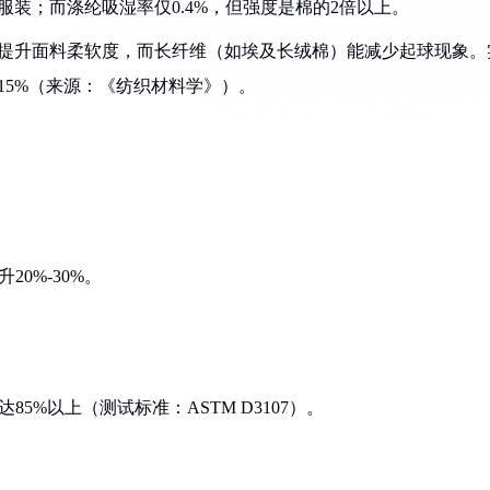
服装；而涤纶吸湿率仅0.4%，但强度是棉的2倍以上。
）可提升面料柔软度，而长纤维（如埃及长绒棉）能减少起球现象。
15%（来源：《纺织材料学》）。
0%-30%。
5%以上（测试标准：ASTM D3107）。