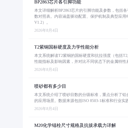
BP2863芯片各引脚功能
本文详细解析BP2863芯片的引脚功能及参数，包
数对照表。内容涵盖驱动配置、保护机制及典型应用
V1.2）。
2026年8月4日
T2紫铜国标硬度及力学性能分析
本文系统解读T2紫铜的国标硬度和抗拉强度（包括T2及T2
性能指标及影响因素，并对比不同状态下的金属特性
2026年8月4日
喷砂都有多少目
本文系统介绍了喷砂目数的分级标准，重点分析了铝合金喷
的应用场景。数据来源包括ISO 8503-1标准和行
2026年8月4日
M20化学锚栓尺寸规格及抗拔承载力详解