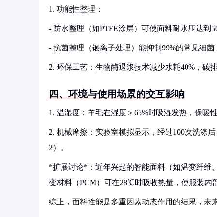
1. 功能性整理：
- 防水整理（如PTFE涂层）可使面料耐水压达到500
- 抗菌整理（银离子处理）能抑制99%的常见细菌（
2. 环保工艺：生物酶退浆技术减少水耗40%，碳排
四、环境与使用场景的交互影响
1. 温湿度：羊毛在湿度＞65%时吸湿发热，保
2. 机械摩擦：实验室模拟显示，经过100次洗涤后，
2）。
*扩展讨论*：近年兴起的智能面料（如温变纤维
变材料（PCM）可在28℃时吸收热量，使服装内部温度波动
综上，面料性能是多重因素动态作用的结果，未