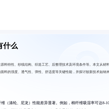
有什么
维原料特性、纱线结构、织造工艺、后整理技术及环境条件等。本文从材
响面料的强度、透气性、弹性、舒适度等关键性能，并探讨较新技术如纳
纤维（涤纶、尼龙）性能差异显著。例如，棉纤维吸湿率可达8-1