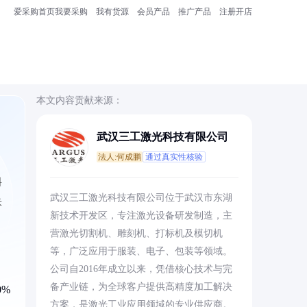
爱采购首页
我要采购
我有货源
会员产品
推广产品
注册开店
本文内容贡献来源：
武汉三工激光科技有限公司
法人:何成鹏
通过真实性核验
料
武汉三工激光科技有限公司位于武汉市东湖
米
新技术开发区，专注激光设备研发制造，主
营激光切割机、雕刻机、打标机及模切机
等，广泛应用于服装、电子、包装等领域。
公司自2016年成立以来，凭借核心技术与完
备产业链，为全球客户提供高精度加工解决
0%
方案，是激光工业应用领域的专业供应商。