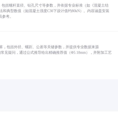
力，包括螺杆直径、钻孔尺寸等参数，并依据专业标准（如《混凝土结
方法和典型数值（如混凝土强度C30下设计值约80kN）。内容涵盖安装
员参考。
底孔计算，包括外径、螺距、公差等关键参数，并提供专业数据来源
孔尺寸的常见疑问，通过公式推导给出精确推荐值（Φ5.18mm），并附加工艺