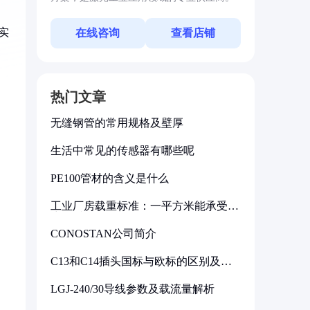
实
在线咨询
查看店铺
热门文章
无缝钢管的常用规格及壁厚
生活中常见的传感器有哪些呢
PE100管材的含义是什么
工业厂房载重标准：一平方米能承受多
少公斤
CONOSTAN公司简介
C13和C14插头国标与欧标的区别及其
标准解析
LGJ-240/30导线参数及载流量解析