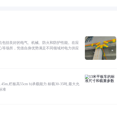
点包括良好的电气、机械、防火和防护性能。在应
心等场所，凭借自身优势满足不同领域对电力供应
5m,栏板高55cm b)承载能力:标载30-35吨,最大允
标准