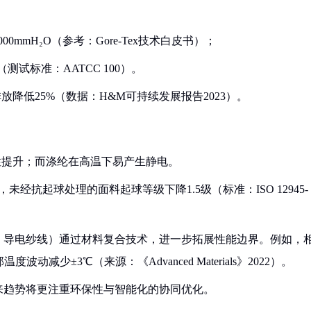
0mmH₂O（参考：Gore-Tex技术白皮书）；
测试标准：AATCC 100）。
放降低25%（数据：H&M可持续发展报告2023）。
暖性提升；而涤纶在高温下易产生静电。
未经抗起球处理的面料起球等级下降1.5级（标准：ISO 12945-
、导电纱线）通过材料复合技术，进一步拓展性能边界。例如，
减少±3℃（来源：《Advanced Materials》2022）。
来趋势将更注重环保性与智能化的协同优化。