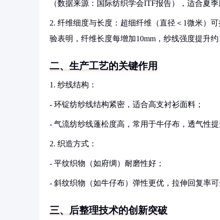
（数据来源：国际纺织学会ITF报告），适合夏季
2. 纤维细度与长度：超细纤维（直径＜1微米
验表明，纤维长度每增加10mm，纱线强度提升约
二、生产工艺的关键作用
1. 纱线结构：
- 环锭纺纱线结构紧密，适合高支衬衫面料；
- 气流纺纱线蓬松度高，常用于牛仔布，透气性提升2
2. 织造方式：
- 平纹织物（如府绸）耐磨性好；
- 斜纹织物（如牛仔布）弹性更优，拉伸回复率可达8
三、后整理技术的创新突破