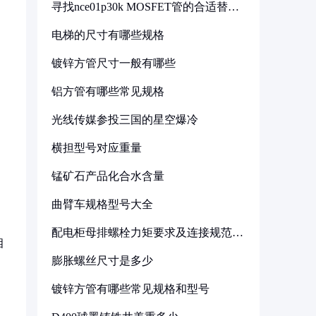
寻找nce01p30k MOSFET管的合适替代
型号
电梯的尺寸有哪些规格
镀锌方管尺寸一般有哪些
铝方管有哪些常见规格
光线传媒参投三国的星空爆冷
横担型号对应重量
锰矿石产品化合水含量
曲臂车规格型号大全
配电柜母排螺栓力矩要求及连接规范详
相
解
膨胀螺丝尺寸是多少
镀锌方管有哪些常见规格和型号