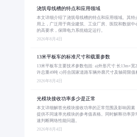
浇筑母线槽的特点和应用领域
本文详细介绍了浇筑母线槽的特点和应用领域。其特
用上，广泛用于商业建筑、工业厂房、医院和数据中
的高要求，保障电力系统稳定运行。
2026年8月4日
13米平板车的标准尺寸和载重参数
13米平板车主要技术参数包括: a)外形尺寸:长13m×宽2.4
许总重49吨 c)符合国家道路车辆外廓尺寸及轴荷限值
2026年8月4日
光模块接收功率多少是正常
本文详细解答光模块接收功率的正常范围及影响因素，重
提供不同速率光模块的参考值表格。同时解释功率异
速判断网络性能问题。
2026年8月4日