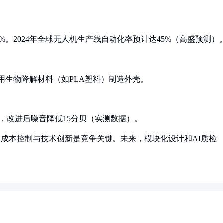
%。2024年全球无人机生产线自动化率预计达45%（高盛预测）
改用生物降解材料（如PLA塑料）制造外壳。
，改进后噪音降低15分贝（实测数据）。
，成本控制与技术创新是竞争关键。未来，模块化设计和AI质检