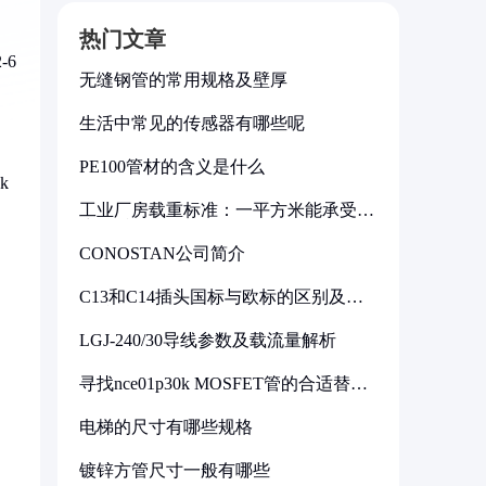
热门文章
-6
无缝钢管的常用规格及壁厚
生活中常见的传感器有哪些呢
PE100管材的含义是什么
k
工业厂房载重标准：一平方米能承受多
少公斤
CONOSTAN公司简介
C13和C14插头国标与欧标的区别及其
标准解析
LGJ-240/30导线参数及载流量解析
寻找nce01p30k MOSFET管的合适替代
型号
电梯的尺寸有哪些规格
镀锌方管尺寸一般有哪些