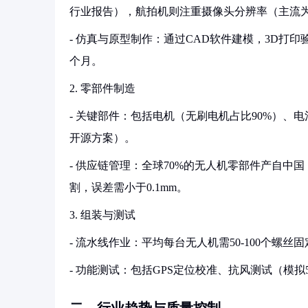
行业报告），航拍机则注重摄像头分辨率（主流为4
- 仿真与原型制作：通过CAD软件建模，3D打印
个月。
2. 零部件制造
- 关键部件：包括电机（无刷电机占比90%）、电池
开源方案）。
- 供应链管理：全球70%的无人机零部件产自中国（据Dron
割，误差需小于0.1mm。
3. 组装与测试
- 流水线作业：平均每台无人机需50-100个螺丝
- 功能测试：包括GPS定位校准、抗风测试（模拟