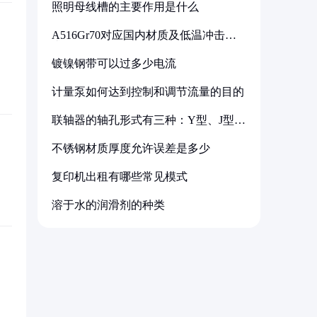
照明母线槽的主要作用是什么
A516Gr70对应国内材质及低温冲击要
求解析
镀镍钢带可以过多少电流
计量泵如何达到控制和调节流量的目的
联轴器的轴孔形式有三种：Y型、J型、
Z型
不锈钢材质厚度允许误差是多少
复印机出租有哪些常见模式
溶于水的润滑剂的种类