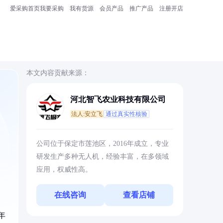
爱采购首页
我要采购
我有货源
会员产品
推广产品
注册开店
本文内容贡献来源：
河北智飞农业科技有限公司
法人:安立飞
通过真实性核验
公司位于保定市莲池区，2016年成立，专业
研发生产多种无人机，经验丰富，在多领域
应用，权威性高。
在线咨询
查看店铺
年