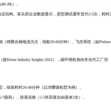
K-8K）。
验证结构。某头部企业数据显示，原型测试通常迭代3-5次，耗时2
（锂聚合物电池为主，续航30-60分钟）、飞控系统（如Pixhaw
e Industry Insights 2022），碳纤维机身由专业代工厂切
固定，组装耗时20-40分钟（以消费级机型为例）。
5-7级风）、跌落实验（1.5米高度自由落体3次）。