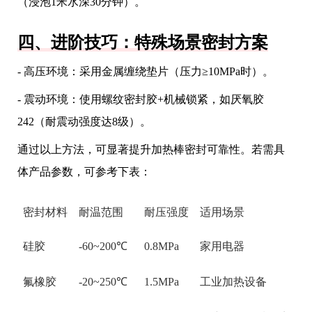
（浸泡1米水深30分钟）。
四、进阶技巧：特殊场景密封方案
- 高压环境：采用金属缠绕垫片（压力≥10MPa时）。
- 震动环境：使用螺纹密封胶+机械锁紧，如厌氧胶
242（耐震动强度达8级）。
通过以上方法，可显著提升加热棒密封可靠性。若需具
体产品参数，可参考下表：
密封材料
耐温范围
耐压强度
适用场景
硅胶
-60~200℃
0.8MPa
家用电器
氟橡胶
-20~250℃
1.5MPa
工业加热设备