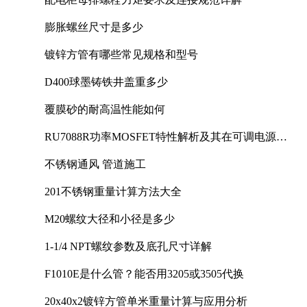
膨胀螺丝尺寸是多少
镀锌方管有哪些常见规格和型号
D400球墨铸铁井盖重多少
覆膜砂的耐高温性能如何
RU7088R功率MOSFET特性解析及其在可调电源设
计中的实践
不锈钢通风 管道施工
201不锈钢重量计算方法大全
M20螺纹大径和小径是多少
1-1/4 NPT螺纹参数及底孔尺寸详解
F1010E是什么管？能否用3205或3505代换
20x40x2镀锌方管单米重量计算与应用分析