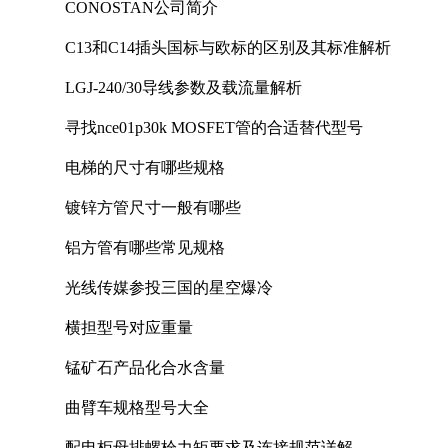
CONOSTAN公司简介
C13和C14插头国标与欧标的区别及其标准解析
LGJ-240/30导线参数及载流量解析
寻找nce01p30k MOSFET管的合适替代型号
电梯的尺寸有哪些规格
镀锌方管尺寸一般有哪些
铝方管有哪些常见规格
光线传媒参投三国的星空爆冷
横担型号对应重量
锰矿石产品化合水含量
曲臂车规格型号大全
配电柜母排螺栓力矩要求及连接规范详解