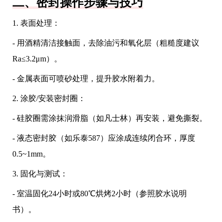
二、密封操作步骤与技巧
1. 表面处理：
- 用酒精清洁接触面，去除油污和氧化层（粗糙度建议
Ra≤3.2μm）。
- 金属表面可喷砂处理，提升胶水附着力。
2. 涂胶/安装密封圈：
- 硅胶圈需涂抹润滑脂（如凡士林）再安装，避免撕裂。
- 液态密封胶（如乐泰587）应涂成连续闭合环，厚度
0.5~1mm。
3. 固化与测试：
- 室温固化24小时或80℃烘烤2小时（参照胶水说明
书）。