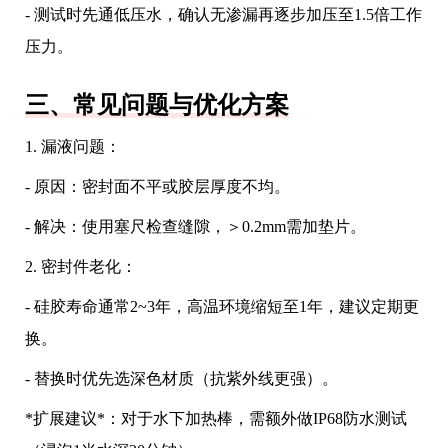
- 测试时先通低压水，确认无渗漏再逐步加压至1.5倍工作
压力。
三、常见问题与优化方案
1. 漏液问题：
- 原因：密封面不平或胶层厚度不均。
- 解决：使用塞尺检查缝隙，＞0.2mm需加垫片。
2. 密封件老化：
- 硅胶寿命通常2~3年，高温环境缩短至1年，建议定期更
换。
- 替换时优先选深色材质（抗紫外线更强）。
*扩展建议*：对于水下加热棒，需额外做IP68防水测试