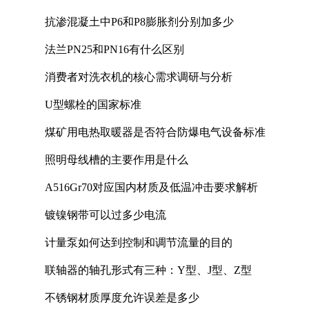
抗渗混凝土中P6和P8膨胀剂分别加多少
法兰PN25和PN16有什么区别
消费者对洗衣机的核心需求调研与分析
U型螺栓的国家标准
煤矿用电热取暖器是否符合防爆电气设备标准
照明母线槽的主要作用是什么
A516Gr70对应国内材质及低温冲击要求解析
镀镍钢带可以过多少电流
计量泵如何达到控制和调节流量的目的
联轴器的轴孔形式有三种：Y型、J型、Z型
不锈钢材质厚度允许误差是多少