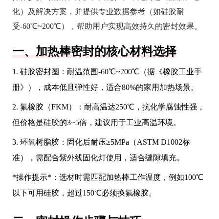
化）及解决方案，并提供专业数据参考（如硅胶耐
受-60℃~200℃），帮助用户实现高效持久的密封效果。
一、加热棒密封的核心材料选择
1. 硅胶密封圈：耐温范围-60℃~200℃（据《橡胶工业手
册》），成本低且弹性好，适合80%的家用加热场景。
2. 氟橡胶（FKM）：耐高温达250℃，抗化学腐蚀性强，
但价格是硅胶的3~5倍，建议用于工业高温环境。
3. 环氧树脂胶：固化后耐压≥5MPa（ASTM D1002标
准），需配合紫外线固化灯使用，适合缝隙填充。
*操作提示*：选材时需匹配加热棒工作温度，例如100℃
以下可用硅胶，超过150℃必须换氟橡胶。