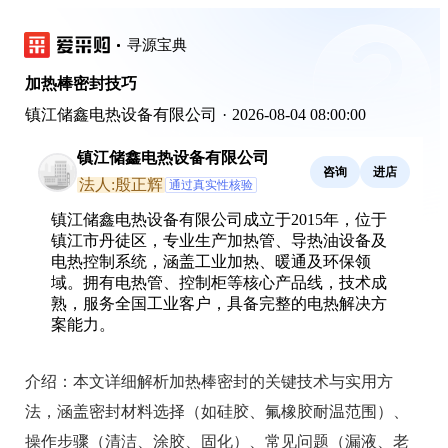
寻源宝典
加热棒密封技巧
镇江储鑫电热设备有限公司
·
2026-08-04 08:00:00
镇江储鑫电热设备有限公司
咨询
进店
法人:殷正辉
通过真实性核验
镇江储鑫电热设备有限公司成立于2015年，位于
镇江市丹徒区，专业生产加热管、导热油设备及
电热控制系统，涵盖工业加热、暖通及环保领
域。拥有电热管、控制柜等核心产品线，技术成
熟，服务全国工业客户，具备完整的电热解决方
案能力。
介绍：
本文详细解析加热棒密封的关键技术与实用方
法，涵盖密封材料选择（如硅胶、氟橡胶耐温范围）、
操作步骤（清洁、涂胶、固化）、常见问题（漏液、老