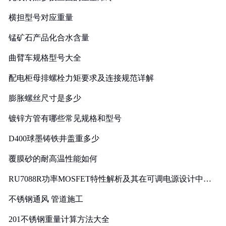
横担型号对应重量
锰矿石产品化合水含量
曲臂车规格型号大全
配电柜母排螺栓力矩要求及连接规范详解
膨胀螺丝尺寸是多少
镀锌方管有哪些常见规格和型号
D400球墨铸铁井盖重多少
覆膜砂的耐高温性能如何
RU7088R功率MOSFET特性解析及其在可调电源设计中的
实践
不锈钢通风 管道施工
201不锈钢重量计算方法大全