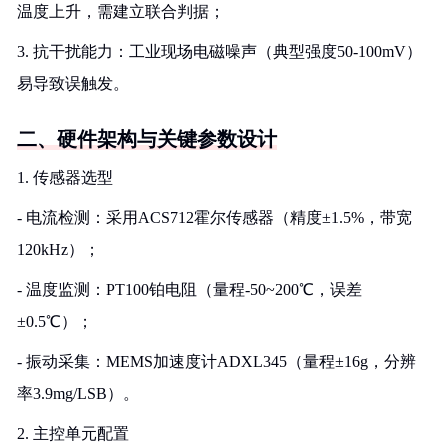
温度上升，需建立联合判据；
3. 抗干扰能力：工业现场电磁噪声（典型强度50-100mV）
易导致误触发。
二、硬件架构与关键参数设计
1. 传感器选型
- 电流检测：采用ACS712霍尔传感器（精度±1.5%，带宽
120kHz）；
- 温度监测：PT100铂电阻（量程-50~200℃，误差
±0.5℃）；
- 振动采集：MEMS加速度计ADXL345（量程±16g，分辨
率3.9mg/LSB）。
2. 主控单元配置