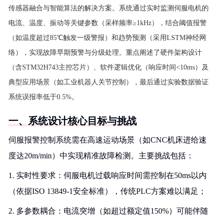
传感器融合与智能算法的解决方案。系统通过实时监测伺服电机的
电流、温度、振动等关键参数（采样频率≥1kHz），结合阈值报警
（如温度超过85℃触发一级警报）和趋势预测（采用LSTM神经网
络），实现故障早期预警与分级处理。重点阐述了硬件架构设计
（含STM32H743主控芯片）、软件逻辑优化（响应时间<10ms）及
典型应用场景（如工业机器人关节控制），最后通过实验数据验证
系统误报率低于0.5%。
一、系统设计核心目标与挑战
伺服报警控制系统需在高速运动场景（如CNC机床进给速
度达20m/min）中实现精准故障检测。主要挑战包括：
1. 实时性要求：伺服电机过载响应时间需控制在50ms以内
（依据ISO 13849-1安全标准），传统PLC方案难以满足；
2. 多参数耦合：电流突增（如超过额定值150%）可能伴随