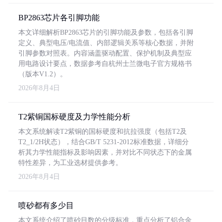
BP2863芯片各引脚功能
本文详细解析BP2863芯片的引脚功能及参数，包括各引脚
定义、典型电压/电流值、内部逻辑关系等核心数据，并附
引脚参数对照表。内容涵盖驱动配置、保护机制及典型应
用电路设计要点，数据参考自杭州士兰微电子官方规格书
（版本V1.2）。
2026年8月4日
T2紫铜国标硬度及力学性能分析
本文系统解读T2紫铜的国标硬度和抗拉强度（包括T2及
T2_1/2H状态），结合GB/T 5231-2012标准数据，详细分
析其力学性能指标及影响因素，并对比不同状态下的金属
特性差异，为工业选材提供参考。
2026年8月4日
喷砂都有多少目
本文系统介绍了喷砂目数的分级标准，重点分析了铝合金