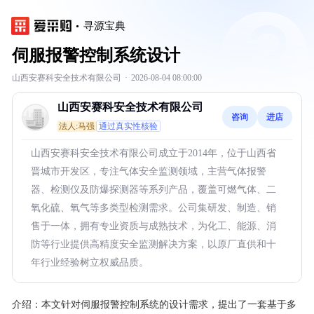
寻源宝典
伺服报警控制系统设计
山西安赛科安全技术有限公司
·
2026-08-04 08:00:00
山西安赛科安全技术有限公司
咨询
进店
法人:马强
通过真实性核验
山西安赛科安全技术有限公司成立于2014年，位于山西省
晋城市开发区，专注气体安全监测领域，主营气体报警
器、检测仪及防爆探测器等系列产品，覆盖可燃气体、二
氧化硫、氧气等多类型检测需求。公司集研发、制造、销
售于一体，拥有专业资质与成熟技术，为化工、能源、消
防等行业提供高精度安全监测解决方案，以原厂直供和十
年行业经验树立权威品质。
介绍：
本文针对伺服报警控制系统的设计需求，提出了一套基于多