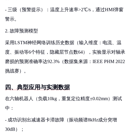
- 三级（预警提示）：温度上升速率>2℃/s，通过HMI弹窗
警示。
2. 故障预测模型
采用LSTM神经网络训练历史数据（输入维度：电流、温
度、振动等6个特征，隐藏层节点数64），实验显示对轴承
磨损的预测准确率达92.3%（数据集来源：IEEE PHM 2022
挑战赛）。
四、典型应用与实测数据
在六轴机器人（负载10kg，重复定位精度±0.02mm）测试
中：
- 成功识别出减速器卡滞故障（振动频谱8kHz成分突增
30dB）；