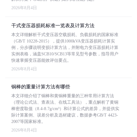
2026年8月4日
干式变压器损耗标准一览表及计算方法
本文详细解析干式变压器空载损耗、负载损耗的国家标准
（GB/T 10228-2015），提供1000kVA变压器损耗计算实
例，分步骤说明变损计算方法，并附电力变压器损耗计算
实例表格，涵盖SCB10/SCB13等常见型号参数，指导用户
快速掌握变压器能效评估要点。
2026年8月4日
铜棒的重量计算方法有哪些
本文详细介绍了铜棒和黄铜棒重量的三种常用计算方法
（理论公式法、查表法、在线工具法），重点解析了黄铜
棒密度取值（8.4-8.7g/cm³）和计算公式的差异，并提供实
际计算案例、误差分析及选材建议，数据参考GB/T 4423-
2007等国家标准。
2026年8月4日