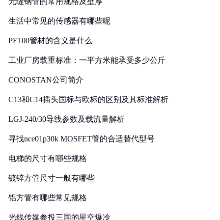
无缝钢管的常用规格及壁厚
生活中常见的传感器有哪些呢
PE100管材的含义是什么
工业厂房载重标准：一平方米能承受多少公斤
CONOSTAN公司简介
C13和C14插头国标与欧标的区别及其标准解析
LGJ-240/30导线参数及载流量解析
寻找nce01p30k MOSFET管的合适替代型号
电梯的尺寸有哪些规格
镀锌方管尺寸一般有哪些
铝方管有哪些常见规格
光线传媒参投三国的星空爆冷