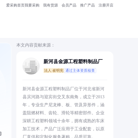
爱采购首页
我要采购
我有货源
会员产品
推广产品
注册开店
本文内容贡献来源：
新河县金源工程塑料制品厂
法人:崔明宪
通过主体资质核查
，
新河县金源工程塑料制品厂位于河北省新河
县滨河路与迎宾街交叉东南角，成立于2013
年，专业生产尼龙棒、板、管及异形件，涵
盖阻燃材料、齿轮、滑轮等精密部件。企业
深耕工程塑料领域十余年，拥有成熟的车床
加工技术，产品广泛应用于工业配套，以原
的
厂直供和定制化服务著称，品质可靠。