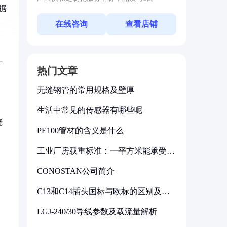
据
在线咨询
查看店铺
厂
热门文章
。
无缝钢管的常用规格及壁厚
生活中常见的传感器有哪些呢
烧
PE100管材的含义是什么
工业厂房载重标准：一平方米能承受多
少公斤
CONOSTAN公司简介
C13和C14插头国标与欧标的区别及其
标准解析
LGJ-240/30导线参数及载流量解析