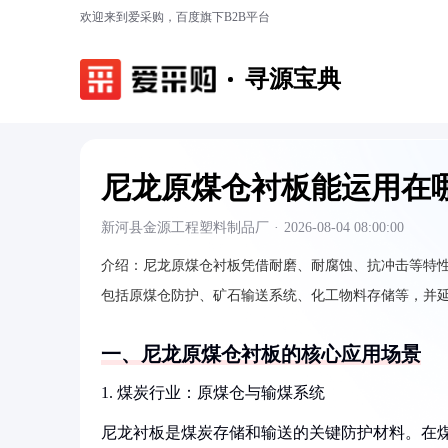
欢迎来到爱采购，百度旗下B2B平台
寻源宝典
尼龙原煤仓衬板能运用在
新河县金源工程塑料制品厂
·
2026-08-04 08:00:00
介绍：
尼龙原煤仓衬板凭借耐磨、耐腐蚀、抗冲击等特
包括原煤仓防护、矿石输送系统、化工物料存储等，并
一、尼龙原煤仓衬板的核心应用场景
1. 煤炭行业：原煤仓与输煤系统
尼龙衬板是煤炭存储和输送的关键防护材料。在