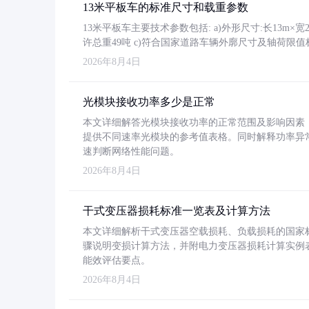
13米平板车的标准尺寸和载重参数
13米平板车主要技术参数包括: a)外形尺寸:长13m×宽2.4
许总重49吨 c)符合国家道路车辆外廓尺寸及轴荷限值
2026年8月4日
光模块接收功率多少是正常
本文详细解答光模块接收功率的正常范围及影响因素，重
提供不同速率光模块的参考值表格。同时解释功率异
速判断网络性能问题。
2026年8月4日
干式变压器损耗标准一览表及计算方法
本文详细解析干式变压器空载损耗、负载损耗的国家标准（GB
骤说明变损计算方法，并附电力变压器损耗计算实例表格
能效评估要点。
2026年8月4日