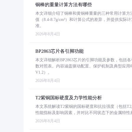
铜棒的重量计算方法有哪些
本文详细介绍了铜棒和黄铜棒重量的三种常用计算方
值（8.4-8.7g/cm³）和计算公式的差异，并提供实际
准。
2026年8月4日
BP2863芯片各引脚功能
本文详细解析BP2863芯片的引脚功能及参数，包
数对照表。内容涵盖驱动配置、保护机制及典型应用
V1.2）。
2026年8月4日
T2紫铜国标硬度及力学性能分析
本文系统解读T2紫铜的国标硬度和抗拉强度（包括T2及T2
性能指标及影响因素，并对比不同状态下的金属特性
2026年8月4日