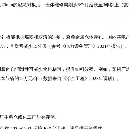
20mm的尼龙衬板后，仓体维修周期从6个月延长至3年以上（数
龙衬板能抵抗煤粉和灰渣的冲刷，避免金属仓体穿孔。国内某电
%，且噪音减少15分贝（参考《电力设备管理》2021年报告）
衬板的自润滑性可减少物料粘附，提升卸料效率。例如，某钢厂
本节省约12万元/年（数据来自《冶金工程》2023年调研）。
泥厂生料仓或化工厂盐类存储。
可在-40℃~120℃环境下稳定工作，满足烘干线需求。