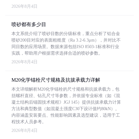
2026年8月4日
喷砂都有多少目
本文系统介绍了喷砂目数的分级标准，重点分析了铝合金
喷砂200目对应的表面粗糙度（Ra 3.2-6.3μm），并对比不
同目数的应用场景。数据来源包括ISO 8503-1标准和行业
实践，帮助用户根据需求选择合适的喷砂参数。
2026年8月4日
M20化学锚栓尺寸规格及抗拔承载力详解
本文详细解析M20化学锚栓的尺寸规格和抗拔承载力，包
括螺杆直径、钻孔尺寸等参数，并依据专业标准（如《混
凝土结构后锚固技术规程》JGJ 145）提供抗拔承载力计算
方法和典型数值（如混凝土强度C30下设计值约80kN）。
内容涵盖安装要点、性能影响因素及选型建议，适用于工
程技术人员参考。
2026年8月4日