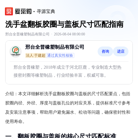
寻源宝典
洗手盆翻板胶圈与盖板尺寸匹配指南
邢台全普橡塑制品有限公司
·
2026-08-04 08:00:00
邢台全普橡塑制品有限公司
咨询
进店
法人:于建超
通过真实性核验
邢台全普橡塑，2018年成立于河北巨鹿，专业制造大型热
接密封圈等橡塑制品，行业经验丰富，权威可靠。
介绍：
本文详细解析洗手盆翻板胶圈与盖板的尺寸匹配要点，包括
胶圈内径、外径、厚度与盖板孔位的对应关系，提供标准尺寸参考
及安装注意事项，帮助用户避免漏水、松动等问题，确保密封性和
使用寿命。
一、翻板胶圈与盖板的核心尺寸匹配标准