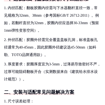
1. 内径匹配：翻板胶圈内径需与下水器翻杆直径一致，常
见规格为32mm、38mm（参考国标GB/T 26712-2011）。例
如，若翻杆直径为32mm，胶圈内径应选择30-33mm（预留
1mm弹性变形空间）。
2. 外径匹配：胶圈外径需完全覆盖盖板孔洞，标准盖板孔
径通常为40-45mm，因此胶圈外径建议选45-50mm（如科
勒、TOTO品牌通用款）。
3. 厚度要求：胶圈厚度宜为3-5mm，过薄易导致密封不严，
过厚可能阻碍翻板开合（实测数据来自《建筑给水排水设
计规范》）。
二、安装与适配常见问题解决方案
1. 尺寸误差处理：