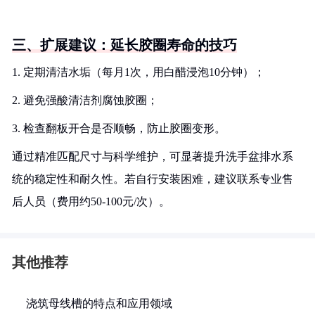
三、扩展建议：延长胶圈寿命的技巧
1. 定期清洁水垢（每月1次，用白醋浸泡10分钟）；
2. 避免强酸清洁剂腐蚀胶圈；
3. 检查翻板开合是否顺畅，防止胶圈变形。
通过精准匹配尺寸与科学维护，可显著提升洗手盆排水系
统的稳定性和耐久性。若自行安装困难，建议联系专业售
后人员（费用约50-100元/次）。
其他推荐
浇筑母线槽的特点和应用领域