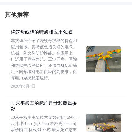
其他推荐
浇筑母线槽的特点和应用领域
本文详细介绍了浇筑母线槽的特点和
应用领域。其特点包括良好的电气、
机械、防火和防护性能。在应用上，
广泛用于商业建筑、工业厂房、医院
和数据中心等场所，凭借自身优势满
足不同领域对电力供应的高要求，保
障电力系统稳定运行。
2026年8月4日
13米平板车的标准尺寸和载重参
数
13米平板车主要技术参数包括: a)外形
尺寸:长13m×宽2.45m,栏板高55cm b)
承载能力:标载30-35吨,最大允许总重