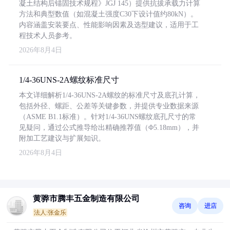
凝土结构后锚固技术规程》JGJ 145）提供抗拔承载力计算
方法和典型数值（如混凝土强度C30下设计值约80kN）。
内容涵盖安装要点、性能影响因素及选型建议，适用于工
程技术人员参考。
2026年8月4日
1/4-36UNS-2A螺纹标准尺寸
本文详细解析1/4-36UNS-2A螺纹的标准尺寸及底孔计算，
包括外径、螺距、公差等关键参数，并提供专业数据来源
（ASME B1.1标准）。针对1/4-36UNS螺纹底孔尺寸的常
见疑问，通过公式推导给出精确推荐值（Φ5.18mm），并
附加工艺建议与扩展知识。
2026年8月4日
黄骅市腾丰五金制造有限公司
咨询
进店
法人:张金乐