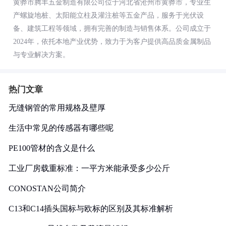
黄骅市腾丰五金制造有限公司位于河北省沧州市黄骅市，专业生
产螺旋地桩、太阳能立柱及灌注桩等五金产品，服务于光伏设
备、建筑工程等领域，拥有完善的制造与销售体系。公司成立于
2024年，依托本地产业优势，致力于为客户提供高品质金属制品
与专业解决方案。
热门文章
无缝钢管的常用规格及壁厚
生活中常见的传感器有哪些呢
PE100管材的含义是什么
工业厂房载重标准：一平方米能承受多少公斤
CONOSTAN公司简介
C13和C14插头国标与欧标的区别及其标准解析