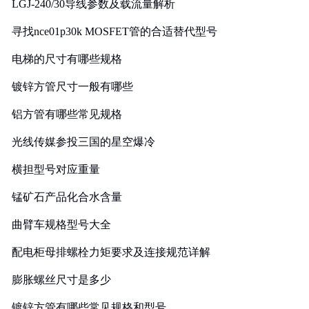
LGJ-240/30导线参数及载流量解析
寻找nce01p30k MOSFET管的合适替代型号
电梯的尺寸有哪些规格
镀锌方管尺寸一般有哪些
铝方管有哪些常见规格
光线传媒参投三国的星空爆冷
横担型号对应重量
锰矿石产品化合水含量
曲臂车规格型号大全
配电柜母排螺栓力矩要求及连接规范详解
膨胀螺丝尺寸是多少
镀锌方管有哪些常见规格和型号