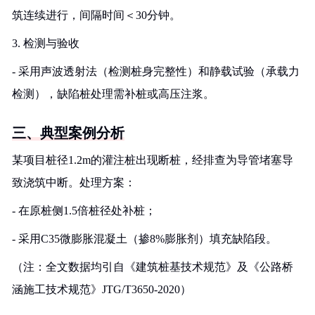
筑连续进行，间隔时间＜30分钟。
3. 检测与验收
- 采用声波透射法（检测桩身完整性）和静载试验（承载力
检测），缺陷桩处理需补桩或高压注浆。
三、典型案例分析
某项目桩径1.2m的灌注桩出现断桩，经排查为导管堵塞导
致浇筑中断。处理方案：
- 在原桩侧1.5倍桩径处补桩；
- 采用C35微膨胀混凝土（掺8%膨胀剂）填充缺陷段。
（注：全文数据均引自《建筑桩基技术规范》及《公路桥
涵施工技术规范》JTG/T3650-2020）