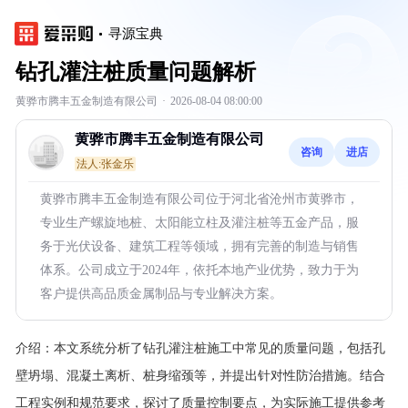
寻源宝典
钻孔灌注桩质量问题解析
黄骅市腾丰五金制造有限公司
·
2026-08-04 08:00:00
黄骅市腾丰五金制造有限公司
咨询
进店
法人:张金乐
黄骅市腾丰五金制造有限公司位于河北省沧州市黄骅市，
专业生产螺旋地桩、太阳能立柱及灌注桩等五金产品，服
务于光伏设备、建筑工程等领域，拥有完善的制造与销售
体系。公司成立于2024年，依托本地产业优势，致力于为
客户提供高品质金属制品与专业解决方案。
介绍：
本文系统分析了钻孔灌注桩施工中常见的质量问题，包括孔
壁坍塌、混凝土离析、桩身缩颈等，并提出针对性防治措施。结合
工程实例和规范要求，探讨了质量控制要点，为实际施工提供参考