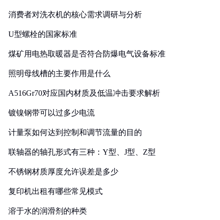
消费者对洗衣机的核心需求调研与分析
U型螺栓的国家标准
煤矿用电热取暖器是否符合防爆电气设备标准
照明母线槽的主要作用是什么
A516Gr70对应国内材质及低温冲击要求解析
镀镍钢带可以过多少电流
计量泵如何达到控制和调节流量的目的
联轴器的轴孔形式有三种：Y型、J型、Z型
不锈钢材质厚度允许误差是多少
复印机出租有哪些常见模式
溶于水的润滑剂的种类