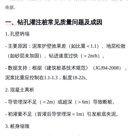
依据。
一、钻孔灌注桩常见质量问题及成因
1. 孔壁坍塌
- 主要原因：泥浆护壁效果差（如比重＜1.1）、地层松散
（如砂层未加固）、钻进速度过快（＞2m/h）。
- 数据支持：根据《建筑桩基技术规范》（JGJ94-2008），
泥浆比重应控制在1.1-1.3，黏度18-22s。
2. 混凝土离析
- 导管埋深不足（＜2m）或超深（＞6m）导致断桩。
- 初灌量不足（首灌后导管埋深＜1m）引发桩底夹泥。
3. 桩身缩颈