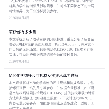
T2_1/2H状态），结合GB/T 5231-2012标准数据，详细分
析其力学性能指标及影响因素，并对比不同状态下的金属
特性差异，为工业选材提供参考。
2026年8月4日
喷砂都有多少目
本文系统介绍了喷砂目数的分级标准，重点分析了铝合金
喷砂200目对应的表面粗糙度（Ra 3.2-6.3μm），并对比不
同目数的应用场景。数据来源包括ISO 8503-1标准和行业
实践，帮助用户根据需求选择合适的喷砂参数。
2026年8月4日
M20化学锚栓尺寸规格及抗拔承载力详解
本文详细解析M20化学锚栓的尺寸规格和抗拔承载力，包
括螺杆直径、钻孔尺寸等参数，并依据专业标准（如《混
凝土结构后锚固技术规程》JGJ 145）提供抗拔承载力计算
方法和典型数值（如混凝土强度C30下设计值约80kN）。
内容涵盖安装要点、性能影响因素及选型建议，适用于工
程技术人员参考。