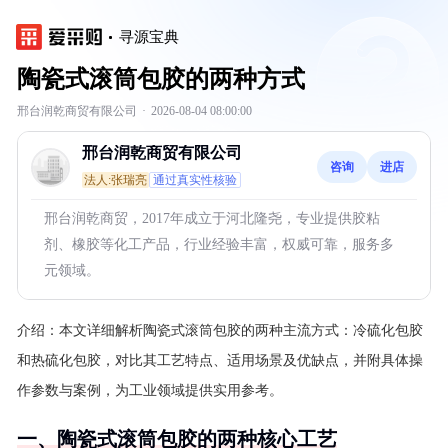
寻源宝典
陶瓷式滚筒包胶的两种方式
邢台润乾商贸有限公司
·
2026-08-04 08:00:00
邢台润乾商贸有限公司
咨询
进店
法人:张瑞亮
通过真实性核验
邢台润乾商贸，2017年成立于河北隆尧，专业提供胶粘
剂、橡胶等化工产品，行业经验丰富，权威可靠，服务多
元领域。
介绍：
本文详细解析陶瓷式滚筒包胶的两种主流方式：冷硫化包胶
和热硫化包胶，对比其工艺特点、适用场景及优缺点，并附具体操
作参数与案例，为工业领域提供实用参考。
一、陶瓷式滚筒包胶的两种核心工艺