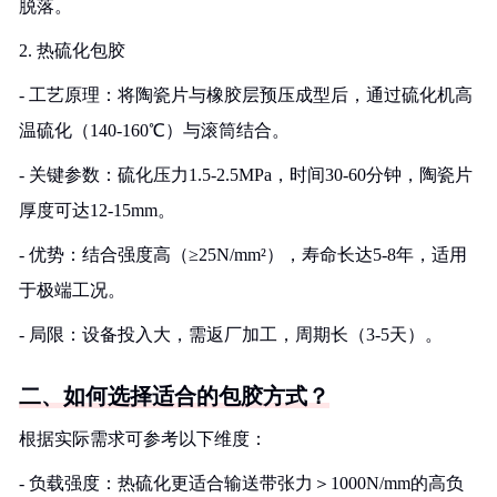
脱落。
2. 热硫化包胶
- 工艺原理：将陶瓷片与橡胶层预压成型后，通过硫化机高
温硫化（140-160℃）与滚筒结合。
- 关键参数：硫化压力1.5-2.5MPa，时间30-60分钟，陶瓷片
厚度可达12-15mm。
- 优势：结合强度高（≥25N/mm²），寿命长达5-8年，适用
于极端工况。
- 局限：设备投入大，需返厂加工，周期长（3-5天）。
二、如何选择适合的包胶方式？
根据实际需求可参考以下维度：
- 负载强度：热硫化更适合输送带张力＞1000N/mm的高负