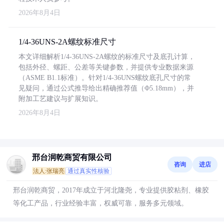
2026年8月4日
1/4-36UNS-2A螺纹标准尺寸
本文详细解析1/4-36UNS-2A螺纹的标准尺寸及底孔计算，
包括外径、螺距、公差等关键参数，并提供专业数据来源
（ASME B1.1标准）。针对1/4-36UNS螺纹底孔尺寸的常
见疑问，通过公式推导给出精确推荐值（Φ5.18mm），并
附加工艺建议与扩展知识。
2026年8月4日
邢台润乾商贸有限公司
咨询
进店
法人:张瑞亮
通过真实性核验
邢台润乾商贸，2017年成立于河北隆尧，专业提供胶粘剂、橡胶
等化工产品，行业经验丰富，权威可靠，服务多元领域。