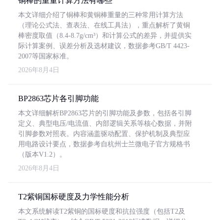
铜棒的重量计算方法有哪些
本文详细介绍了铜棒和黄铜棒重量的三种常用计算方法
（理论公式法、查表法、在线工具法），重点解析了黄铜
棒密度取值（8.4-8.7g/cm³）和计算公式的差异，并提供实
际计算案例、误差分析及选材建议，数据参考GB/T 4423-
2007等国家标准。
2026年8月4日
BP2863芯片各引脚功能
本文详细解析BP2863芯片的引脚功能及参数，包括各引脚
定义、典型电压/电流值、内部逻辑关系等核心数据，并附
引脚参数对照表。内容涵盖驱动配置、保护机制及典型应
用电路设计要点，数据参考自杭州士兰微电子官方规格书
（版本V1.2）。
2026年8月4日
T2紫铜国标硬度及力学性能分析
本文系统解读T2紫铜的国标硬度和抗拉强度（包括T2及