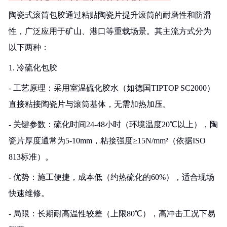
陶瓷式滚筒包胶通过粘贴陶瓷片提升滚筒的耐磨性和防滑
性，广泛应用于矿山、港口等重载场景。其主流方式分为
以下两种：
1. 冷硫化包胶
- 工艺原理：采用室温硫化胶水（如德国TIPTOP SC2000）
直接粘接陶瓷片与滚筒基体，无需加热加压。
- 关键参数：硫化时间24-48小时（环境温度20℃以上），陶
瓷片厚度通常为5-10mm，粘接强度≥15N/mm²（依据ISO
813标准）。
- 优势：施工便捷，成本低（约热硫化的60%），适合现场
快速维修。
- 局限：长期耐高温性较差（上限80℃），高冲击工况下易