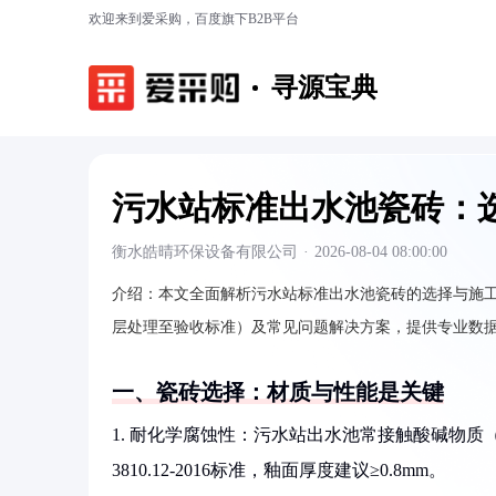
欢迎来到爱采购，百度旗下B2B平台
寻源宝典
污水站标准出水池瓷砖：
衡水皓晴环保设备有限公司
·
2026-08-04 08:00:00
介绍：
本文全面解析污水站标准出水池瓷砖的选择与施
层处理至验收标准）及常见问题解决方案，提供专业数据
一、瓷砖选择：材质与性能是关键
1. 耐化学腐蚀性：污水站出水池常接触酸碱物质（
3810.12-2016标准，釉面厚度建议≥0.8mm。