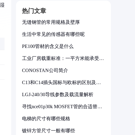
（湿
热门文章
无缝钢管的常用规格及壁厚
生活中常见的传感器有哪些呢
PE100管材的含义是什么
工业厂房载重标准：一平方米能承受多
少公斤
CONOSTAN公司简介
C13和C14插头国标与欧标的区别及其
标准解析
LGJ-240/30导线参数及载流量解析
寻找nce01p30k MOSFET管的合适替代
型号
电梯的尺寸有哪些规格
镀锌方管尺寸一般有哪些