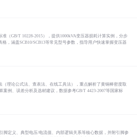
/T 10228-2015），提供1000kVA变压器损耗计算实例，分步
，涵盖SCB10/SCB13等常见型号参数，指导用户快速掌握变压器
法（理论公式法、查表法、在线工具法），重点解析了黄铜棒密度取
计算案例、误差分析及选材建议，数据参考GB/T 4423-2007等国家标
括各引脚定义、典型电压/电流值、内部逻辑关系等核心数据，并附引脚参