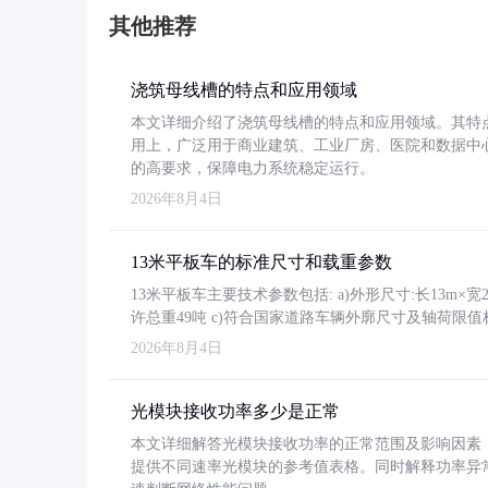
其他推荐
浇筑母线槽的特点和应用领域
本文详细介绍了浇筑母线槽的特点和应用领域。其特
用上，广泛用于商业建筑、工业厂房、医院和数据中
的高要求，保障电力系统稳定运行。
2026年8月4日
13米平板车的标准尺寸和载重参数
13米平板车主要技术参数包括: a)外形尺寸:长13m×宽2.4
许总重49吨 c)符合国家道路车辆外廓尺寸及轴荷限值
2026年8月4日
光模块接收功率多少是正常
本文详细解答光模块接收功率的正常范围及影响因素，重
提供不同速率光模块的参考值表格。同时解释功率异