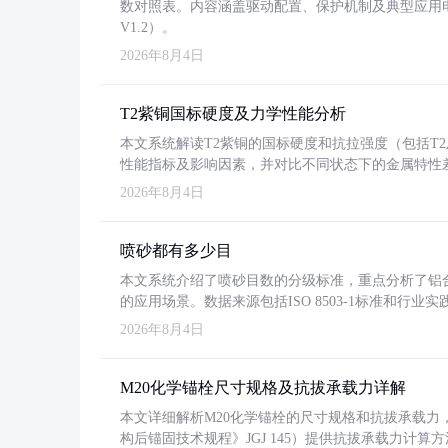
数对照表。内容涵盖驱动配置、保护机制及典型应用
V1.2）。
2026年8月4日
T2紫铜国标硬度及力学性能分析
本文系统解读T2紫铜的国标硬度和抗拉强度（包括T2及T2
性能指标及影响因素，并对比不同状态下的金属特性
2026年8月4日
喷砂都有多少目
本文系统介绍了喷砂目数的分级标准，重点分析了铝合金喷
的应用场景。数据来源包括ISO 8503-1标准和行
2026年8月4日
M20化学锚栓尺寸规格及抗拔承载力详解
本文详细解析M20化学锚栓的尺寸规格和抗拔承载
构后锚固技术规程》JGJ 145）提供抗拔承载力计算