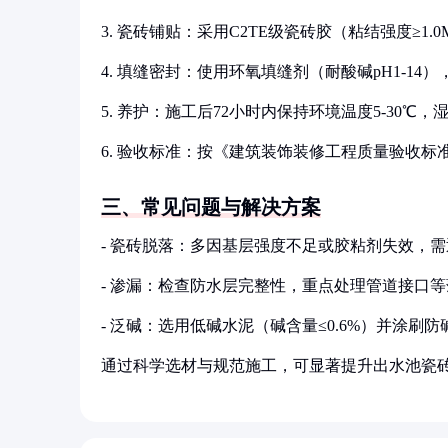
3. 瓷砖铺贴：采用C2TE级瓷砖胶（粘结强度≥1.0
4. 填缝密封：使用环氧填缝剂（耐酸碱pH1-14）
5. 养护：施工后72小时内保持环境温度5-30℃，湿
6. 验收标准：按《建筑装饰装修工程质量验收标准》（G
三、常见问题与解决方案
- 瓷砖脱落：多因基层强度不足或胶粘剂失效，
- 渗漏：检查防水层完整性，重点处理管道接口
- 泛碱：选用低碱水泥（碱含量≤0.6%）并涂刷
通过科学选材与规范施工，可显著提升出水池瓷