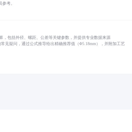
员参考。
底孔计算，包括外径、螺距、公差等关键参数，并提供专业数据来源
孔尺寸的常见疑问，通过公式推导给出精确推荐值（Φ5.18mm），并附加工艺