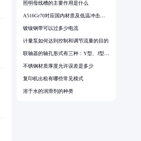
照明母线槽的主要作用是什么
A516Gr70对应国内材质及低温冲击要
求解析
镀镍钢带可以过多少电流
计量泵如何达到控制和调节流量的目的
联轴器的轴孔形式有三种：Y型、J型、
Z型
不锈钢材质厚度允许误差是多少
复印机出租有哪些常见模式
溶于水的润滑剂的种类