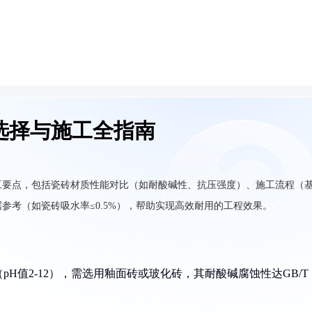
选择与施工全指南
工要点，包括瓷砖材质性能对比（如耐酸碱性、抗压强度）、施工流程（
参考（如瓷砖吸水率≤0.5%），帮助实现高效耐用的工程效果。
pH值2-12），需选用釉面砖或玻化砖，其耐酸碱腐蚀性达GB/T