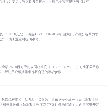
电路设计要点，数据参考自杭州士兰微电子官方规格书（版本
_1/2H状态），结合GB/T 5231-2012标准数据，详细分析其力学
差异，为工业选材提供参考。
砂200目对应的表面粗糙度（Ra 3.2-6.3μm），并对比不同目数
业实践，帮助用户根据需求选择合适的喷砂参数。
力，包括螺杆直径、钻孔尺寸等参数，并依据专业标准（如《混凝土结
方法和典型数值（如混凝土强度C30下设计值约80kN）。内容涵盖安装