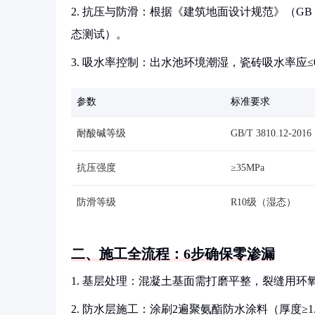
2. 抗压与防滑：根据《建筑地面设计规范》（GB 5
态测试）。
3. 吸水率控制：出水池环境潮湿，瓷砖吸水率应≤0.5
参数
标准要求
耐酸碱等级
GB/T 3810.12-2016
抗压强度
≥35MPa
防滑等级
R10级（湿态）
二、施工全流程：6步确保零渗漏
1. 基层处理：混凝土基面需打磨平整，裂缝用环氧
2. 防水层施工：涂刷2遍聚氨酯防水涂料（厚度≥1