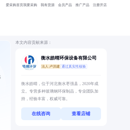
爱采购首页
我要采购
我有货源
会员产品
推广产品
注册开店
本文内容贡献来源：
衡水皓晴环保设备有限公司
法人:卢洪建
通过真实性核验
基
衡水皓晴，位于河北衡水枣强县，2020年成
立。专营多种玻璃钢环保制品，专业团队加
持，经验丰富，权威可靠。
在线咨询
查看店铺