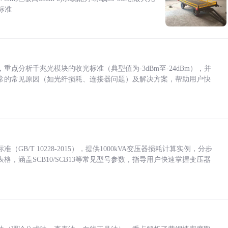
标准
点分析千兆光模块的收光标准（典型值为-3dBm至-24dBm），并
常的常见原因（如光纤损耗、连接器问题）及解决方案，帮助用户快
/T 10228-2015），提供1000kVA变压器损耗计算实例，分步
，涵盖SCB10/SCB13等常见型号参数，指导用户快速掌握变压器