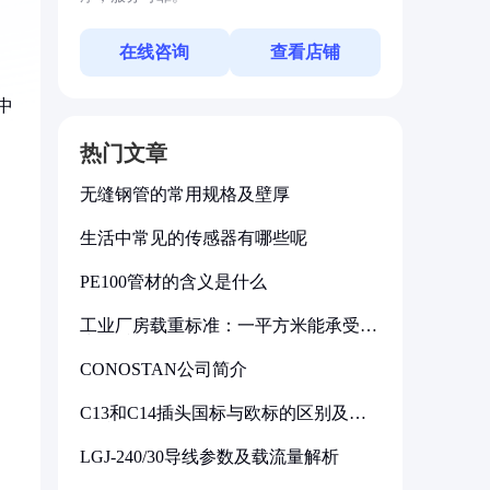
在线咨询
查看店铺
中
热门文章
无缝钢管的常用规格及壁厚
生活中常见的传感器有哪些呢
PE100管材的含义是什么
工业厂房载重标准：一平方米能承受多
少公斤
CONOSTAN公司简介
C13和C14插头国标与欧标的区别及其
标准解析
LGJ-240/30导线参数及载流量解析