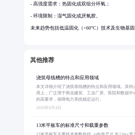
- 高强度需求：热固化或双组分环氧；
- 环境限制：湿气固化或厌氧胶。
未来趋势包括低温固化（<60°C）技术及生物基
其他推荐
浇筑母线槽的特点和应用领域
本文详细介绍了浇筑母线槽的特点和应用领域。其特
用上，广泛用于商业建筑、工业厂房、医院和数据中
的高要求，保障电力系统稳定运行。
2026年8月4日
13米平板车的标准尺寸和载重参数
13米平板车主要技术参数包括: a)外形尺寸:长13m×宽2.4