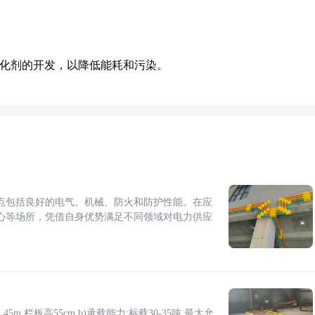
固化剂的开发，以降低能耗和污染。
点包括良好的电气、机械、防火和防护性能。在应
心等场所，凭借自身优势满足不同领域对电力供应
5m,栏板高55cm b)承载能力:标载30-35吨,最大允