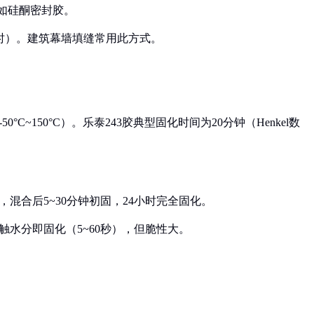
，如硅酮密封胶。
小时）。建筑幕墙填缝常用此方式。
C~150°C）。乐泰243胶典型固化时间为20分钟（Henkel数
，混合后5~30分钟初固，24小时完全固化。
触水分即固化（5~60秒），但脆性大。