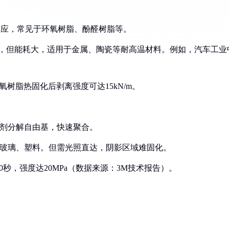
交联反应，常见于环氧树脂、酚醛树脂等。
上），但能耗大，适用于金属、陶瓷等耐高温材料。例如，汽车工业
氧树脂热固化后剥离强度可达15kN/m。
光引发剂分解自由基，快速聚合。
料如玻璃、塑料。但需光照直达，阴影区域难固化。
0秒，强度达20MPa（数据来源：3M技术报告）。