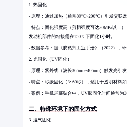
1. 热固化
- 原理：通过加热（通常80°C~200°C）引发
- 特点：固化强度高（剪切强度可达30MPa以
发动机部件的粘接需在150°C下固化1小时。
- 数据参考：据《胶粘剂工业手册》（2022），环
2. 光固化（UV固化）
- 原理：紫外线（波长365nm~405nm）触发
- 特点：秒级固化（3~60秒），适用于透明材
- 案例：手机屏幕贴合中，UV胶固化时间通常为3
二、特殊环境下的固化方式
3. 湿气固化