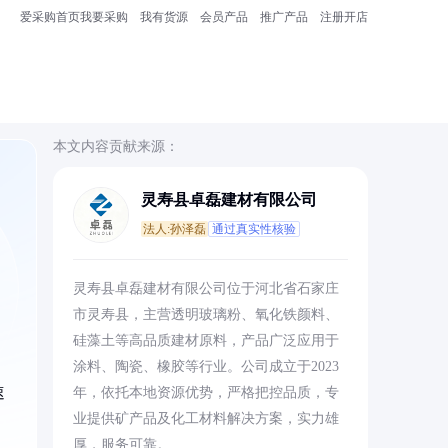
爱采购首页
我要采购
我有货源
会员产品
推广产品
注册开店
本文内容贡献来源：
灵寿县卓磊建材有限公司
法人:孙泽磊
通过真实性核验
、
灵寿县卓磊建材有限公司位于河北省石家庄
市灵寿县，主营透明玻璃粉、氧化铁颜料、
硅藻土等高品质建材原料，产品广泛应用于
涂料、陶瓷、橡胶等行业。公司成立于2023
速
年，依托本地资源优势，严格把控品质，专
业提供矿产品及化工材料解决方案，实力雄
厚，服务可靠。