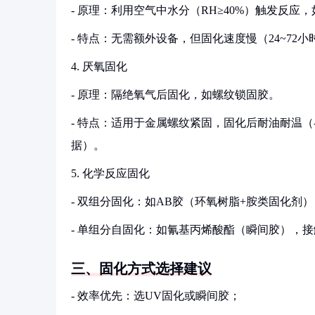
- 原理：利用空气中水分（RH≥40%）触发反应
- 特点：无需额外设备，但固化速度慢（24~72
4. 厌氧固化
- 原理：隔绝氧气后固化，如螺纹锁固胶。
- 特点：适用于金属螺纹紧固，固化后耐油耐温（-50°
据）。
5. 化学反应固化
- 双组分固化：如AB胶（环氧树脂+胺类固化剂）
- 单组分自固化：如氰基丙烯酸酯（瞬间胶），接
三、固化方式选择建议
- 效率优先：选UV固化或瞬间胶；