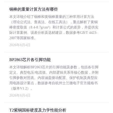
铜棒的重量计算方法有哪些
本文详细介绍了铜棒和黄铜棒重量的三种常用计算方法
（理论公式法、查表法、在线工具法），重点解析了黄铜
棒密度取值（8.4-8.7g/cm³）和计算公式的差异，并提供实
际计算案例、误差分析及选材建议，数据参考GB/T 4423-
2007等国家标准。
2026年8月4日
BP2863芯片各引脚功能
本文详细解析BP2863芯片的引脚功能及参数，包括各引脚
定义、典型电压/电流值、内部逻辑关系等核心数据，并附
引脚参数对照表。内容涵盖驱动配置、保护机制及典型应
用电路设计要点，数据参考自杭州士兰微电子官方规格书
（版本V1.2）。
2026年8月4日
T2紫铜国标硬度及力学性能分析