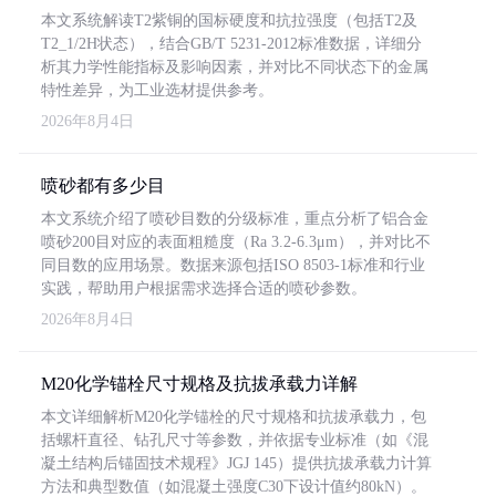
本文系统解读T2紫铜的国标硬度和抗拉强度（包括T2及
T2_1/2H状态），结合GB/T 5231-2012标准数据，详细分
析其力学性能指标及影响因素，并对比不同状态下的金属
特性差异，为工业选材提供参考。
2026年8月4日
喷砂都有多少目
本文系统介绍了喷砂目数的分级标准，重点分析了铝合金
喷砂200目对应的表面粗糙度（Ra 3.2-6.3μm），并对比不
同目数的应用场景。数据来源包括ISO 8503-1标准和行业
实践，帮助用户根据需求选择合适的喷砂参数。
2026年8月4日
M20化学锚栓尺寸规格及抗拔承载力详解
本文详细解析M20化学锚栓的尺寸规格和抗拔承载力，包
括螺杆直径、钻孔尺寸等参数，并依据专业标准（如《混
凝土结构后锚固技术规程》JGJ 145）提供抗拔承载力计算
方法和典型数值（如混凝土强度C30下设计值约80kN）。