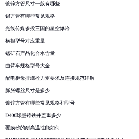
镀锌方管尺寸一般有哪些
铝方管有哪些常见规格
光线传媒参投三国的星空爆冷
横担型号对应重量
锰矿石产品化合水含量
曲臂车规格型号大全
配电柜母排螺栓力矩要求及连接规范详解
膨胀螺丝尺寸是多少
镀锌方管有哪些常见规格和型号
D400球墨铸铁井盖重多少
覆膜砂的耐高温性能如何