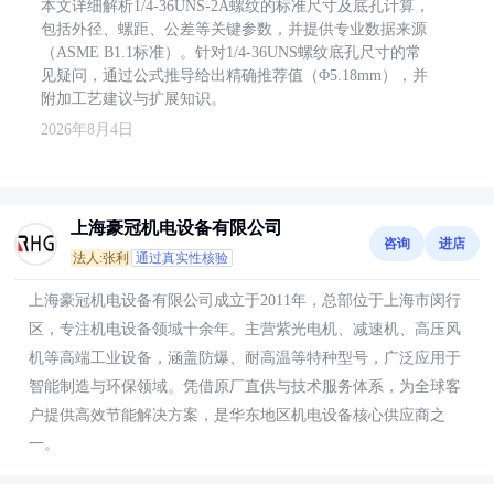
本文详细解析1/4-36UNS-2A螺纹的标准尺寸及底孔计算，
包括外径、螺距、公差等关键参数，并提供专业数据来源
（ASME B1.1标准）。针对1/4-36UNS螺纹底孔尺寸的常
见疑问，通过公式推导给出精确推荐值（Φ5.18mm），并
附加工艺建议与扩展知识。
2026年8月4日
上海豪冠机电设备有限公司
咨询
进店
法人:张利
通过真实性核验
上海豪冠机电设备有限公司成立于2011年，总部位于上海市闵行
区，专注机电设备领域十余年。主营紫光电机、减速机、高压风
机等高端工业设备，涵盖防爆、耐高温等特种型号，广泛应用于
智能制造与环保领域。凭借原厂直供与技术服务体系，为全球客
户提供高效节能解决方案，是华东地区机电设备核心供应商之
一。