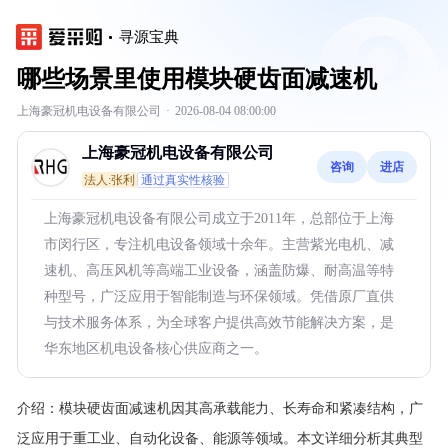
寻源宝典
哪些场景里使用模块硬齿面减速机
上海豪冠机电设备有限公司
·
2026-08-04 08:00:00
上海豪冠机电设备有限公司
咨询
进店
法人:张利
通过真实性核验
上海豪冠机电设备有限公司成立于2011年，总部位于上海
市闵行区，专注机电设备领域十余年。主营紫光电机、减
速机、高压风机等高端工业设备，涵盖防爆、耐高温等特
种型号，广泛应用于智能制造与环保领域。凭借原厂直供
与技术服务体系，为全球客户提供高效节能解决方案，是
华东地区机电设备核心供应商之一。
介绍：
模块硬齿面减速机因其高承载能力、长寿命和紧凑结构，广
泛应用于重工业、自动化设备、能源等领域。本文详细分析其典型