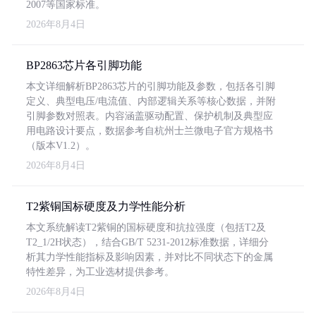
2007等国家标准。
2026年8月4日
BP2863芯片各引脚功能
本文详细解析BP2863芯片的引脚功能及参数，包括各引脚
定义、典型电压/电流值、内部逻辑关系等核心数据，并附
引脚参数对照表。内容涵盖驱动配置、保护机制及典型应
用电路设计要点，数据参考自杭州士兰微电子官方规格书
（版本V1.2）。
2026年8月4日
T2紫铜国标硬度及力学性能分析
本文系统解读T2紫铜的国标硬度和抗拉强度（包括T2及
T2_1/2H状态），结合GB/T 5231-2012标准数据，详细分
析其力学性能指标及影响因素，并对比不同状态下的金属
特性差异，为工业选材提供参考。
2026年8月4日