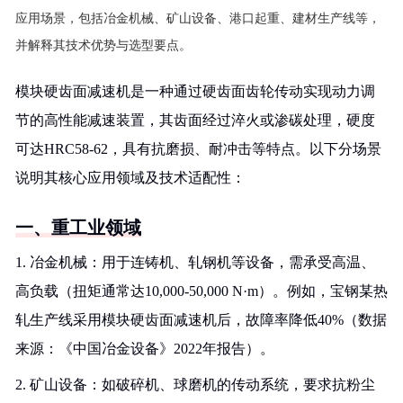
应用场景，包括冶金机械、矿山设备、港口起重、建材生产线等，
并解释其技术优势与选型要点。
模块硬齿面减速机是一种通过硬齿面齿轮传动实现动力调
节的高性能减速装置，其齿面经过淬火或渗碳处理，硬度
可达HRC58-62，具有抗磨损、耐冲击等特点。以下分场景
说明其核心应用领域及技术适配性：
一、重工业领域
1. 冶金机械：用于连铸机、轧钢机等设备，需承受高温、
高负载（扭矩通常达10,000-50,000 N·m）。例如，宝钢某热
轧生产线采用模块硬齿面减速机后，故障率降低40%（数据
来源：《中国冶金设备》2022年报告）。
2. 矿山设备：如破碎机、球磨机的传动系统，要求抗粉尘