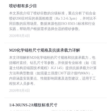
喷砂都有多少目
本文系统介绍了喷砂目数的分级标准，重点分析了铝合金
喷砂200目对应的表面粗糙度（Ra 3.2-6.3μm），并对比不
同目数的应用场景。数据来源包括ISO 8503-1标准和行业
实践，帮助用户根据需求选择合适的喷砂参数。
2026年8月4日
M20化学锚栓尺寸规格及抗拔承载力详解
本文详细解析M20化学锚栓的尺寸规格和抗拔承载力，包
括螺杆直径、钻孔尺寸等参数，并依据专业标准（如《混
凝土结构后锚固技术规程》JGJ 145）提供抗拔承载力计算
方法和典型数值（如混凝土强度C30下设计值约80kN）。
内容涵盖安装要点、性能影响因素及选型建议，适用于工
程技术人员参考。
2026年8月4日
1/4-36UNS-2A螺纹标准尺寸