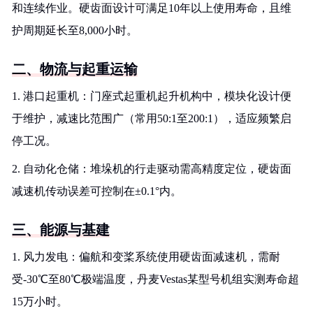
和连续作业。硬齿面设计可满足10年以上使用寿命，且维
护周期延长至8,000小时。
二、物流与起重运输
1. 港口起重机：门座式起重机起升机构中，模块化设计便
于维护，减速比范围广（常用50:1至200:1），适应频繁启
停工况。
2. 自动化仓储：堆垛机的行走驱动需高精度定位，硬齿面
减速机传动误差可控制在±0.1°内。
三、能源与基建
1. 风力发电：偏航和变桨系统使用硬齿面减速机，需耐
受-30℃至80℃极端温度，丹麦Vestas某型号机组实测寿命超
15万小时。