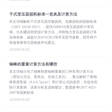
干式变压器损耗标准一览表及计算方法
本文详细解析干式变压器空载损耗、负载损耗的国家标准
（GB/T 10228-2015），提供1000kVA变压器损耗计算实
例，分步骤说明变损计算方法，并附电力变压器损耗计算
实例表格，涵盖SCB10/SCB13等常见型号参数，指导用户
快速掌握变压器能效评估要点。
2026年8月4日
铜棒的重量计算方法有哪些
本文详细介绍了铜棒和黄铜棒重量的三种常用计算方法
（理论公式法、查表法、在线工具法），重点解析了黄铜
棒密度取值（8.4-8.7g/cm³）和计算公式的差异，并提供实
际计算案例、误差分析及选材建议，数据参考GB/T 4423-
2007等国家标准。
2026年8月4日