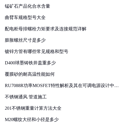
锰矿石产品化合水含量
曲臂车规格型号大全
配电柜母排螺栓力矩要求及连接规范详解
膨胀螺丝尺寸是多少
镀锌方管有哪些常见规格和型号
D400球墨铸铁井盖重多少
覆膜砂的耐高温性能如何
RU7088R功率MOSFET特性解析及其在可调电源设计中的
实践
不锈钢通风 管道施工
201不锈钢重量计算方法大全
M20螺纹大径和小径是多少