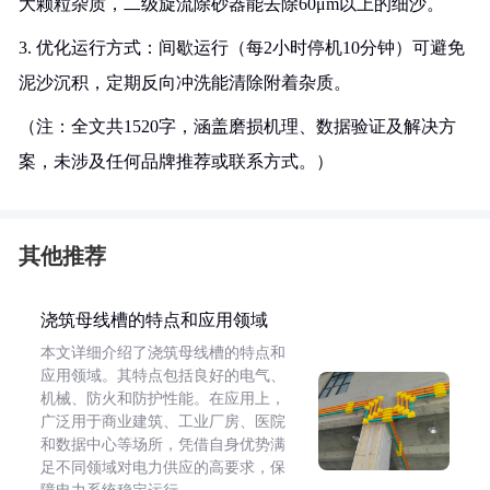
大颗粒杂质，二级旋流除砂器能去除60μm以上的细沙。
3. 优化运行方式：间歇运行（每2小时停机10分钟）可避免
泥沙沉积，定期反向冲洗能清除附着杂质。
（注：全文共1520字，涵盖磨损机理、数据验证及解决方
案，未涉及任何品牌推荐或联系方式。）
其他推荐
浇筑母线槽的特点和应用领域
本文详细介绍了浇筑母线槽的特点和
应用领域。其特点包括良好的电气、
机械、防火和防护性能。在应用上，
广泛用于商业建筑、工业厂房、医院
和数据中心等场所，凭借自身优势满
足不同领域对电力供应的高要求，保