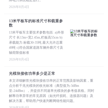
障电力系统稳定运行。
2026年8月4日
13米平板车的标准尺寸和载重参
数
13米平板车主要技术参数包括: a)外形
尺寸:长13m×宽2.45m,栏板高55cm b)
承载能力:标载30-35吨,最大允许总重
49吨 c)符合国家道路车辆外廓尺寸及
轴荷限值标准
2026年8月4日
光模块接收功率多少是正常
本文详细解答光模块接收功率的正常范围及影响因素，重
点分析千兆光模块的收光标准（典型值为-3dBm
至-24dBm），并提供不同速率光模块的参考值表格。同时
解释功率异常的常见原因（如光纤损耗、连接器问题）及
解决方案，帮助用户快速判断网络性能问题。
2026年8月4日