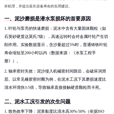
坏机理，并提出延长设备寿命的实用建议。
一、泥沙磨损是潜水泵损坏的首要原因
1. 叶轮与泵壳的快速磨损：泥水中含有大量固体颗粒（如
石英砂硬度达莫氏7级），高速运转时会对金属叶轮产生切
削作用。实验数据显示，含沙量超过5%时，普通铸铁叶轮
寿命缩短至200小时以内（数据来源：《水泵工程手
册》）。
2. 轴承密封失效：泥沙侵入机械密封间隙后，会破坏润滑
层。以常见橡胶密封圈为例，在泥水工况下其磨损速度比
清水环境快3-5倍，导致轴承直接接触硬质颗粒而卡死。
二、泥水工况引发的次生问题
1. 散热效率下降：泥浆黏度比清水高30%-50%（依据ISO