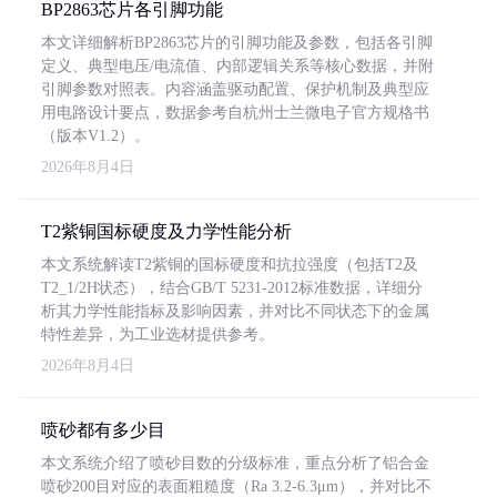
BP2863芯片各引脚功能
本文详细解析BP2863芯片的引脚功能及参数，包括各引脚
定义、典型电压/电流值、内部逻辑关系等核心数据，并附
引脚参数对照表。内容涵盖驱动配置、保护机制及典型应
用电路设计要点，数据参考自杭州士兰微电子官方规格书
（版本V1.2）。
2026年8月4日
T2紫铜国标硬度及力学性能分析
本文系统解读T2紫铜的国标硬度和抗拉强度（包括T2及
T2_1/2H状态），结合GB/T 5231-2012标准数据，详细分
析其力学性能指标及影响因素，并对比不同状态下的金属
特性差异，为工业选材提供参考。
2026年8月4日
喷砂都有多少目
本文系统介绍了喷砂目数的分级标准，重点分析了铝合金
喷砂200目对应的表面粗糙度（Ra 3.2-6.3μm），并对比不