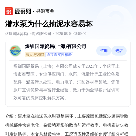
寻源宝典
潜水泵为什么抽泥水容易坏
煜钏国际贸易(上海)有限公司
·
2026-08-04 08:00:00
煜钏国际贸易(上海)有限公司
咨询
进店
法人:苏梅红
通过真实性核验
煜钏国际贸易（上海）有限公司成立于2021年，坐落于上
海市奉贤区，专业供应阀门、水泵、流量计等工业设备及
配件，涵盖污水处理、电力电子、消防器材等领域。凭借
原厂直供优势与丰富行业经验，致力于为全球客户提供高
效可靠的流体控制解决方案。
介绍：
潜水泵在抽送泥水时容易损坏，主要原因包括泥沙磨损导致
机械部件快速老化、杂质堵塞影响散热与运行效率、电机密封失效
引发短路等。本文从材质特性、工况适应性及维护角度详细分析损