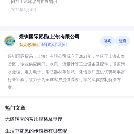
附加工艺建议与扩展知识。
2026年8月4日
煜钏国际贸易(上海)有限公司
咨询
进店
法人:苏梅红
通过真实性核验
煜钏国际贸易（上海）有限公司成立于2021年，坐落于上海市奉
贤区，专业供应阀门、水泵、流量计等工业设备及配件，涵盖污
水处理、电力电子、消防器材等领域。凭借原厂直供优势与丰富
行业经验，致力于为全球客户提供高效可靠的流体控制解决方
案。
热门文章
无缝钢管的常用规格及壁厚
生活中常见的传感器有哪些呢