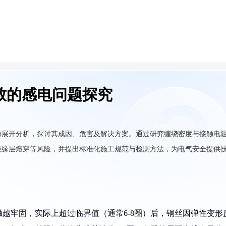
致的感电问题探究
题展开分析，探讨其成因、危害及解决方案。通过研究缠绕密度与接触电
绝缘层熔穿等风险，并提出标准化施工规范与检测方法，为电气安全提供
触越牢固，实际上超过临界值（通常6-8圈）后，铜丝因弹性变形