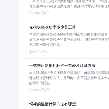
13米平板车主要技术参数包括: a)外形尺寸:长13m×宽2.4
许总重49吨 c)符合国家道路车辆外廓尺寸及轴荷限值
2026年8月4日
光模块接收功率多少是正常
本文详细解答光模块接收功率的正常范围及影响因素，重
提供不同速率光模块的参考值表格。同时解释功率异
速判断网络性能问题。
2026年8月4日
干式变压器损耗标准一览表及计算方法
本文详细解析干式变压器空载损耗、负载损耗的国家标准（GB
骤说明变损计算方法，并附电力变压器损耗计算实例表格
能效评估要点。
2026年8月4日
铜棒的重量计算方法有哪些