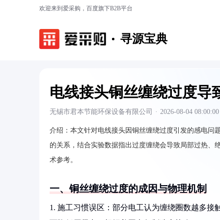
欢迎来到爱采购，百度旗下B2B平台
寻源宝典
电线接头铜丝缠绕过度导
无锡市君本节能环保设备有限公司
·
2026-08-04 08:00:00
介绍：
本文针对电线接头因铜丝缠绕过度引发的感电问
的关系，结合实验数据指出过度缠绕会导致局部过热、
术参考。
一、铜丝缠绕过度的成因与物理机制
1. 施工习惯误区：部分电工认为缠绕圈数越多接