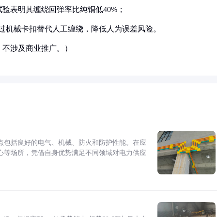
试验表明其缠绕回弹率比纯铜低40%；
8.X）通过机械卡扣替代人工缠绕，降低人为误差风险。
，不涉及商业推广。）
点包括良好的电气、机械、防火和防护性能。在应
心等场所，凭借自身优势满足不同领域对电力供应