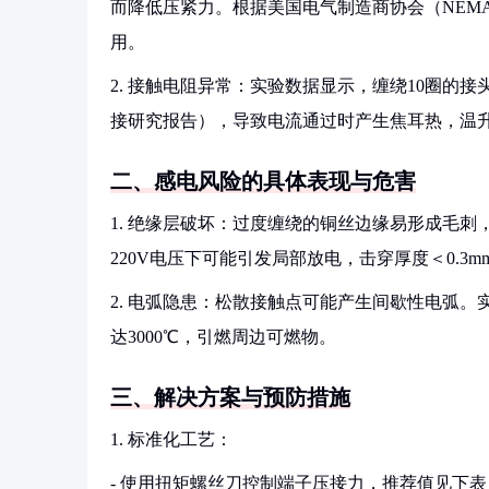
而降低压紧力。根据美国电气制造商协会（NEM
用。
2. 接触电阻异常：实验数据显示，缠绕10圈的接头
接研究报告），导致电流通过时产生焦耳热，温升
二、感电风险的具体表现与危害
1. 绝缘层破坏：过度缠绕的铜丝边缘易形成毛刺
220V电压下可能引发局部放电，击穿厚度＜0.3m
2. 电弧隐患：松散接触点可能产生间歇性电弧。
达3000℃，引燃周边可燃物。
三、解决方案与预防措施
1. 标准化工艺：
- 使用扭矩螺丝刀控制端子压接力，推荐值见下表