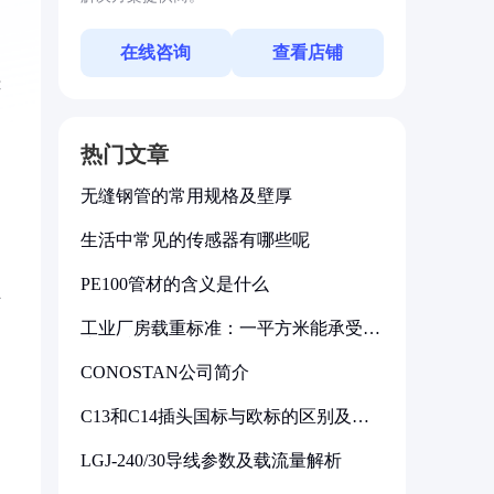
在线咨询
查看店铺
连
热门文章
无缝钢管的常用规格及壁厚
生活中常见的传感器有哪些呢
PE100管材的含义是什么
可
工业厂房载重标准：一平方米能承受多
少公斤
CONOSTAN公司简介
C13和C14插头国标与欧标的区别及其
标准解析
LGJ-240/30导线参数及载流量解析