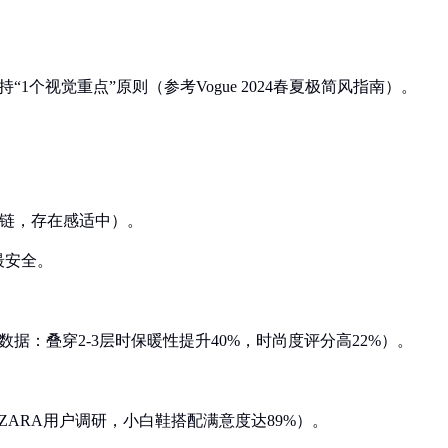
1个视觉重点”原则（参考Vogue 2024春夏极简风指南）。
的细链，存在感适中）。
最安全。
据：叠穿2-3层时保暖性提升40%，时尚度评分高22%）。
ZARA用户调研，小白鞋搭配满意度达89%）。