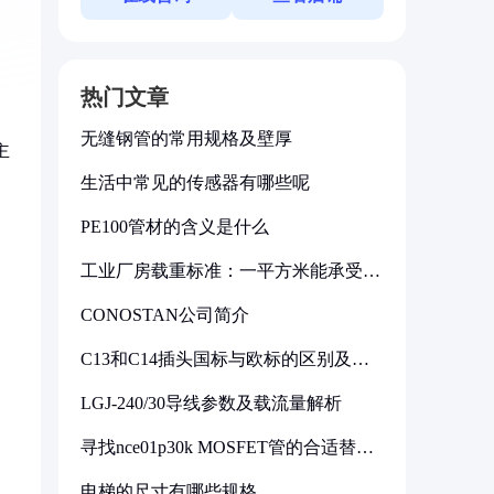
。
热门文章
无缝钢管的常用规格及壁厚
主
生活中常见的传感器有哪些呢
PE100管材的含义是什么
工业厂房载重标准：一平方米能承受多
少公斤
CONOSTAN公司简介
C13和C14插头国标与欧标的区别及其
标准解析
LGJ-240/30导线参数及载流量解析
寻找nce01p30k MOSFET管的合适替代
型号
电梯的尺寸有哪些规格