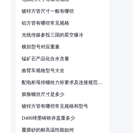
镀锌方管尺寸一般有哪些
铝方管有哪些常见规格
光线传媒参投三国的星空爆冷
横担型号对应重量
锰矿石产品化合水含量
曲臂车规格型号大全
配电柜母排螺栓力矩要求及连接规范详
解
膨胀螺丝尺寸是多少
镀锌方管有哪些常见规格和型号
D400球墨铸铁井盖重多少
覆膜砂的耐高温性能如何