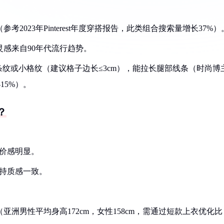
2023年Pinterest年度穿搭报告，此类组合搜索量增长37%）
灵感来自90年代流行趋势。
条纹或小格纹（建议格子边长≤3cm），能拉长腿部线条（时尚博
-15%）。
？
廉价感明显。
保持质感一致。
亚洲男性平均身高172cm，女性158cm，需通过短款上衣优化比