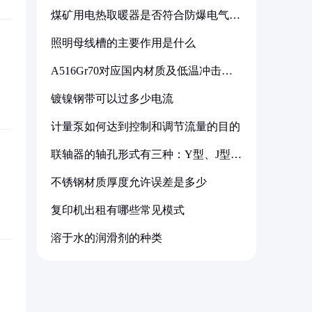
煤矿用电热取暖器是否符合防爆电气设
备标准
照明母线槽的主要作用是什么
A516Gr70对应国内材质及低温冲击要
求解析
镀镍钢带可以过多少电流
计量泵如何达到控制和调节流量的目的
联轴器的轴孔形式有三种：Y型、J型、
Z型
不锈钢材质厚度允许误差是多少
复印机出租有哪些常见模式
溶于水的润滑剂的种类