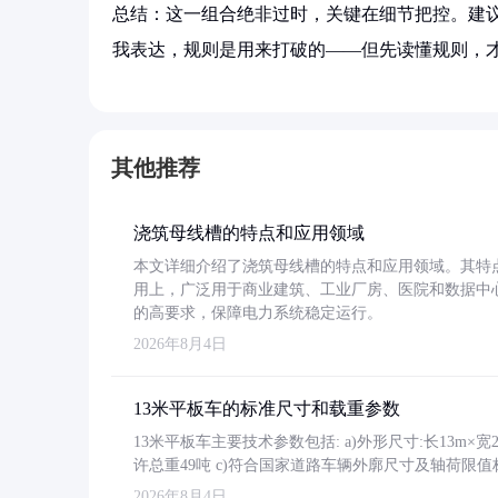
总结：这一组合绝非过时，关键在细节把控。建议
我表达，规则是用来打破的——但先读懂规则，
其他推荐
浇筑母线槽的特点和应用领域
本文详细介绍了浇筑母线槽的特点和应用领域。其特
用上，广泛用于商业建筑、工业厂房、医院和数据中
的高要求，保障电力系统稳定运行。
2026年8月4日
13米平板车的标准尺寸和载重参数
13米平板车主要技术参数包括: a)外形尺寸:长13m×宽2.4
许总重49吨 c)符合国家道路车辆外廓尺寸及轴荷限值
2026年8月4日