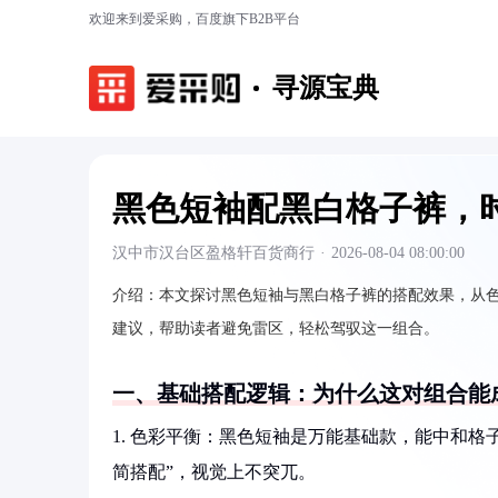
欢迎来到爱采购，百度旗下B2B平台
寻源宝典
黑色短袖配黑白格子裤，
汉中市汉台区盈格轩百货商行
·
2026-08-04 08:00:00
介绍：
本文探讨黑色短袖与黑白格子裤的搭配效果，从
建议，帮助读者避免雷区，轻松驾驭这一组合。
一、基础搭配逻辑：为什么这对组合能
1. 色彩平衡：黑色短袖是万能基础款，能中和
简搭配”，视觉上不突兀。