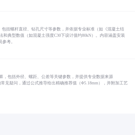
力，包括螺杆直径、钻孔尺寸等参数，并依据专业标准（如《混凝土结
方法和典型数值（如混凝土强度C30下设计值约80kN）。内容涵盖安装
员参考。
底孔计算，包括外径、螺距、公差等关键参数，并提供专业数据来源
孔尺寸的常见疑问，通过公式推导给出精确推荐值（Φ5.18mm），并附加工艺