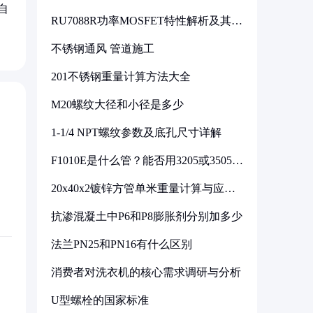
自
RU7088R功率MOSFET特性解析及其在
可调电源设计中的实践
不锈钢通风 管道施工
201不锈钢重量计算方法大全
M20螺纹大径和小径是多少
1-1/4 NPT螺纹参数及底孔尺寸详解
F1010E是什么管？能否用3205或3505代
换
20x40x2镀锌方管单米重量计算与应用
分析
抗渗混凝土中P6和P8膨胀剂分别加多少
法兰PN25和PN16有什么区别
消费者对洗衣机的核心需求调研与分析
U型螺栓的国家标准