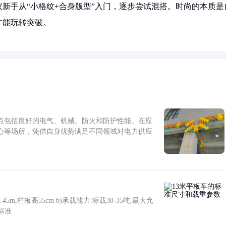
新手从“小格纹+合身版型”入门，逐步尝试混搭。时尚的本质是
才能玩转突破。
点包括良好的电气、机械、防火和防护性能。在应
心等场所，凭借自身优势满足不同领域对电力供应
5m,栏板高55cm b)承载能力:标载30-35吨,最大允
标准