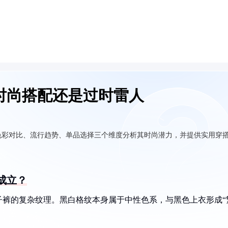
时尚搭配还是过时雷人
色彩对比、流行趋势、单品选择三个维度分析其时尚潜力，并提供实用穿
成立？
格子裤的复杂纹理。黑白格纹本身属于中性色系，与黑色上衣形成“