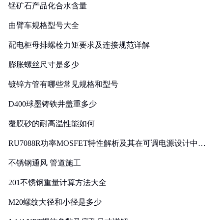
锰矿石产品化合水含量
曲臂车规格型号大全
配电柜母排螺栓力矩要求及连接规范详解
膨胀螺丝尺寸是多少
镀锌方管有哪些常见规格和型号
D400球墨铸铁井盖重多少
覆膜砂的耐高温性能如何
RU7088R功率MOSFET特性解析及其在可调电源设计中的
实践
不锈钢通风 管道施工
201不锈钢重量计算方法大全
M20螺纹大径和小径是多少