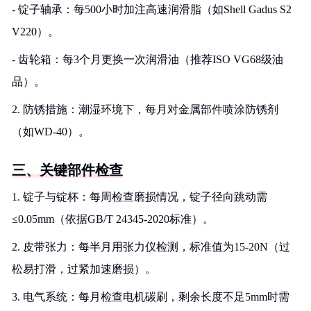
- 锭子轴承：每500小时加注高速润滑脂（如Shell Gadus S2
V220）。
- 齿轮箱：每3个月更换一次润滑油（推荐ISO VG68级油
品）。
2. 防锈措施：潮湿环境下，每月对金属部件喷涂防锈剂
（如WD-40）。
三、关键部件检查
1. 锭子与锭杯：每周检查磨损情况，锭子径向跳动需
≤0.05mm（依据GB/T 24345-2020标准）。
2. 皮带张力：每半月用张力仪检测，标准值为15-20N（过
松易打滑，过紧加速磨损）。
3. 电气系统：每月检查电机碳刷，剩余长度不足5mm时需