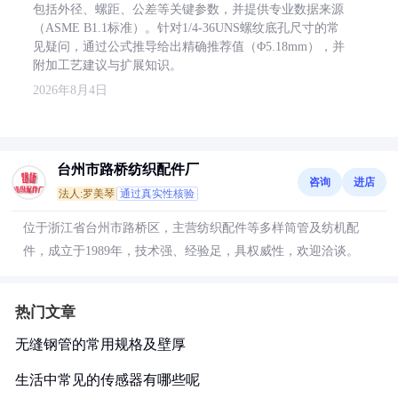
包括外径、螺距、公差等关键参数，并提供专业数据来源
（ASME B1.1标准）。针对1/4-36UNS螺纹底孔尺寸的常
见疑问，通过公式推导给出精确推荐值（Φ5.18mm），并
附加工艺建议与扩展知识。
2026年8月4日
台州市路桥纺织配件厂
咨询
进店
法人:罗美琴
通过真实性核验
位于浙江省台州市路桥区，主营纺织配件等多样筒管及纺机配
件，成立于1989年，技术强、经验足，具权威性，欢迎洽谈。
热门文章
无缝钢管的常用规格及壁厚
生活中常见的传感器有哪些呢