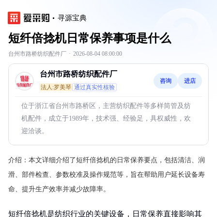
寻源宝典
短纤倍捻机日常保养事项是什么
台州市路桥纺织配件厂
·
2026-08-04 08:00:00
台州市路桥纺织配件厂
咨询
进店
法人:罗美琴
通过真实性核验
位于浙江省台州市路桥区，主营纺织配件等多样筒管及纺
机配件，成立于1989年，技术强、经验足，具权威性，欢
迎洽谈。
介绍：
本文详细介绍了短纤倍捻机的日常保养要点，包括清洁、润
滑、部件检查、参数校准及操作规范等，旨在帮助用户延长设备寿
命、提升生产效率并减少故障率。
短纤倍捻机是纺织行业的关键设备，日常保养直接影响其