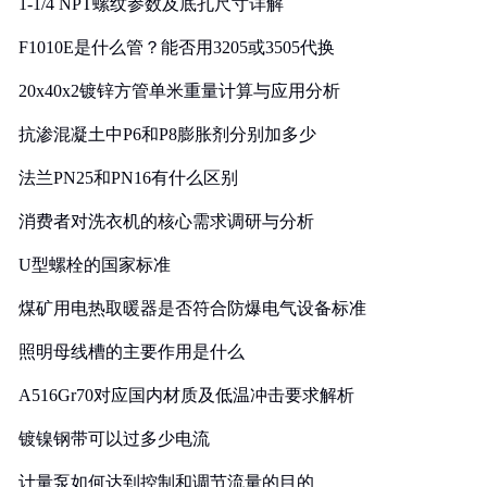
1-1/4 NPT螺纹参数及底孔尺寸详解
F1010E是什么管？能否用3205或3505代换
20x40x2镀锌方管单米重量计算与应用分析
抗渗混凝土中P6和P8膨胀剂分别加多少
法兰PN25和PN16有什么区别
消费者对洗衣机的核心需求调研与分析
U型螺栓的国家标准
煤矿用电热取暖器是否符合防爆电气设备标准
照明母线槽的主要作用是什么
A516Gr70对应国内材质及低温冲击要求解析
镀镍钢带可以过多少电流
计量泵如何达到控制和调节流量的目的