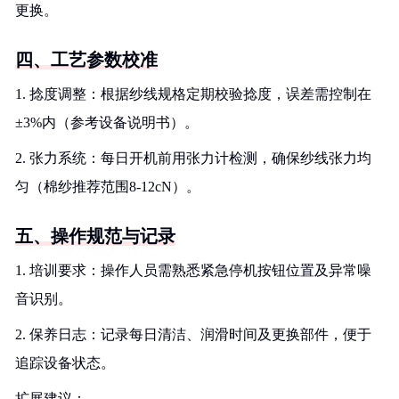
更换。
四、工艺参数校准
1. 捻度调整：根据纱线规格定期校验捻度，误差需控制在
±3%内（参考设备说明书）。
2. 张力系统：每日开机前用张力计检测，确保纱线张力均
匀（棉纱推荐范围8-12cN）。
五、操作规范与记录
1. 培训要求：操作人员需熟悉紧急停机按钮位置及异常噪
音识别。
2. 保养日志：记录每日清洁、润滑时间及更换部件，便于
追踪设备状态。
扩展建议：