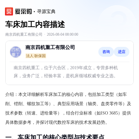
寻源宝典
车床加工内容描述
南京四机重工有限公司
·
2026-08-04 08:00:00
南京四机重工有限公司
咨询
进店
法人:耿保国
南京四机重工，位于六合区，2019年成立，专营多种机
床，业务广泛，经验丰富，是机床领域权威专业之选。
介绍：
本文详细解析车床加工的核心内容，包括加工类型（如车
削、镗削、螺纹加工等）、典型应用场景（轴类、盘类零件等）及
技术参数（转速、进给量等），结合行业标准（如ISO 3685）提供
具体数据参考，并探讨现代数控车床的技术发展趋势。
一、车床加工的核心类型与技术要点