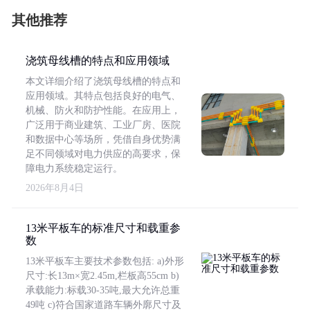
其他推荐
浇筑母线槽的特点和应用领域
本文详细介绍了浇筑母线槽的特点和
应用领域。其特点包括良好的电气、
机械、防火和防护性能。在应用上，
广泛用于商业建筑、工业厂房、医院
和数据中心等场所，凭借自身优势满
足不同领域对电力供应的高要求，保
障电力系统稳定运行。
2026年8月4日
13米平板车的标准尺寸和载重参
数
13米平板车主要技术参数包括: a)外形
尺寸:长13m×宽2.45m,栏板高55cm b)
承载能力:标载30-35吨,最大允许总重
49吨 c)符合国家道路车辆外廓尺寸及