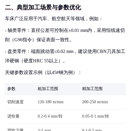
二、典型加工场景与参数优化
车床广泛应用于汽车、航空航天等领域，例如：
- 轴类零件：直径公差可控制在±0.01 mm内，采用恒线速切
削（G96指令）保证表面一致性。
- 盘类零件：端面跳动需≤0.02 mm，建议使用CBN刀具加工
淬硬钢（硬度HRC 55以上）。
关键参数设置示例（以45#钢为例）：
参数
粗加工范围
精加工范围
切削速度
120-180 m/min
200-250 m/min
进给量
0.2-0.4 mm/转
0.05-0.1 mm/转
背吃刀量
2-5 mm
0.1-0.5 mm