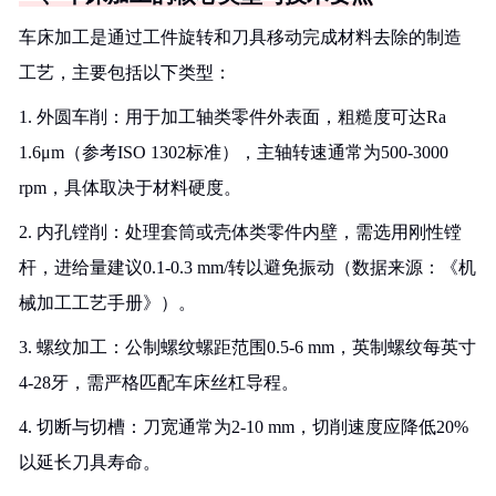
车床加工是通过工件旋转和刀具移动完成材料去除的制造
工艺，主要包括以下类型：
1. 外圆车削：用于加工轴类零件外表面，粗糙度可达Ra
1.6μm（参考ISO 1302标准），主轴转速通常为500-3000
rpm，具体取决于材料硬度。
2. 内孔镗削：处理套筒或壳体类零件内壁，需选用刚性镗
杆，进给量建议0.1-0.3 mm/转以避免振动（数据来源：《机
械加工工艺手册》）。
3. 螺纹加工：公制螺纹螺距范围0.5-6 mm，英制螺纹每英寸
4-28牙，需严格匹配车床丝杠导程。
4. 切断与切槽：刀宽通常为2-10 mm，切削速度应降低20%
以延长刀具寿命。