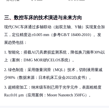
三、数控车床的技术演进与未来方向
现代CNC车床通过多轴联动（如双主轴、Y轴）实现复合加
工，定位精度达±0.005 mm（参考GB/T 18400-2010）。发
展趋势包括：
1. 智能化：搭载AI刀具磨损监测系统，降低换刀频率30%以
上（案例：DMG MORI的CELOS系统）。
2. 绿色制造：采用微量润滑（MQL）技术，切削液用量减
少90%（数据来源：日本机床工业会2022白皮书）。
3. 超精密加工：纳米级车削已用于光学元件，表面粗糙度
Ra≤0.01 μm（应用案例：Moore Nanotech 350FG）。