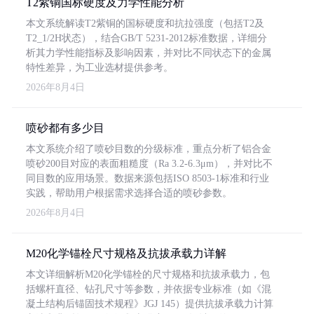
T2紫铜国标硬度及力学性能分析
本文系统解读T2紫铜的国标硬度和抗拉强度（包括T2及
T2_1/2H状态），结合GB/T 5231-2012标准数据，详细分
析其力学性能指标及影响因素，并对比不同状态下的金属
特性差异，为工业选材提供参考。
2026年8月4日
喷砂都有多少目
本文系统介绍了喷砂目数的分级标准，重点分析了铝合金
喷砂200目对应的表面粗糙度（Ra 3.2-6.3μm），并对比不
同目数的应用场景。数据来源包括ISO 8503-1标准和行业
实践，帮助用户根据需求选择合适的喷砂参数。
2026年8月4日
M20化学锚栓尺寸规格及抗拔承载力详解
本文详细解析M20化学锚栓的尺寸规格和抗拔承载力，包
括螺杆直径、钻孔尺寸等参数，并依据专业标准（如《混
凝土结构后锚固技术规程》JGJ 145）提供抗拔承载力计算