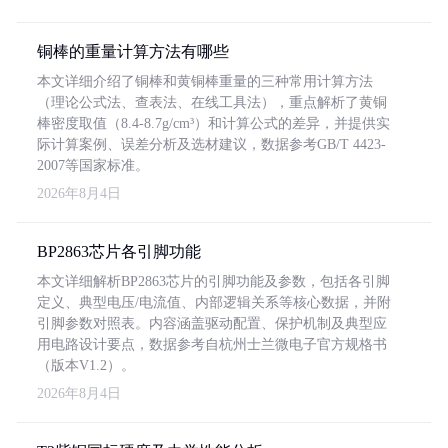
铜棒的重量计算方法有哪些
本文详细介绍了铜棒和黄铜棒重量的三种常用计算方法
（理论公式法、查表法、在线工具法），重点解析了黄铜
棒密度取值（8.4-8.7g/cm³）和计算公式的差异，并提供实
际计算案例、误差分析及选材建议，数据参考GB/T 4423-
2007等国家标准。
2026年8月4日
BP2863芯片各引脚功能
本文详细解析BP2863芯片的引脚功能及参数，包括各引脚
定义、典型电压/电流值、内部逻辑关系等核心数据，并附
引脚参数对照表。内容涵盖驱动配置、保护机制及典型应
用电路设计要点，数据参考自杭州士兰微电子官方规格书
（版本V1.2）。
2026年8月4日