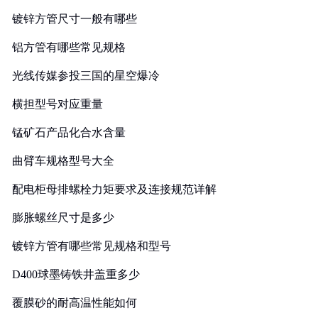
镀锌方管尺寸一般有哪些
铝方管有哪些常见规格
光线传媒参投三国的星空爆冷
横担型号对应重量
锰矿石产品化合水含量
曲臂车规格型号大全
配电柜母排螺栓力矩要求及连接规范详解
膨胀螺丝尺寸是多少
镀锌方管有哪些常见规格和型号
D400球墨铸铁井盖重多少
覆膜砂的耐高温性能如何