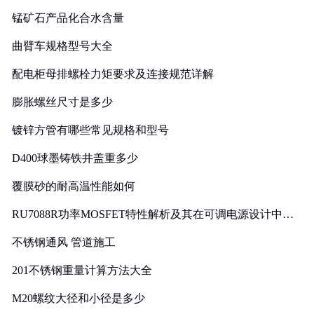
锰矿石产品化合水含量
曲臂车规格型号大全
配电柜母排螺栓力矩要求及连接规范详解
膨胀螺丝尺寸是多少
镀锌方管有哪些常见规格和型号
D400球墨铸铁井盖重多少
覆膜砂的耐高温性能如何
RU7088R功率MOSFET特性解析及其在可调电源设计中的
实践
不锈钢通风 管道施工
201不锈钢重量计算方法大全
M20螺纹大径和小径是多少