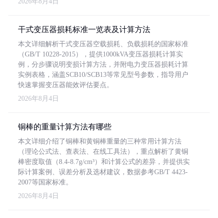
2026年8月4日
干式变压器损耗标准一览表及计算方法
本文详细解析干式变压器空载损耗、负载损耗的国家标准
（GB/T 10228-2015），提供1000kVA变压器损耗计算实
例，分步骤说明变损计算方法，并附电力变压器损耗计算
实例表格，涵盖SCB10/SCB13等常见型号参数，指导用户
快速掌握变压器能效评估要点。
2026年8月4日
铜棒的重量计算方法有哪些
本文详细介绍了铜棒和黄铜棒重量的三种常用计算方法
（理论公式法、查表法、在线工具法），重点解析了黄铜
棒密度取值（8.4-8.7g/cm³）和计算公式的差异，并提供实
际计算案例、误差分析及选材建议，数据参考GB/T 4423-
2007等国家标准。
2026年8月4日