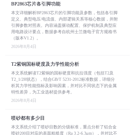
BP2863芯片各引脚功能
本文详细解析BP2863芯片的引脚功能及参数，包括各引脚
定义、典型电压/电流值、内部逻辑关系等核心数据，并附
引脚参数对照表。内容涵盖驱动配置、保护机制及典型应
用电路设计要点，数据参考自杭州士兰微电子官方规格书
（版本V1.2）。
2026年8月4日
T2紫铜国标硬度及力学性能分析
本文系统解读T2紫铜的国标硬度和抗拉强度（包括T2及
T2_1/2H状态），结合GB/T 5231-2012标准数据，详细分
析其力学性能指标及影响因素，并对比不同状态下的金属
特性差异，为工业选材提供参考。
2026年8月4日
喷砂都有多少目
本文系统介绍了喷砂目数的分级标准，重点分析了铝合金
喷砂200目对应的表面粗糙度（Ra 3.2-6.3μm），并对比不