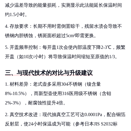
减少温差导致的能量损耗，实测显示此法能延长保温时间
约1.5小时。
4. 存放要求：长期不用时需倒置晾干，残留水渍会导致不
锈钢内胆锈蚀，锈斑面积超过5cm²即需更换。
5. 开盖频率控制：每开盖1次会使内部温度下降2-3℃，频繁
开盖（如10次/小时）将导致保温时间缩短至原值的1/3。
三、与现代技术的对比与升级建议
1. 材料差异：老式壶多采用304不锈钢（镍含量
8%-10.5%），而新型壶使用316医用级不锈钢（含钼
2%-3%），耐腐蚀性提升4倍。
2. 真空技术改进：现代抽真空工艺可达0.0001Pa，配合铜箔
反射层，使24小时保温成为可能（参考日本JIS S2032标