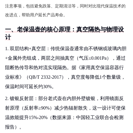
注意事项，包括避免跌落、定期清洁等，同时对比现代保温技术的
改进点，帮助用户延长产品寿命。
一、老保温壶的核心原理：真空隔热与物理设
计
1. 双层结构+真空层：传统保温壶通常由不锈钢或玻璃内胆
+金属外壳组成，两层之间抽真空（气压≤0.001Pa），通过
阻断热传导和热对流实现隔热。据《家用真空保温容器行
业标准》（QB/T 2332-2017），真空度每降低1个数量级，
保温时间可延长约30%。
2. 镀银反射层：部分老式壶在内胆外壁镀银，利用镜面反
射原理（反射率≥90%）减少热辐射散失，这一设计可使保
温效能提升15%-20%（数据来源：中国轻工业联合会检测
报告）。