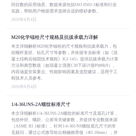
同目数的应用场景。数据来源包括ISO 8503-1标准和行业
实践，帮助用户根据需求选择合适的喷砂参数。
2026年8月4日
M20化学锚栓尺寸规格及抗拔承载力详解
本文详细解析M20化学锚栓的尺寸规格和抗拔承载力，包
括螺杆直径、钻孔尺寸等参数，并依据专业标准（如《混
凝土结构后锚固技术规程》JGJ 145）提供抗拔承载力计算
方法和典型数值（如混凝土强度C30下设计值约80kN）。
内容涵盖安装要点、性能影响因素及选型建议，适用于工
程技术人员参考。
2026年8月4日
1/4-36UNS-2A螺纹标准尺寸
本文详细解析1/4-36UNS-2A螺纹的标准尺寸及底孔计算，
包括外径、螺距、公差等关键参数，并提供专业数据来源
（ASME B1.1标准）。针对1/4-36UNS螺纹底孔尺寸的常
见疑问，通过公式推导给出精确推荐值（Φ5.18mm），并